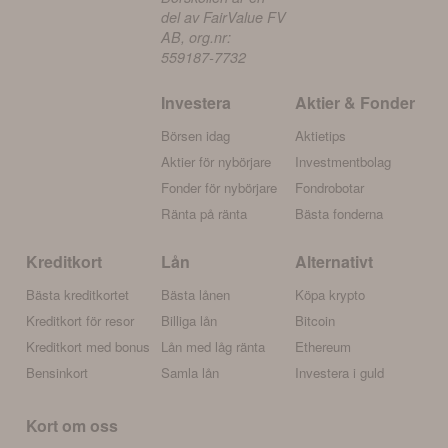
del av FairValue FV
AB, org.nr:
559187-7732
Investera
Aktier & Fonder
Börsen idag
Aktietips
Aktier för nybörjare
Investmentbolag
Fonder för nybörjare
Fondrobotar
Ränta på ränta
Bästa fonderna
Kreditkort
Lån
Alternativt
Bästa kreditkortet
Bästa lånen
Köpa krypto
Kreditkort för resor
Billiga lån
Bitcoin
Kreditkort med bonus
Lån med låg ränta
Ethereum
Bensinkort
Samla lån
Investera i guld
Kort om oss