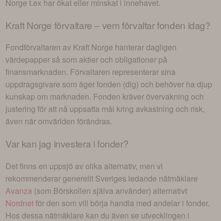
Norge
t.ex har ökat eller minskat i innehavet.
Kraft Norge
förvaltare – vem förvaltar fonden idag?
Fondförvaltaren av
Kraft Norge
hanterar dagligen
värdepapper så som aktier och obligationer på
finansmarknaden. Förvaltaren representerar sina
uppdragsgivare som äger fonden (dig) och behöver ha djup
kunskap om marknaden. Fonden kräver övervakning och
justering för att nå uppsatta mål kring avkastning och risk,
även när omvärlden förändras.
Var kan jag investera i
fonder
?
Det finns en uppsjö av olika alternativ, men vi
rekommenderar generellt Sveriges ledande nätmäklare
Avanza
(som Börskollen själva använder) alternativt
Nordnet
för den som vill börja handla med andelar i
fonder
.
Hos dessa nätmäklare kan du även se utvecklingen i