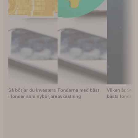
Så börjar du investera
Fonderna med bäst
Vilken är Sver
i fonder som nybörjare
avkastning
bästa fondrob