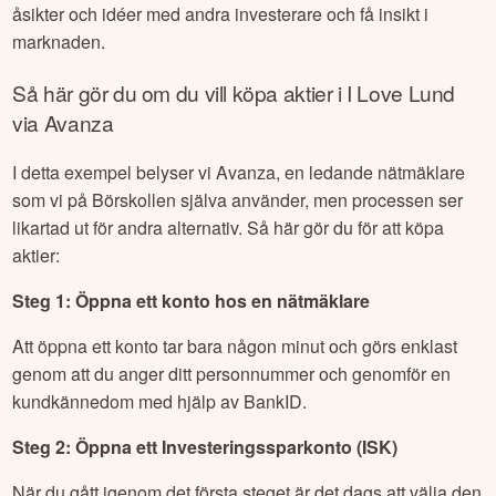
åsikter och idéer med andra investerare och få insikt i
marknaden.
Så här gör du om du vill köpa aktier i
I Love Lund
via Avanza
I detta exempel belyser vi Avanza, en ledande nätmäklare
som vi på Börskollen själva använder, men processen ser
likartad ut för andra alternativ. Så här gör du för att köpa
aktier:
Steg 1: Öppna ett konto hos en nätmäklare
Att öppna ett konto tar bara någon minut och görs enklast
genom att du anger ditt personnummer och genomför en
kundkännedom med hjälp av BankID.
Steg 2: Öppna ett Investeringssparkonto (ISK)
När du gått igenom det första steget är det dags att välja den