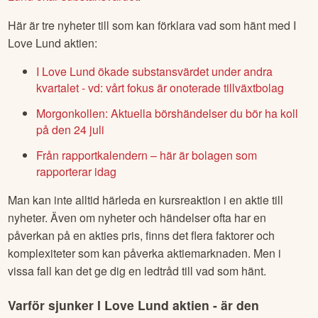
Här är tre nyheter till som kan förklara vad som hänt med
I
Love Lund
aktien:
I Love Lund ökade substansvärdet under andra
kvartalet - vd: vårt fokus är onoterade tillväxtbolag
Morgonkollen: Aktuella börshändelser du bör ha koll
på den 24 juli
Från rapportkalendern – här är bolagen som
rapporterar idag
Man kan inte alltid härleda en kursreaktion i en aktie till
nyheter. Även om nyheter och händelser ofta har en
påverkan på en akties pris, finns det flera faktorer och
komplexiteter som kan påverka aktiemarknaden. Men i
vissa fall kan det ge dig en ledtråd till vad som hänt.
Varför sjunker
I Love Lund
aktien - är den