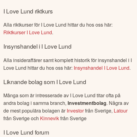
I Love Lund
riktkurs
Alla riktkurser för
I Love Lund
hittar du hos oss här:
Riktkurser
I Love Lund
.
Insynshandel i
I Love Lund
Alla insideraffärer samt komplett historik för insynshandel i
I
Love Lund
hittar du hos oss här:
Insynshandel
I Love Lund
.
Liknande bolag som
I Love Lund
Många som är intresserade av
I Love Lund
titar ofta på
andra bolag i samma branch,
Investmentbolag
. Några av
de mest populära bolagen är
Investor
från
Sverige
,
Latour
från
Sverige
och
Kinnevik
från
Sverige
I Love Lund
forum