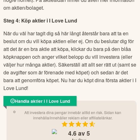
om aktien/bolaget.
Steg 4: Köp aktier i
I Love Lund
När du väl har tagit dig så här långt återstår bara att ta en
beslut om du vill köpa aktien eller ej. Om du beslutar dig för
att det är en bra aktie att köpa, klickar du bara på den blåa
köpknappen och anger vilket belopp du vill investera (eller
väljer hur många aktier). Säkerställ att allt ser rätt ut (samt se
de avgifter som är förenade med köpet) och sedan är det
bara att genomföra köpet. Nu har du köpt dina första aktier i
I
Love Lund
!
Handla aktier i I Love Lund
Att investera dina pengar innebär alltid en risk. Sidan kan
innehålla/innehåller reklam eller affiliatelänkar.
4.6
av 5