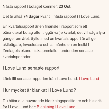
Nästa rapport i bolaget kommer:
23 Oct
.
Det är altså
74
dagar
kvar till nästa rapport i
I Love Lund
.
En kvartalsrapport är en finansiell rapport som ett
börsnoterat bolag offentliggör varje kvartal, det vill säga fyra
gånger om året. Syftet med en kvartalsrapport är att ge
aktieägare, investerare och allmänheten en insikt i
företagets ekonomiska prestation under den senaste
kvartalsperioden.
I Love Lund
senaste rapport
Länk till senaste rapporten från
I Love Lund
:
I Love Lund
Hur mycket är blankat i
I Love Lund
?
Du hittar alla nuvarande blankningspositioner och historik
för
I Love Lund
här:
Blankning
I Love Lund