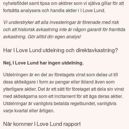
nyhetsflödet samt tipsa om aktörer som vi själva gillar för att
fortsätta analysera och handla aktier i
I Love Lund
.
Vi understryker att alla investeringar är förenade med risk
och att historisk avkastning inte är någon garanti för framtida
avkastning. Gör alltid din egen analys!
Har
I Love Lund
utdelning och direktavkastning?
Nej, I Love Lund har ingen utdelning.
Utdelningen är en del av företagets vinst som delas ut till
dess aktieägare i form av pengar eller ibland även som
ytterligare aktier. Det är ett sätt för företaget att dela sin vinst
med aktieägarna som ett incitament för att äga deras aktier.
Utdelningar är vanligtvis betalda regelbundet, vanligtvis
varje kvartal eller årligen.
När kommer
I Love Lund
rapport