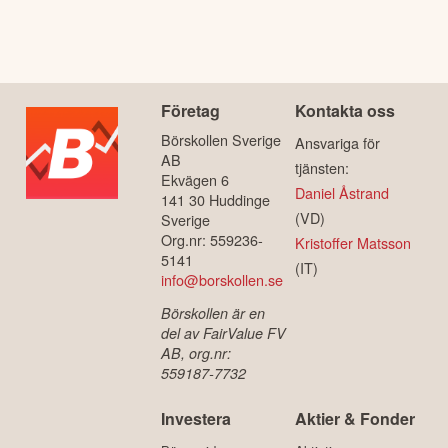
Företag
Kontakta oss
Börskollen Sverige
Ansvariga för
AB
tjänsten:
Ekvägen 6
Daniel Åstrand
141 30 Huddinge
(VD)
Sverige
Org.nr: 559236-
Kristoffer Matsson
5141
(IT)
info@borskollen.se
Börskollen är en
del av FairValue FV
AB, org.nr:
559187-7732
Investera
Aktier & Fonder