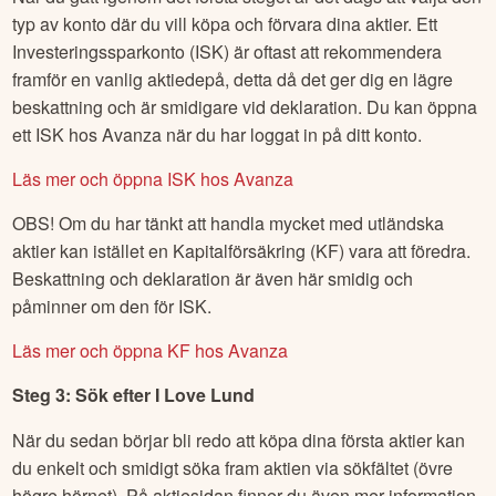
typ av konto där du vill köpa och förvara dina aktier. Ett
Investeringssparkonto (ISK) är oftast att rekommendera
framför en vanlig aktiedepå, detta då det ger dig en lägre
beskattning och är smidigare vid deklaration. Du kan öppna
ett ISK hos Avanza när du har loggat in på ditt konto.
Läs mer och öppna ISK hos Avanza
OBS! Om du har tänkt att handla mycket med utländska
aktier kan istället en Kapitalförsäkring (KF) vara att föredra.
Beskattning och deklaration är även här smidig och
påminner om den för ISK.
Läs mer och öppna KF hos Avanza
Steg 3: Sök efter
I Love Lund
När du sedan börjar bli redo att köpa dina första aktier kan
du enkelt och smidigt söka fram aktien via sökfältet (övre
högre hörnet). På aktiesidan finner du även mer information