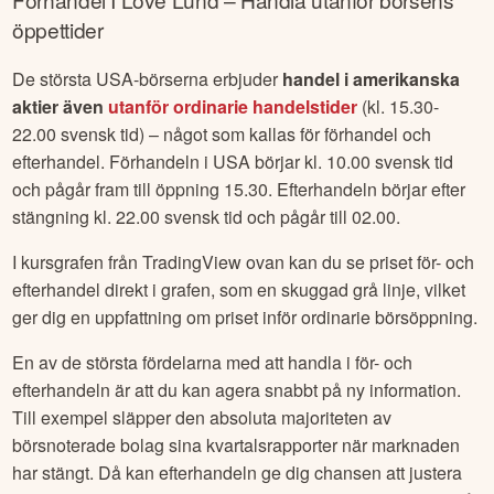
öppettider
De största USA-börserna erbjuder
handel i amerikanska
aktier även
utanför ordinarie handelstider
(kl. 15.30-
22.00 svensk tid) – något som kallas för förhandel och
efterhandel. Förhandeln i USA börjar kl. 10.00 svensk tid
och pågår fram till öppning 15.30. Efterhandeln börjar efter
stängning kl. 22.00 svensk tid och pågår till 02.00.
I kursgrafen från TradingView ovan kan du se priset för- och
efterhandel direkt i grafen, som en skuggad grå linje, vilket
ger dig en uppfattning om priset inför ordinarie börsöppning.
En av de största fördelarna med att handla i för- och
efterhandeln är att du kan agera snabbt på ny information.
Till exempel släpper den absoluta majoriteten av
börsnoterade bolag sina kvartalsrapporter när marknaden
har stängt. Då kan efterhandeln ge dig chansen att justera