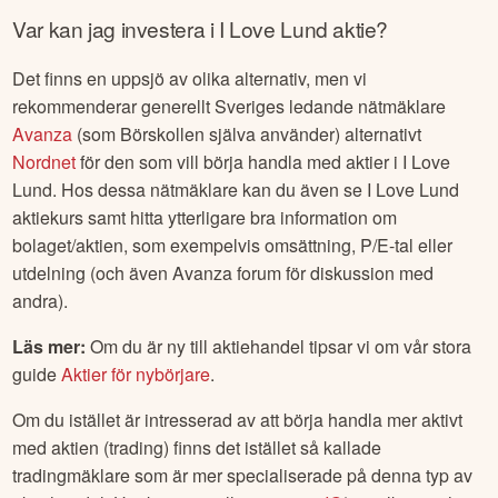
Var kan jag investera i
I Love Lund
aktie?
Det finns en uppsjö av olika alternativ, men vi
rekommenderar generellt Sveriges ledande nätmäklare
Avanza
(som Börskollen själva använder) alternativt
Nordnet
för den som vill börja handla med aktier i
I Love
Lund
. Hos dessa nätmäklare kan du även se
I Love Lund
aktiekurs samt hitta ytterligare bra information om
bolaget/aktien, som exempelvis omsättning, P/E-tal eller
utdelning (och även Avanza forum för diskussion med
andra).
Läs mer:
Om du är ny till aktiehandel tipsar vi om vår stora
guide
Aktier för nybörjare
.
Om du istället är intresserad av att börja handla mer aktivt
med aktien (trading) finns det istället så kallade
tradingmäklare som är mer specialiserade på denna typ av