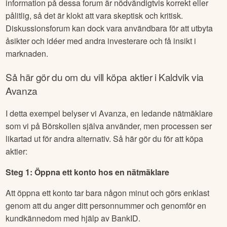
information på dessa forum är nödvändigtvis korrekt eller
pålitlig, så det är klokt att vara skeptisk och kritisk.
Diskussionsforum kan dock vara användbara för att utbyta
åsikter och idéer med andra investerare och få insikt i
marknaden.
Så här gör du om du vill köpa aktier i
Kaldvik
via
Avanza
I detta exempel belyser vi Avanza, en ledande nätmäklare
som vi på Börskollen själva använder, men processen ser
likartad ut för andra alternativ. Så här gör du för att köpa
aktier:
Steg 1: Öppna ett konto hos en nätmäklare
Att öppna ett konto tar bara någon minut och görs enklast
genom att du anger ditt personnummer och genomför en
kundkännedom med hjälp av BankID.