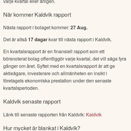
varje kvartal eller årligen.
När kommer
Kaldvik
rapport
Nästa rapport i bolaget kommer:
27 Aug
.
Det är altså
17
dagar
kvar till nästa rapport i
Kaldvik
.
En kvartalsrapport är en finansiell rapport som ett
börsnoterat bolag offentliggör varje kvartal, det vill säga fyra
gånger om året. Syftet med en kvartalsrapport är att ge
aktieägare, investerare och allmänheten en insikt i
företagets ekonomiska prestation under den senaste
kvartalsperioden.
Kaldvik
senaste rapport
Länk till senaste rapporten från
Kaldvik
:
Kaldvik
Hur mycket är blankat i
Kaldvik
?