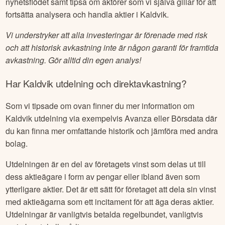
nyhetsflödet samt tipsa om aktörer som vi själva gillar för att
fortsätta analysera och handla aktier i
Kaldvik
.
Vi understryker att alla investeringar är förenade med risk
och att historisk avkastning inte är någon garanti för framtida
avkastning. Gör alltid din egen analys!
Har
Kaldvik
utdelning och direktavkastning?
Som vi tipsade om ovan finner du mer information om
Kaldvik
utdelning via exempelvis Avanza eller Börsdata där
du kan finna mer omfattande historik och jämföra med andra
bolag.
Utdelningen är en del av företagets vinst som delas ut till
dess aktieägare i form av pengar eller ibland även som
ytterligare aktier. Det är ett sätt för företaget att dela sin vinst
med aktieägarna som ett incitament för att äga deras aktier.
Utdelningar är vanligtvis betalda regelbundet, vanligtvis