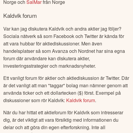
Norge
och
SalMar
från
Norge
Kaldvik
forum
Var kan jag diskutera
Kaldvik
och andra aktier jag följer?
Sociala nätverk så som Facebook och Twitter är kända för
att vara hubbar för aktiediskussioner. Men även
handelsplatser så som Avanza och Nordnet har sina egna
forum där användare kan diskutera aktier,
investeringsstrategier och marknadsnyheter.
Ett vanligt forum för aktier och aktiediskussion är Twitter. Där
är det vanligt att man "taggar" bolag man nämner genom att
använda ticker och ett dollartecken ($) först. Exempel på
diskussioner som rör
Kaldvik
:
Kaldvik
forum
.
När du har hittat ett aktieforum för
Kaldvik
som intresserar
dig, är det viktigt att vara försiktig med informationen du
delar och att göra din egen efterforskning. Inte all