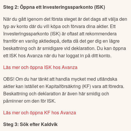
Steg 2: Öppna ett Investeringssparkonto (ISK)
När du gått igenom det första steget är det dags att välja den
typ av konto där du vill köpa och förvara dina aktier. Ett
Investeringssparkonto (ISK) är oftast att rekommendera
framför en vanlig aktiedepå, detta då det ger dig en lägre
beskattning och är smidigare vid deklaration. Du kan öppna
ett ISK hos Avanza när du har loggat in på ditt konto.
Läs mer och öppna ISK hos Avanza
OBS! Om du har tänkt att handla mycket med utländska
aktier kan istället en Kapitalförsäkring (KF) vara att föredra.
Beskattning och deklaration är även här smidig och
påminner om den för ISK.
Läs mer och öppna KF hos Avanza
Steg 3: Sök efter
Kaldvik