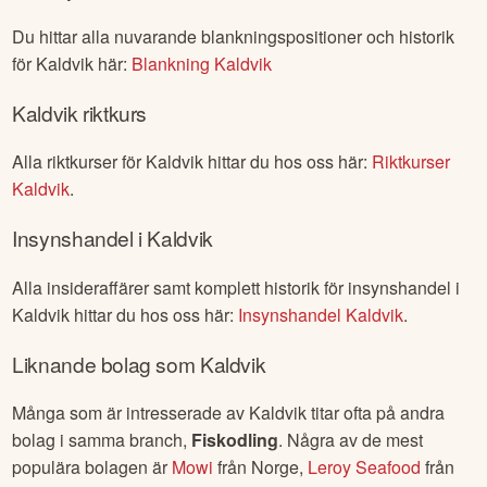
Du hittar alla nuvarande blankningspositioner och historik
för
Kaldvik
här:
Blankning
Kaldvik
Kaldvik
riktkurs
Alla riktkurser för
Kaldvik
hittar du hos oss här:
Riktkurser
Kaldvik
.
Insynshandel i
Kaldvik
Alla insideraffärer samt komplett historik för insynshandel i
Kaldvik
hittar du hos oss här:
Insynshandel
Kaldvik
.
Liknande bolag som
Kaldvik
Många som är intresserade av
Kaldvik
titar ofta på andra
bolag i samma branch,
Fiskodling
. Några av de mest
populära bolagen är
Mowi
från
Norge
,
Leroy Seafood
från