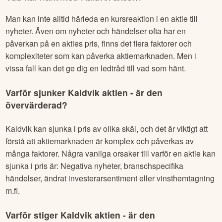
Man kan inte alltid härleda en kursreaktion i en aktie till
nyheter. Även om nyheter och händelser ofta har en
påverkan på en akties pris, finns det flera faktorer och
komplexiteter som kan påverka aktiemarknaden. Men i
vissa fall kan det ge dig en ledtråd till vad som hänt.
Varför sjunker
Kaldvik
aktien - är den
övervärderad?
Kaldvik
kan sjunka i pris av olika skäl, och det är viktigt att
förstå att aktiemarknaden är komplex och påverkas av
många faktorer. Några vanliga orsaker till varför en aktie kan
sjunka i pris är: Negativa nyheter, branschspecifika
händelser, ändrat investerarsentiment eller vinsthemtagning
m.fl.
Varför stiger
Kaldvik
aktien - är den