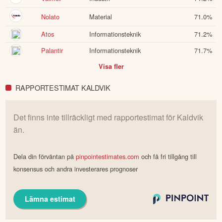
Nolato
Material
71.0
%
Atos
Informationsteknik
71.2
%
Palantir
Informationsteknik
71.7
%
Visa fler
RAPPORTESTIMAT KALDVIK
Det finns inte tillräckligt med rapportestimat för
Kaldvik
än.
Dela din förväntan på
pinpointestimates.com
och få fri tillgång till
konsensus och andra investerares prognoser
Lämna estimat