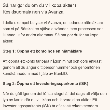
Så här gör du om du vill köpa aktier i
Keskisuomalainen
via Avanza
I detta exempel belyser vi Avanza, en ledande nätmäklare
som vi på Börskollen själva använder, men processen ser
likartad ut för andra alternativ. Så här gör du för att köpa
aktier:
Steg 1: Öppna ett konto hos en nätmäklare
Att öppna ett konto tar bara någon minut och görs enklast
genom att du anger ditt personnummer och genomför en
kundkännedom med hjälp av BankID.
Steg 2: Öppna ett Investeringssparkonto (ISK)
När du gått igenom det första steget är det dags att välja den
typ av konto där du vill köpa och förvara dina aktier. Ett
Investeringssparkonto (ISK) är oftast att rekommendera