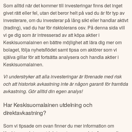
Som alltid när det kommer till investeringar finns det inget
givet rätt eller fel, utan det beror helt på vad du är för typ av
investerare, om du investerar på lång sikt eller handlar aktivt
(trading), vad du har för risktolerans osv. På denna sida vill
vi ge dig som är intresserad av att köpa aktier i
Keskisuomalainen
en bättre möjlighet att lära dig mer om
bolaget, följa nyhetsflödet samt tipsa om aktörer som vi
själva gillar för att fortsätta analysera och handla aktier i
Keskisuomalainen
.
Vi understryker att alla investeringar är förenade med risk
och att historisk avkastning inte är någon garanti för framtida
avkastning. Gör alltid din egen analys!
Har
Keskisuomalainen
utdelning och
direktavkastning?
Som vi tipsade om ovan finner du mer information om