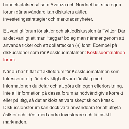
handelsplatser så som Avanza och Nordnet har sina egna
forum där användare kan diskutera aktier,
investeringsstrategier och marknadsnyheter.
Ett vanligt forum för aktier och aktiediskussion är Twitter. Där
är det vanligt att man "taggar" bolag man nämner genom att
använda ticker och ett dollartecken ($) först. Exempel på
diskussioner som rör
Keskisuomalainen
:
Keskisuomalainen
forum
.
När du har hittat ett aktieforum för
Keskisuomalainen
som
intresserar dig, är det viktigt att vara försiktig med
informationen du delar och att göra din egen efterforskning.
Inte all information på dessa forum är nödvändigtvis korrekt
eller pålitlig, så det är klokt att vara skeptisk och kritisk.
Diskussionsforum kan dock vara användbara för att utbyta
åsikter och idéer med andra investerare och få insikt i
marknaden.