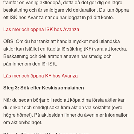
framför en vanlig aktiedepå, detta då det ger dig en lägre
beskattning och är smidigare vid deklaration. Du kan öppna
ett ISK hos Avanza när du har loggat in på ditt konto.
Läs mer och öppna ISK hos Avanza
OBS! Om du har tänkt att handla mycket med utländska
aktier kan istället en Kapitalförsäkring (KF) vara att föredra.
Beskattning och deklaration är även här smidig och
påminner om den för ISK.
Läs mer och öppna KF hos Avanza
Steg 3: Sök efter
Keskisuomalainen
När du sedan börjar bli redo att köpa dina första aktier kan
du enkelt och smidigt söka fram aktien via sökfältet (övre
högre hörnet). På aktiesidan finner du även mer information
om aktien/bolaget.