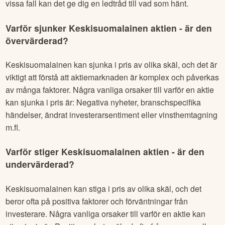
vissa fall kan det ge dig en ledtråd till vad som hänt.
Varför sjunker
Keskisuomalainen
aktien - är den
övervärderad?
Keskisuomalainen
kan sjunka i pris av olika skäl, och det är
viktigt att förstå att aktiemarknaden är komplex och påverkas
av många faktorer. Några vanliga orsaker till varför en aktie
kan sjunka i pris är: Negativa nyheter, branschspecifika
händelser, ändrat investerarsentiment eller vinsthemtagning
m.fl.
Varför stiger
Keskisuomalainen
aktien - är den
undervärderad?
Keskisuomalainen
kan stiga i pris av olika skäl, och det
beror ofta på positiva faktorer och förväntningar från
investerare. Några vanliga orsaker till varför en aktie kan