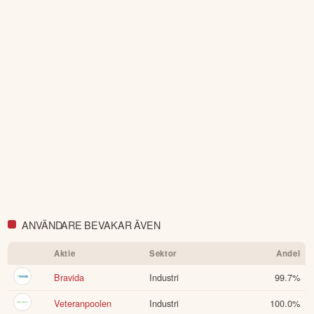
ANVÄNDARE BEVAKAR ÄVEN
Aktie
Sektor
Andel
Bravida
Industri
99.7
%
Veteranpoolen
Industri
100.0
%