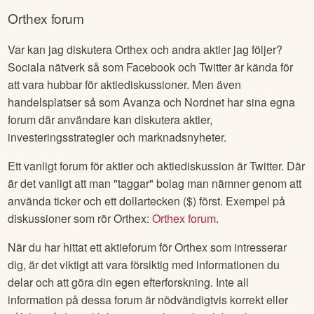
Orthex
forum
Var kan jag diskutera
Orthex
och andra aktier jag följer?
Sociala nätverk så som Facebook och Twitter är kända för
att vara hubbar för aktiediskussioner. Men även
handelsplatser så som Avanza och Nordnet har sina egna
forum där användare kan diskutera aktier,
investeringsstrategier och marknadsnyheter.
Ett vanligt forum för aktier och aktiediskussion är Twitter. Där
är det vanligt att man "taggar" bolag man nämner genom att
använda ticker och ett dollartecken ($) först. Exempel på
diskussioner som rör
Orthex
:
Orthex
forum
.
När du har hittat ett aktieforum för
Orthex
som intresserar
dig, är det viktigt att vara försiktig med informationen du
delar och att göra din egen efterforskning. Inte all
information på dessa forum är nödvändigtvis korrekt eller