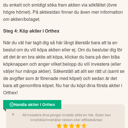
du enkelt och smidigt söka fram aktien via sökfältet (övre
högre hörnet). På aktiesidan finner du även mer information
om aktien/bolaget.
Steg 4: Köp aktier i
Orthex
När du väl har tagit dig så här långt återstår bara att ta en
beslut om du vill köpa aktien eller ej. Om du beslutar dig för
att det är en bra aktie att köpa, klickar du bara på den blåa
köpknappen och anger vilket belopp du vill investera (eller
väljer hur många aktier). Säkerställ att allt ser rätt ut (samt se
de avgifter som är förenade med köpet) och sedan är det
bara att genomföra köpet. Nu har du köpt dina första aktier i
Orthex
!
Handla aktier i Orthex
Att investera dina pengar innebär alltid en risk. Sidan kan
innehålla/innehåller reklam eller affiliatelänkar.