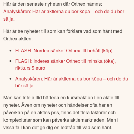
Här är den senaste nyheten där
Orthex
nämns:
Analyskåren: Här är aktierna du bör köpa – och de du bör
sälja
.
Här är tre nyheter till som kan förklara vad som hänt med
Orthex
aktien:
FLASH: Nordea sänker Orthex till behåll (köp)
FLASH: Inderes sänker Orthex till minska (öka),
riktkurs 5 euro
Analyskåren: Här är aktierna du bör köpa – och de du
bör sälja
Man kan inte alltid härleda en kursreaktion i en aktie till
nyheter. Även om nyheter och händelser ofta har en
påverkan på en akties pris, finns det flera faktorer och
komplexiteter som kan påverka aktiemarknaden. Men i
vissa fall kan det ge dig en ledtråd till vad som hänt.