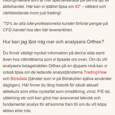
aktiehandel. Här kan vi istället tipsa om
IG
* – välkänt och
världsledande inom just trading!
*
72% av alla icke-professionella kunder förlorar pengar på
CFD-handel hos den här leverantören.
Hur kan jag lära mig mer och analysera
Orthex
?
Du finner väldigt mycket information på denna sida samt
även hos nätmäklarna som vi tipsade om ovan. Om du vill
analysera bolaget/aktien
Orthex
på en djupare nivå kan vi
också tipsa om de ledande analystjänsterna
TradingView
och
Börsdata
(tjänster som vi på Börskollen själva använder
dagligen). Här finner du lång historik för såväl aktuell
aktiekurs som olika nyckeltal som omsättning, vinst, P/E-tal,
utdelning etc och kan göra mer avancerad teknisk och
fundamental analys för att komma fram till om du vill köpa
aktien eller inte.