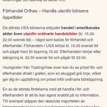
Förhandel
Orthex
– Handla utanför börsens
öppettider
De största USA-börserna erbjuder
handel i amerikanska
aktier även
utanför ordinarie handelstider
(kl. 15.30-
22.00 svensk tid) – något som kallas för förhandel och
efterhandel. Förhandeln i USA börjar kl. 10.00 svensk tid
och pågår fram till öppning 15.30. Efterhandeln börjar efter
stängning kl. 22.00 svensk tid och pågår till 02.00.
I kursgrafen från TradingView ovan kan du se priset för- och
efterhandel direkt i grafen, som en skuggad grå linje, vilket
ger dig en uppfattning om priset inför ordinarie börsöppning.
En av de största fördelarna med att handla i för- och
efterhandeln är att du kan agera snabbt på ny information.
Till exempel släpper den absoluta majoriteten av
börsnoterade bolag sina kvartalsrapporter när marknaden