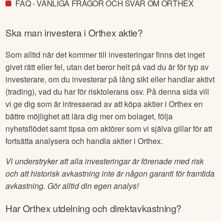
FAQ - VANLIGA FRÅGOR OCH SVAR OM ORTHEX
Ska man investera i
Orthex
aktie?
Som alltid när det kommer till investeringar finns det inget
givet rätt eller fel, utan det beror helt på vad du är för typ av
investerare, om du investerar på lång sikt eller handlar aktivt
(trading), vad du har för risktolerans osv. På denna sida vill
vi ge dig som är intresserad av att köpa aktier i
Orthex
en
bättre möjlighet att lära dig mer om bolaget, följa
nyhetsflödet samt tipsa om aktörer som vi själva gillar för att
fortsätta analysera och handla aktier i
Orthex
.
Vi understryker att alla investeringar är förenade med risk
och att historisk avkastning inte är någon garanti för framtida
avkastning. Gör alltid din egen analys!
Har
Orthex
utdelning och direktavkastning?