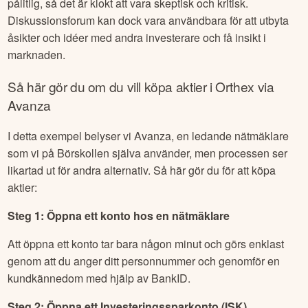
pålitlig, så det är klokt att vara skeptisk och kritisk.
Diskussionsforum kan dock vara användbara för att utbyta
åsikter och idéer med andra investerare och få insikt i
marknaden.
Så här gör du om du vill köpa aktier i
Orthex
via
Avanza
I detta exempel belyser vi Avanza, en ledande nätmäklare
som vi på Börskollen själva använder, men processen ser
likartad ut för andra alternativ. Så här gör du för att köpa
aktier:
Steg 1: Öppna ett konto hos en nätmäklare
Att öppna ett konto tar bara någon minut och görs enklast
genom att du anger ditt personnummer och genomför en
kundkännedom med hjälp av BankID.
Steg 2: Öppna ett Investeringssparkonto (ISK)