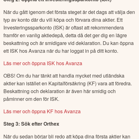
När du gått igenom det första steget är det dags att välja den
typ av konto där du vill köpa och förvara dina aktier. Ett
Investeringssparkonto (ISK) är oftast att rekommendera
framför en vanlig aktiedepå, detta då det ger dig en lägre
beskattning och är smidigare vid deklaration. Du kan öppna
ett ISK hos Avanza när du har loggat in på ditt konto.
Läs mer och öppna ISK hos Avanza
OBS! Om du har tänkt att handla mycket med utländska
aktier kan istället en Kapitalförsäkring (KF) vara att föredra.
Beskattning och deklaration är även här smidig och
påminner om den för ISK.
Läs mer och öppna KF hos Avanza
Steg 3: Sök efter
Orthex
När du sedan börjar bli redo att köpa dina första aktier kan