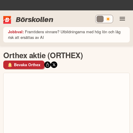
Börskollen
Framtidens vinnare? Utbildningarna med hög lön och låg
Jobbval:
risk att ersättas av AI
Orthex aktie (ORTHEX)
Bevaka Orthex