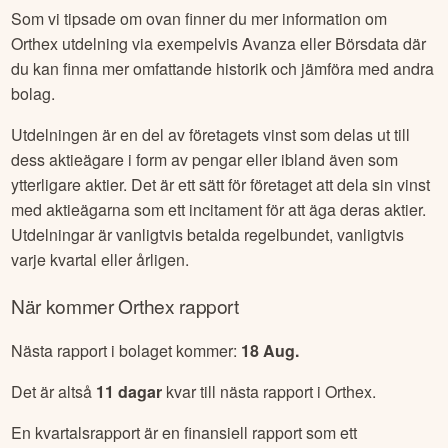
Som vi tipsade om ovan finner du mer information om
Orthex
utdelning via exempelvis Avanza eller Börsdata där
du kan finna mer omfattande historik och jämföra med andra
bolag.
Utdelningen är en del av företagets vinst som delas ut till
dess aktieägare i form av pengar eller ibland även som
ytterligare aktier. Det är ett sätt för företaget att dela sin vinst
med aktieägarna som ett incitament för att äga deras aktier.
Utdelningar är vanligtvis betalda regelbundet, vanligtvis
varje kvartal eller årligen.
När kommer
Orthex
rapport
Nästa rapport i bolaget kommer:
18 Aug
.
Det är altså
11
dagar
kvar till nästa rapport i
Orthex
.
En kvartalsrapport är en finansiell rapport som ett