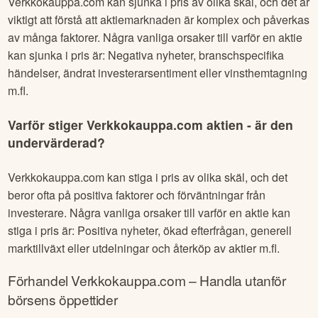
Verkkokauppa.com
kan sjunka i pris av olika skäl, och det är
viktigt att förstå att aktiemarknaden är komplex och påverkas
av många faktorer. Några vanliga orsaker till varför en aktie
kan sjunka i pris är: Negativa nyheter, branschspecifika
händelser, ändrat investerarsentiment eller vinsthemtagning
m.fl.
Varför stiger
Verkkokauppa.com
aktien - är den
undervärderad?
Verkkokauppa.com
kan stiga i pris av olika skäl, och det
beror ofta på positiva faktorer och förväntningar från
investerare. Några vanliga orsaker till varför en aktie kan
stiga i pris är: Positiva nyheter, ökad efterfrågan, generell
marktillväxt eller utdelningar och återköp av aktier m.fl.
Förhandel
Verkkokauppa.com
– Handla utanför
börsens öppettider