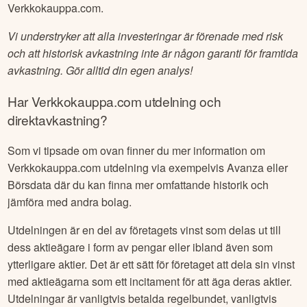
Verkkokauppa.com
.
Vi understryker att alla investeringar är förenade med risk
och att historisk avkastning inte är någon garanti för framtida
avkastning. Gör alltid din egen analys!
Har
Verkkokauppa.com
utdelning och
direktavkastning?
Som vi tipsade om ovan finner du mer information om
Verkkokauppa.com
utdelning via exempelvis Avanza eller
Börsdata där du kan finna mer omfattande historik och
jämföra med andra bolag.
Utdelningen är en del av företagets vinst som delas ut till
dess aktieägare i form av pengar eller ibland även som
ytterligare aktier. Det är ett sätt för företaget att dela sin vinst
med aktieägarna som ett incitament för att äga deras aktier.
Utdelningar är vanligtvis betalda regelbundet, vanligtvis