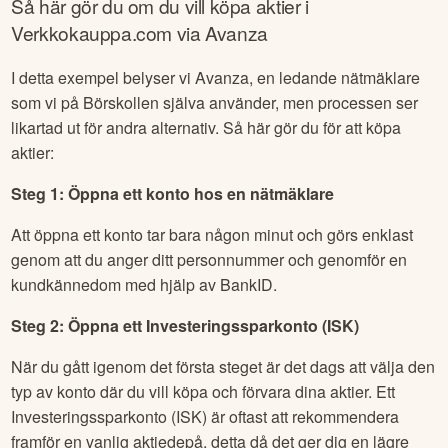
Så här gör du om du vill köpa aktier i
Verkkokauppa.com
via Avanza
I detta exempel belyser vi Avanza, en ledande nätmäklare
som vi på Börskollen själva använder, men processen ser
likartad ut för andra alternativ. Så här gör du för att köpa
aktier:
Steg 1: Öppna ett konto hos en nätmäklare
Att öppna ett konto tar bara någon minut och görs enklast
genom att du anger ditt personnummer och genomför en
kundkännedom med hjälp av BankID.
Steg 2: Öppna ett Investeringssparkonto (ISK)
När du gått igenom det första steget är det dags att välja den
typ av konto där du vill köpa och förvara dina aktier. Ett
Investeringssparkonto (ISK) är oftast att rekommendera
framför en vanlig aktiedepå, detta då det ger dig en lägre