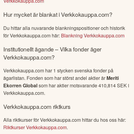
Verkkokauppa.com
Hur mycket är blankat i
Verkkokauppa.com
?
Du hittar alla nuvarande blankningspositioner och historik
för
Verkkokauppa.com
här:
Blankning
Verkkokauppa.com
Institutionellt ägande – Vilka fonder äger
Verkkokauppa.com
?
Verkkokauppa.com
har
1
stycken svenska fonder på
ägarlistan. Fonden som har störst andel aktier är
Meriti
Ekorren Global
som har aktier motsvarande
410,814
SEK i
Verkkokauppa.com
.
Verkkokauppa.com
riktkurs
Alla riktkurser för
Verkkokauppa.com
hittar du hos oss här:
Riktkurser
Verkkokauppa.com
.