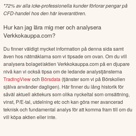
*
72% av alla icke-professionella kunder förlorar pengar på
CFD-handel hos den här leverantören.
Hur kan jag lära mig mer och analysera
Verkkokauppa.com
?
Du finner väldigt mycket information på denna sida samt
även hos nätmäklarna som vi tipsade om ovan. Om du vill
analysera bolaget/aktien
Verkkokauppa.com
på en djupare
nivå kan vi också tipsa om de ledande analystjänsterna
TradingView
och
Börsdata
(tjänster som vi på Börskollen
själva använder dagligen). Här finner du lång historik för
såväl aktuell aktiekurs som olika nyckeltal som omsättning,
vinst, P/E-tal, utdelning etc och kan göra mer avancerad
teknisk och fundamental analys för att komma fram till om du
vill köpa aktien eller inte.