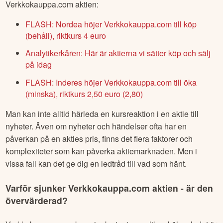
Verkkokauppa.com
aktien:
FLASH: Nordea höjer Verkkokauppa.com till köp
(behåll), riktkurs 4 euro
Analytikerkåren: Här är aktierna vi sätter köp och sälj
på idag
FLASH: Inderes höjer Verkkokauppa.com till öka
(minska), riktkurs 2,50 euro (2,80)
Man kan inte alltid härleda en kursreaktion i en aktie till
nyheter. Även om nyheter och händelser ofta har en
påverkan på en akties pris, finns det flera faktorer och
komplexiteter som kan påverka aktiemarknaden. Men i
vissa fall kan det ge dig en ledtråd till vad som hänt.
Varför sjunker
Verkkokauppa.com
aktien - är den
övervärderad?