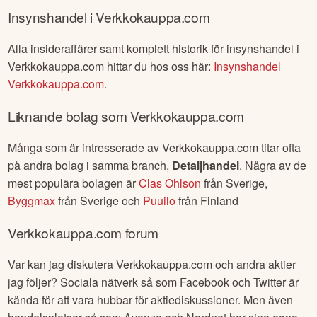
Insynshandel i
Verkkokauppa.com
Alla insideraffärer samt komplett historik för insynshandel i
Verkkokauppa.com
hittar du hos oss här:
Insynshandel
Verkkokauppa.com
.
Liknande bolag som
Verkkokauppa.com
Många som är intresserade av
Verkkokauppa.com
titar ofta
på andra bolag i samma branch,
Detaljhandel
. Några av de
mest populära bolagen är
Clas Ohlson
från
Sverige
,
Byggmax
från
Sverige
och
Puuilo
från
Finland
Verkkokauppa.com
forum
Var kan jag diskutera
Verkkokauppa.com
och andra aktier
jag följer? Sociala nätverk så som Facebook och Twitter är
kända för att vara hubbar för aktiediskussioner. Men även