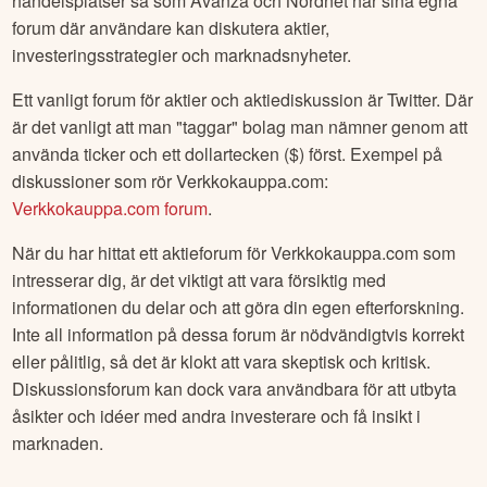
handelsplatser så som Avanza och Nordnet har sina egna
forum där användare kan diskutera aktier,
investeringsstrategier och marknadsnyheter.
Ett vanligt forum för aktier och aktiediskussion är Twitter. Där
är det vanligt att man "taggar" bolag man nämner genom att
använda ticker och ett dollartecken ($) först. Exempel på
diskussioner som rör
Verkkokauppa.com
:
Verkkokauppa.com
forum
.
När du har hittat ett aktieforum för
Verkkokauppa.com
som
intresserar dig, är det viktigt att vara försiktig med
informationen du delar och att göra din egen efterforskning.
Inte all information på dessa forum är nödvändigtvis korrekt
eller pålitlig, så det är klokt att vara skeptisk och kritisk.
Diskussionsforum kan dock vara användbara för att utbyta
åsikter och idéer med andra investerare och få insikt i
marknaden.