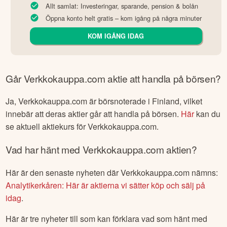
Allt samlat: Investeringar, sparande, pension & bolån
Öppna konto helt gratis – kom igång på några minuter
KOM IGÅNG IDAG
Går
Verkkokauppa.com
aktie att handla på börsen?
Ja,
Verkkokauppa.com
är börsnoterade
i Finland
, vilket
innebär att deras aktier går att handla på börsen.
Här
kan du
se aktuell aktiekurs för
Verkkokauppa.com
.
Vad har hänt med
Verkkokauppa.com
aktien?
Här är den senaste nyheten där
Verkkokauppa.com
nämns:
Analytikerkåren: Här är aktierna vi sätter köp och sälj på
idag
.
Här är tre nyheter till som kan förklara vad som hänt med