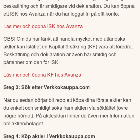
beskattning och är smidigare vid deklaration. Du kan öppna
ett ISK hos Avanza när du har loggat in på ditt konto.
Läs mer och öppna ISK hos Avanza
OBS! Om du har tänkt att handla mycket med utländska
aktier kan istället en Kapitalförsäkring (KF) vara att föredra.
Beskattning och deklaration är även här smidig och
påminner om den för ISK.
Läs mer och öppna KF hos Avanza
Steg 3: Sök efter
Verkkokauppa.com
När du sedan börjar bli redo att köpa dina första aktier kan
du enkelt och smidigt söka fram aktien via sökfältet (övre
högre hörnet). På aktiesidan finner du även mer information
om aktien/bolaget.
Steg 4: Köp aktier i
Verkkokauppa.com