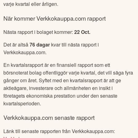
varje kvartal eller årligen.
När kommer
Verkkokauppa.com
rapport
Nästa rapport i bolaget kommer:
22 Oct
.
Det är altså
76
dagar
kvar till nästa rapport i
Verkkokauppa.com
.
En kvartalsrapport är en finansiell rapport som ett
börsnoterat bolag offentliggör varje kvartal, det vill säga fyra
gånger om året. Syftet med en kvartalsrapport är att ge
aktieägare, investerare och allmänheten en insikt i
företagets ekonomiska prestation under den senaste
kvartalsperioden.
Verkkokauppa.com
senaste rapport
Länk till senaste rapporten från
Verkkokauppa.com
: