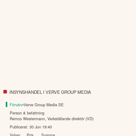
INSYNSHANDEL I VERVE GROUP MEDIA
Förvärv
•
Verve Group Media SE
Person & befattning
Remco Westermann
,
Verkställande direktör (VD)
Publicerat:
30 Jun 19:40
Volym
Pris
Summa