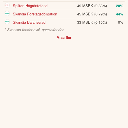
Spiltan Högräntefond
49 MSEK
(0.83%)
20%
Skandia Företagsobligation
45 MSEK
(0.79%)
44%
Skandia Balanserad
33 MSEK
(0.15%)
0%
* Svenska fonder exkl. specialfonder.
Visa fler