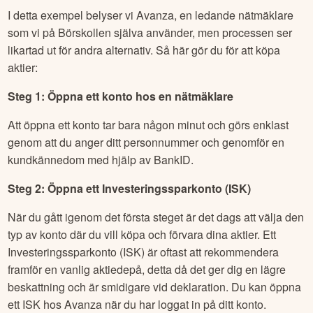
I detta exempel belyser vi Avanza, en ledande nätmäklare
som vi på Börskollen själva använder, men processen ser
likartad ut för andra alternativ. Så här gör du för att köpa
aktier:
Steg 1: Öppna ett konto hos en nätmäklare
Att öppna ett konto tar bara någon minut och görs enklast
genom att du anger ditt personnummer och genomför en
kundkännedom med hjälp av BankID.
Steg 2: Öppna ett Investeringssparkonto (ISK)
När du gått igenom det första steget är det dags att välja den
typ av konto där du vill köpa och förvara dina aktier. Ett
Investeringssparkonto (ISK) är oftast att rekommendera
framför en vanlig aktiedepå, detta då det ger dig en lägre
beskattning och är smidigare vid deklaration. Du kan öppna
ett ISK hos Avanza när du har loggat in på ditt konto.