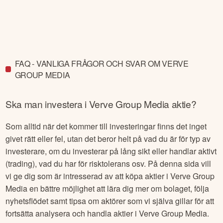
FAQ - VANLIGA FRÅGOR OCH SVAR OM VERVE
GROUP MEDIA
Ska man investera i
Verve Group Media
aktie?
Som alltid när det kommer till investeringar finns det inget
givet rätt eller fel, utan det beror helt på vad du är för typ av
investerare, om du investerar på lång sikt eller handlar aktivt
(trading), vad du har för risktolerans osv. På denna sida vill
vi ge dig som är intresserad av att köpa aktier i
Verve Group
Media
en bättre möjlighet att lära dig mer om bolaget, följa
nyhetsflödet samt tipsa om aktörer som vi själva gillar för att
fortsätta analysera och handla aktier i
Verve Group Media
.