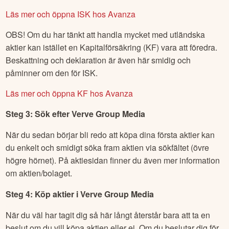
Läs mer och öppna ISK hos Avanza
OBS! Om du har tänkt att handla mycket med utländska
aktier kan istället en Kapitalförsäkring (KF) vara att föredra.
Beskattning och deklaration är även här smidig och
påminner om den för ISK.
Läs mer och öppna KF hos Avanza
Steg 3: Sök efter
Verve Group Media
När du sedan börjar bli redo att köpa dina första aktier kan
du enkelt och smidigt söka fram aktien via sökfältet (övre
högre hörnet). På aktiesidan finner du även mer information
om aktien/bolaget.
Steg 4: Köp aktier i
Verve Group Media
När du väl har tagit dig så här långt återstår bara att ta en
beslut om du vill köpa aktien eller ej. Om du beslutar dig för