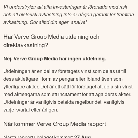
Vi understryker att alla investeringar är förenade med risk
och att historisk avkastning inte är någon garanti för framtida
avkastning. Gör alltid din egen analys!
Har
Verve Group Media
utdelning och
direktavkastning?
Nej, Verve Group Media har ingen utdelning.
Utdelningen är en del av företagets vinst som delas ut till
dess aktieägare i form av pengar eller ibland även som
ytterligare aktier. Det är ett sätt för företaget att dela sin vinst
med aktieägarna som ett incitament för att äga deras aktier.
Utdelningar är vanligtvis betalda regelbundet, vanligtvis
varje kvartal eller årligen.
När kommer
Verve Group Media
rapport
Nästa rapport i bolaget kommer:
27 Aug
.