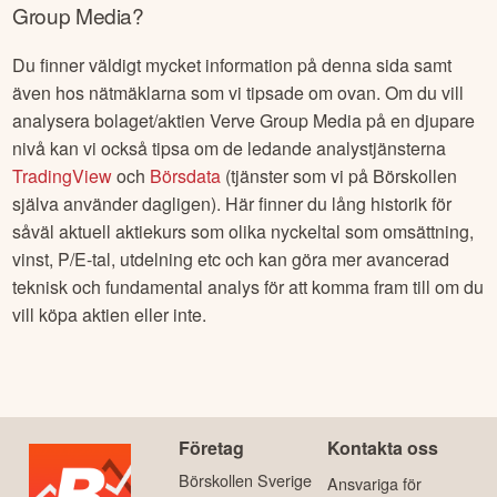
Group Media
?
Du finner väldigt mycket information på denna sida samt
även hos nätmäklarna som vi tipsade om ovan. Om du vill
analysera bolaget/aktien
Verve Group Media
på en djupare
nivå kan vi också tipsa om de ledande analystjänsterna
TradingView
och
Börsdata
(tjänster som vi på Börskollen
själva använder dagligen). Här finner du lång historik för
såväl aktuell aktiekurs som olika nyckeltal som omsättning,
vinst, P/E-tal, utdelning etc och kan göra mer avancerad
teknisk och fundamental analys för att komma fram till om du
vill köpa aktien eller inte.
Företag
Kontakta oss
Börskollen Sverige
Ansvariga för