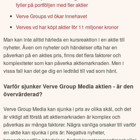
fyller på portföljen med fler aktier
Verve Groups vd ökar innehavet
Verves vd har köpt aktier för 11 miljoner kronor
Man kan inte alltid härleda en kursreaktion i en aktie till
nyheter. Även om nyheter och händelser ofta har en
påverkan på en akties pris, finns det flera faktorer och
komplexiteter som kan påverka aktiemarknaden. Men i
vissa fall kan det ge dig en ledtråd till vad som hänt.
Varför sjunker
Verve Group Media
aktien - är den
övervärderad?
Verve Group Media
kan sjunka i pris av olika skäl, och det
är viktigt att förstå att aktiemarknaden är komplex och
påverkas av många faktorer. Några vanliga orsaker till varför
en aktie kan sjunka i pris är: Negativa nyheter,