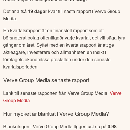
Det är altså
19
dagar
kvar till nästa rapport i
Verve Group
Media
.
En kvartalsrapport är en finansiell rapport som ett
börsnoterat bolag offentliggör varje kvartal, det vill säga fyra
gånger om året. Syftet med en kvartalsrapport är att ge
aktieägare, investerare och allmänheten en insikt i
företagets ekonomiska prestation under den senaste
kvartalsperioden.
Verve Group Media
senaste rapport
Länk till senaste rapporten från
Verve Group Media
:
Verve
Group Media
Hur mycket är blankat i
Verve Group Media
?
Blankningen i
Verve Group Media
ligger just nu på
0.98