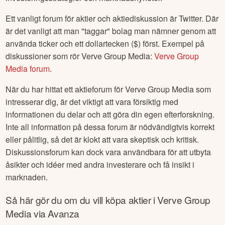
Ett vanligt forum för aktier och aktiediskussion är Twitter. Där
är det vanligt att man "taggar" bolag man nämner genom att
använda ticker och ett dollartecken ($) först. Exempel på
diskussioner som rör
Verve Group Media
:
Verve Group
Media
forum
.
När du har hittat ett aktieforum för
Verve Group Media
som
intresserar dig, är det viktigt att vara försiktig med
informationen du delar och att göra din egen efterforskning.
Inte all information på dessa forum är nödvändigtvis korrekt
eller pålitlig, så det är klokt att vara skeptisk och kritisk.
Diskussionsforum kan dock vara användbara för att utbyta
åsikter och idéer med andra investerare och få insikt i
marknaden.
Så här gör du om du vill köpa aktier i
Verve Group
Media
via Avanza