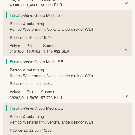
40000,0
1,4500
58 000
EUR
Förvärv
•
Verve Group Media SE
Person & befattning
Remco Westermann
,
Verkställande direktör (VD)
Publicerat:
30 Jun 19:40
Volym
Pris
Summa
71519,0
16,0752
1 149 682
SEK
Förvärv
•
Verve Group Media SE
Person & befattning
Remco Westermann
,
Verkställande direktör (VD)
Publicerat:
22 Jun 13:58
Volym
Pris
Summa
38283,0
1,5078
57 723
EUR
Förvärv
•
Verve Group Media SE
Person & befattning
Remco Westermann
,
Verkställande direktör (VD)
Publicerat:
22 Jun 13:58