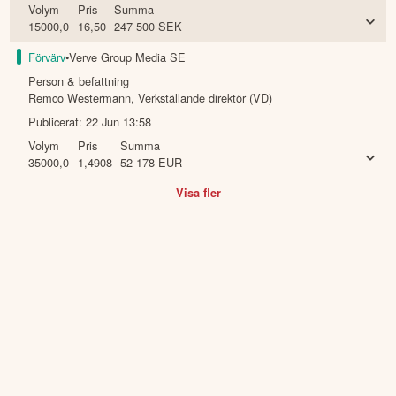
Volym
Pris
Summa
15000,0
16,50
247 500
SEK
Förvärv
•
Verve Group Media SE
Person & befattning
Remco Westermann
,
Verkställande direktör (VD)
Publicerat:
22 Jun 13:58
Volym
Pris
Summa
35000,0
1,4908
52 178
EUR
Visa fler