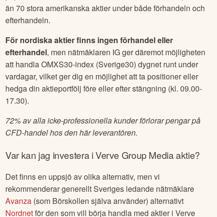
än 70 stora amerikanska aktier under både förhandeln och
efterhandeln.
För nordiska aktier finns ingen förhandel eller
efterhandel
, men nätmäklaren IG ger däremot möjligheten
att handla OMXS30-index (Sverige30) dygnet runt under
vardagar, vilket ger dig en möjlighet att ta positioner eller
hedga din aktieportfölj före eller efter stängning (kl. 09.00-
17.30).
72% av alla icke-professionella kunder förlorar pengar på
CFD-handel hos den här leverantören.
Var kan jag investera i
Verve Group Media
aktie?
Det finns en uppsjö av olika alternativ, men vi
rekommenderar generellt Sveriges ledande nätmäklare
Avanza
(som Börskollen själva använder) alternativt
Nordnet
för den som vill börja handla med aktier i
Verve