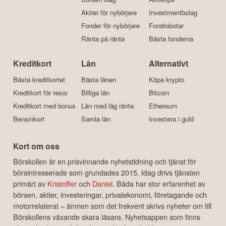
Aktier för nybörjare
Investmentbolag
Fonder för nybörjare
Fondrobotar
Ränta på ränta
Bästa fonderna
Kreditkort
Lån
Alternativt
Bästa kreditkortet
Bästa lånen
Köpa krypto
Kreditkort för resor
Billiga lån
Bitcoin
Kreditkort med bonus
Lån med låg ränta
Ethereum
Bensinkort
Samla lån
Investera i guld
Kort om oss
Börskollen är en prisvinnande nyhetstidning och tjänst för
börsintresserade som grundades 2015. Idag drivs tjänsten
primärt av
Kristoffer
och
Daniel
. Båda har stor erfarenhet av
börsen, aktier, investeringar, privatekonomi, företagande och
motorrelaterat – ämnen som det frekvent skrivs nyheter om till
Börskollens växande skara läsare. Nyhetsappen som finns