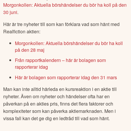
Morgonkollen: Aktuella börshändelser du bör ha koll på den
30 juni
.
Här är tre nyheter till som kan förklara vad som hänt med
Realfiction
aktien:
Morgonkollen: Aktuella börshändelser du bör ha koll
på den 28 maj
Från rapportkalendern – här är bolagen som
rapporterar idag
Här är bolagen som rapporterar idag den 31 mars
Man kan inte alltid härleda en kursreaktion i en aktie till
nyheter. Även om nyheter och händelser ofta har en
påverkan på en akties pris, finns det flera faktorer och
komplexiteter som kan påverka aktiemarknaden. Men i
vissa fall kan det ge dig en ledtråd till vad som hänt.