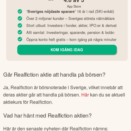
App Store
“
” 16 år i rad (SKI-enkät)
Sveriges nöjdaste sparare
Över 2 miljoner kunder – Sveriges största nätmäklare
Stort utbud: Investera i fonder, aktier, IPO:er & derivat
Allt samlat: Investeringar, sparande, pension & bolån
Öppna konto helt gratis – kom igång på några minuter
KOM IGÅNG IDAG
Går
Realfiction
aktie att handla på börsen?
Ja,
Realfiction
är börsnoterade
i Sverige
, vilket innebär att
deras aktier går att handla på börsen.
Här
kan du se aktuell
aktiekurs för
Realfiction
.
Vad har hänt med
Realfiction
aktien?
Här är den senaste nyheten där
Realfiction
nämns: