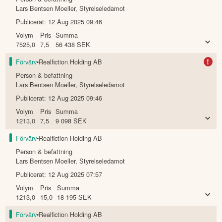
Lars Bentsen Moeller
,
Styrelseledamot
Publicerat:
12 Aug 2025 09:46
Volym
Pris
Summa
7525,0
7,5
56 438
SEK
!
Förvärv
•
Realfiction Holding AB
Person & befattning
Lars Bentsen Moeller
,
Styrelseledamot
Publicerat:
12 Aug 2025 09:46
Volym
Pris
Summa
1213,0
7,5
9 098
SEK
Förvärv
•
Realfiction Holding AB
Person & befattning
Lars Bentsen Moeller
,
Styrelseledamot
Publicerat:
12 Aug 2025 07:57
Volym
Pris
Summa
1213,0
15,0
18 195
SEK
Förvärv
•
Realfiction Holding AB