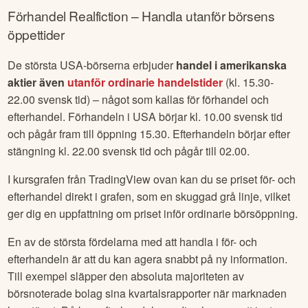
Förhandel
Realfiction
– Handla utanför börsens
öppettider
De största USA-börserna erbjuder
handel i amerikanska
aktier även
utanför ordinarie handelstider
(kl. 15.30-
22.00 svensk tid) – något som kallas för förhandel och
efterhandel. Förhandeln i USA börjar kl. 10.00 svensk tid
och pågår fram till öppning 15.30. Efterhandeln börjar efter
stängning kl. 22.00 svensk tid och pågår till 02.00.
I kursgrafen från TradingView ovan kan du se priset för- och
efterhandel direkt i grafen, som en skuggad grå linje, vilket
ger dig en uppfattning om priset inför ordinarie börsöppning.
En av de största fördelarna med att handla i för- och
efterhandeln är att du kan agera snabbt på ny information.
Till exempel släpper den absoluta majoriteten av
börsnoterade bolag sina kvartalsrapporter när marknaden