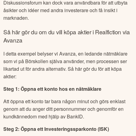
Diskussionsforum kan dock vara användbara för att utbyta
åsikter och idéer med andra investerare och få insikt i
marknaden.
Så här gör du om du vill köpa aktier i
Realfiction
via
Avanza
I detta exempel belyser vi Avanza, en ledande nätmäklare
som vi på Börskollen själva använder, men processen ser
likartad ut för andra alternativ. Så här gör du för att köpa
aktier:
Steg 1: Öppna ett konto hos en nätmäklare
Att öppna ett konto tar bara någon minut och görs enklast
genom att du anger ditt personnummer och genomför en
kundkännedom med hjälp av BankID.
Steg 2: Öppna ett Investeringssparkonto (ISK)