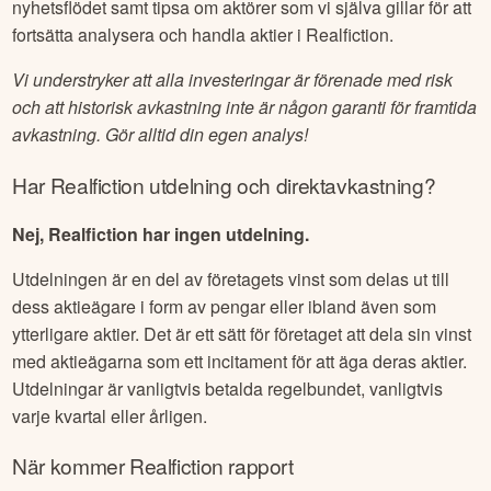
nyhetsflödet samt tipsa om aktörer som vi själva gillar för att
fortsätta analysera och handla aktier i
Realfiction
.
Vi understryker att alla investeringar är förenade med risk
och att historisk avkastning inte är någon garanti för framtida
avkastning. Gör alltid din egen analys!
Har
Realfiction
utdelning och direktavkastning?
Nej, Realfiction har ingen utdelning.
Utdelningen är en del av företagets vinst som delas ut till
dess aktieägare i form av pengar eller ibland även som
ytterligare aktier. Det är ett sätt för företaget att dela sin vinst
med aktieägarna som ett incitament för att äga deras aktier.
Utdelningar är vanligtvis betalda regelbundet, vanligtvis
varje kvartal eller årligen.
När kommer
Realfiction
rapport