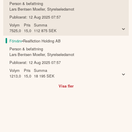
Person & befattning
Lars Bentsen Moeller
,
Styrelseledamot
Publicerat:
12 Aug 2025 07:57
Volym
Pris
Summa
7525,0
15,0
112 875
SEK
Förvärv
•
Realfiction Holding AB
Person & befattning
Lars Bentsen Moeller
,
Styrelseledamot
Publicerat:
12 Aug 2025 07:57
Volym
Pris
Summa
1213,0
15,0
18 195
SEK
Visa fler