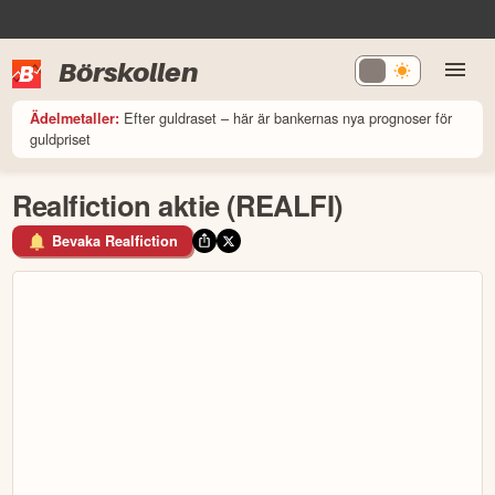
Börskollen
Efter guldraset – här är bankernas nya prognoser för
Ädelmetaller:
guldpriset
Realfiction aktie (REALFI)
Bevaka Realfiction