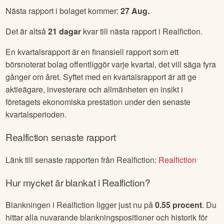
Nästa rapport i bolaget kommer:
27 Aug
.
Det är altså
21
dagar
kvar till nästa rapport i
Realfiction
.
En kvartalsrapport är en finansiell rapport som ett
börsnoterat bolag offentliggör varje kvartal, det vill säga fyra
gånger om året. Syftet med en kvartalsrapport är att ge
aktieägare, investerare och allmänheten en insikt i
företagets ekonomiska prestation under den senaste
kvartalsperioden.
Realfiction
senaste rapport
Länk till senaste rapporten från
Realfiction
:
Realfiction
Hur mycket är blankat i
Realfiction
?
Blankningen i
Realfiction
ligger just nu på
0.55
procent
. Du
hittar alla nuvarande blankningspositioner och historik för