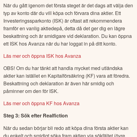
När du gått igenom det första steget är det dags att välja den
typ av konto där du vill köpa och förvara dina aktier. Ett
Investeringssparkonto (ISK) är oftast att rekommendera
framför en vanlig aktiedepå, detta då det ger dig en lägre
beskattning och är smidigare vid deklaration. Du kan öppna
ett ISK hos Avanza när du har loggat in på ditt konto.
Läs mer och öppna ISK hos Avanza
OBS! Om du har tänkt att handla mycket med utländska
aktier kan istället en Kapitalförsäkring (KF) vara att föredra.
Beskattning och deklaration är även här smidig och
påminner om den för ISK.
Läs mer och öppna KF hos Avanza
Steg 3: Sök efter
Realfiction
När du sedan börjar bli redo att köpa dina första aktier kan
du enkelt och smidigt söka fram aktien via sökfältet (övre