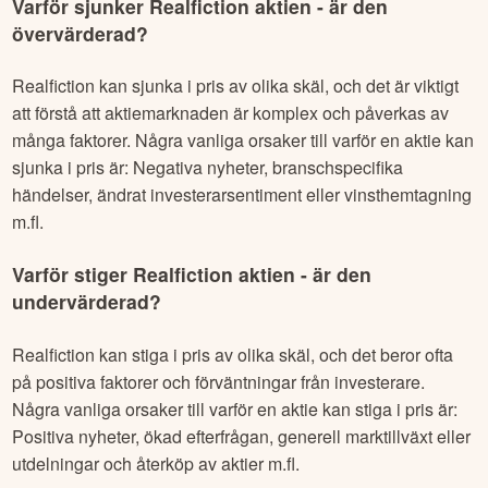
Varför sjunker
Realfiction
aktien - är den
övervärderad?
Realfiction
kan sjunka i pris av olika skäl, och det är viktigt
att förstå att aktiemarknaden är komplex och påverkas av
många faktorer. Några vanliga orsaker till varför en aktie kan
sjunka i pris är: Negativa nyheter, branschspecifika
händelser, ändrat investerarsentiment eller vinsthemtagning
m.fl.
Varför stiger
Realfiction
aktien - är den
undervärderad?
Realfiction
kan stiga i pris av olika skäl, och det beror ofta
på positiva faktorer och förväntningar från investerare.
Några vanliga orsaker till varför en aktie kan stiga i pris är:
Positiva nyheter, ökad efterfrågan, generell marktillväxt eller
utdelningar och återköp av aktier m.fl.