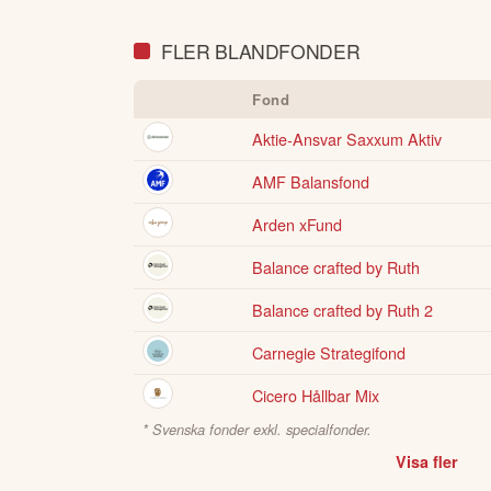
FLER BLANDFONDER
Fond
Aktie-Ansvar Saxxum Aktiv
AMF Balansfond
Arden xFund
Balance crafted by Ruth
Balance crafted by Ruth 2
Carnegie Strategifond
Cicero Hållbar Mix
* Svenska fonder exkl. specialfonder.
Visa fler