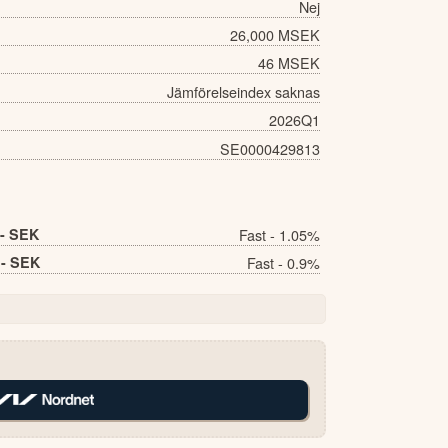
Nej
26,000 MSEK
46 MSEK
Jämförelseindex saknas
2026Q1
SE0000429813
- SEK
Fast - 1.05%
- SEK
Fast - 0.9%