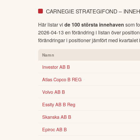
CARNEGIE STRATEGIFOND – INNE
Här listar vi
de 100 största innehaven
som fon
2026-04-13
en förändring i listan över positio
förändringar i positioner jämfört med kvartalet 
Namn
Investor AB B
Atlas Copco B REG
Volvo AB B
Essity AB B Reg
Skanska AB B
Epiroc AB B