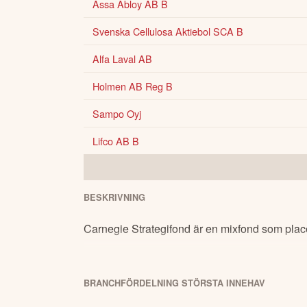
Assa Abloy AB B
Svenska Cellulosa Aktiebol SCA B
Alfa Laval AB
Holmen AB Reg B
Sampo Oyj
Lifco AB B
BESKRIVNING
Carnegie Strategifond är en mixfond som place
BRANCHFÖRDELNING
STÖRSTA
INNEHAV