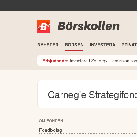
Börskollen
NYHETER
BÖRSEN
INVESTERA
PRIVA
Investera i Zenergy – emission sk
Erbjudande:
Carnegie Strategifon
OM FONDEN
Fondbolag