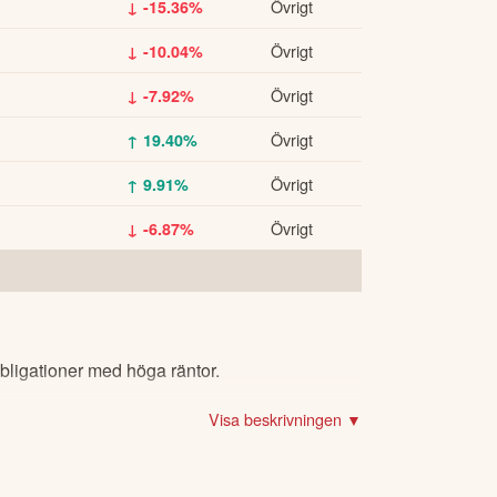
Övrigt
↓ -15.36%
Övrigt
↓ -10.04%
Övrigt
↓ -7.92%
Övrigt
↑ 19.40%
Övrigt
↑ 9.91%
Övrigt
↓ -6.87%
bligationer med höga räntor.
Visa beskrivningen ▼