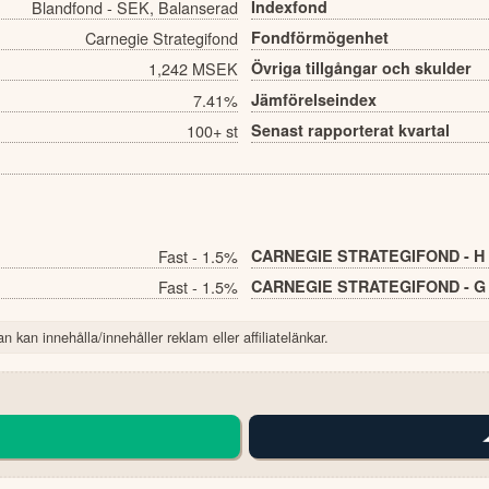
Blandfond - SEK, Balanserad
Indexfond
Carnegie Strategifond
Fondförmögenhet
1,242 MSEK
Övriga tillgångar och skulder
7.41%
Jämförelseindex
100+ st
Senast rapporterat kvartal
Fast - 1.5%
CARNEGIE STRATEGIFOND - H 
Fast - 1.5%
CARNEGIE STRATEGIFOND - G 
n kan innehålla/innehåller reklam eller affiliatelänkar.