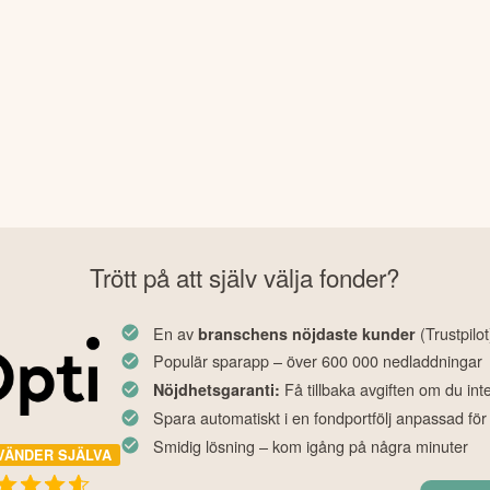
Trött på att själv välja fonder?
En av
(Trustpilot
branschens nöjdaste kunder
Populär sparapp – över 600 000 nedladdningar
Få tillbaka avgiften om du int
Nöjdhetsgaranti:
Spara automatiskt i en fondportfölj anpassad för
Smidig lösning – kom igång på några minuter
VÄNDER SJÄLVA