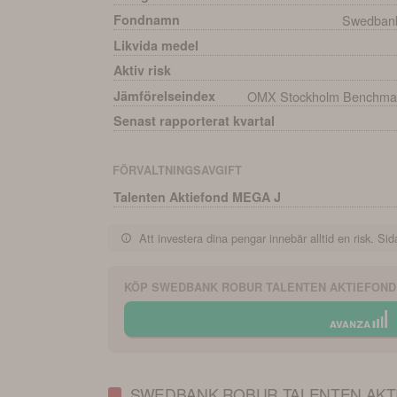
Fondnamn
Swedbank
Likvida medel
Aktiv risk
Jämförelseindex
OMX Stockholm Benchmark
Senast rapporterat kvartal
FÖRVALTNINGSAVGIFT
Talenten Aktiefond MEGA J
Att investera dina pengar innebär alltid en risk. Sida
KÖP
SWEDBANK ROBUR TALENTEN AKTIEFON
SWEDBANK ROBUR TALENTEN AKT