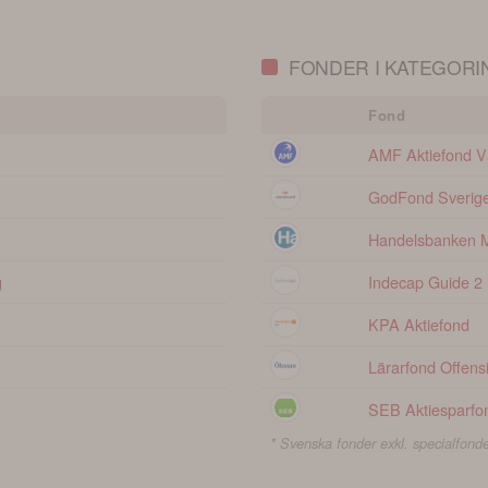
FONDER I KATEGORIN
Fond
AMF Aktiefond V
GodFond Sverige
Handelsbanken M
g
Indecap Guide 2
KPA Aktiefond
Lärarfond Offens
SEB Aktiesparfo
* Svenska fonder exkl. specialfonde