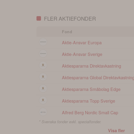
portfölj
FLER AKTIEFONDER
Fond
Aktie-Ansvar Europa
Aktie-Ansvar Sverige
Aktiespararna Direktavkastning
Aktiespararna Global Direktavkastnin
Aktiespararna Småbolag Edge
Aktiespararna Topp Sverige
Alfred Berg Nordic Small Cap
* Svenska fonder exkl. specialfonder.
Visa fler