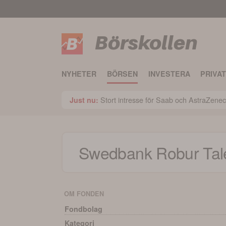
Börskollen
NYHETER
BÖRSEN
INVESTERA
PRIVA
Stort intresse för Saab och AstraZene
Just nu:
Swedbank Robur Tal
OM FONDEN
Fondbolag
Kategori