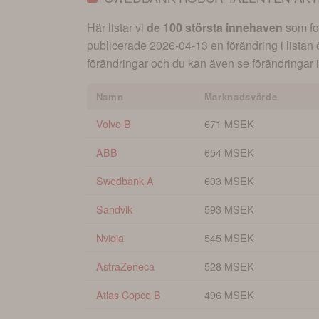
Här listar vi
de 100 största innehaven
som fon
publicerade
2026-04-13
en förändring i listan
förändringar och du kan även se förändringar i 
Namn
Marknadsvärde
Volvo B
671 MSEK
ABB
654 MSEK
Swedbank A
603 MSEK
Sandvik
593 MSEK
Nvidia
545 MSEK
AstraZeneca
528 MSEK
Atlas Copco B
496 MSEK