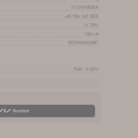
17,579 MSEK
-45,799,142 SEK
11.78%
100+ st
SE0000542987
Fast - 0.52%