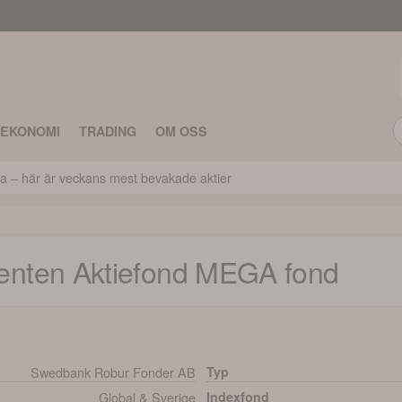
TEKONOMI
TRADING
OM OSS
ca – här är veckans mest bevakade aktier
enten Aktiefond MEGA
fond
Swedbank Robur Fonder AB
Typ
Global & Sverige
Indexfond