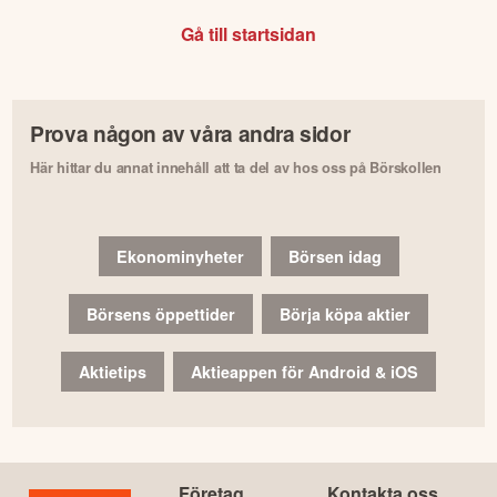
Gå till startsidan
Prova någon av våra andra sidor
Här hittar du annat innehåll att ta del av hos oss på Börskollen
Ekonominyheter
Börsen idag
Börsens öppettider
Börja köpa aktier
Aktietips
Aktieappen för Android & iOS
Företag
Kontakta oss