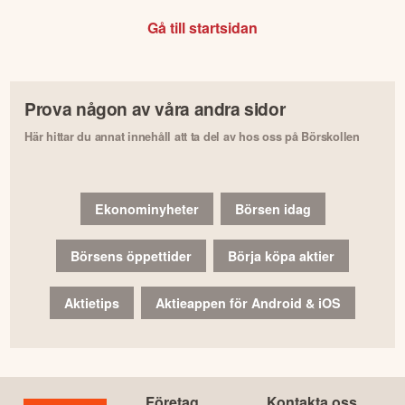
Gå till startsidan
Prova någon av våra andra sidor
Här hittar du annat innehåll att ta del av hos oss på Börskollen
Ekonominyheter
Börsen idag
Börsens öppettider
Börja köpa aktier
Aktietips
Aktieappen för Android & iOS
Företag
Kontakta oss