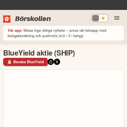
Börskollen
Missa inga viktiga nyheter – prova vår börsapp med
Vår app:
bolagsbevakning och pushnotis (4,6 / 5 i betyg)
BlueYield aktie (SHIP)
Bevaka BlueYield