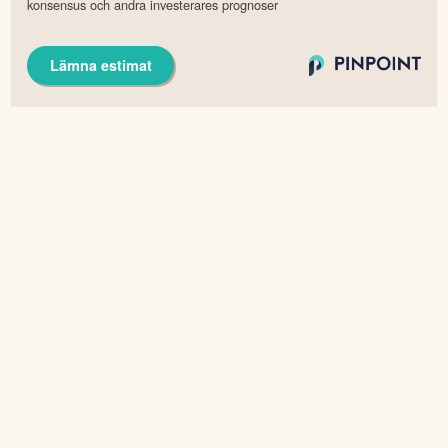
konsensus och andra investerares prognoser
Lämna estimat