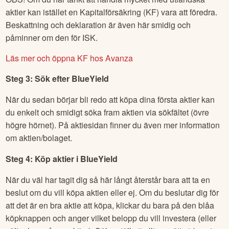
aktier kan istället en Kapitalförsäkring (KF) vara att föredra.
Beskattning och deklaration är även här smidig och
påminner om den för ISK.
Läs mer och öppna KF hos Avanza
Steg 3: Sök efter
BlueYield
När du sedan börjar bli redo att köpa dina första aktier kan
du enkelt och smidigt söka fram aktien via sökfältet (övre
högre hörnet). På aktiesidan finner du även mer information
om aktien/bolaget.
Steg 4: Köp aktier i
BlueYield
När du väl har tagit dig så här långt återstår bara att ta en
beslut om du vill köpa aktien eller ej. Om du beslutar dig för
att det är en bra aktie att köpa, klickar du bara på den blåa
köpknappen och anger vilket belopp du vill investera (eller