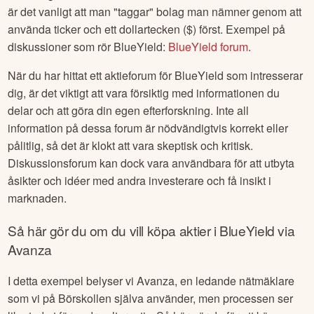
är det vanligt att man "taggar" bolag man nämner genom att
använda ticker och ett dollartecken ($) först. Exempel på
diskussioner som rör
BlueYield
:
BlueYield
forum
.
När du har hittat ett aktieforum för
BlueYield
som intresserar
dig, är det viktigt att vara försiktig med informationen du
delar och att göra din egen efterforskning. Inte all
information på dessa forum är nödvändigtvis korrekt eller
pålitlig, så det är klokt att vara skeptisk och kritisk.
Diskussionsforum kan dock vara användbara för att utbyta
åsikter och idéer med andra investerare och få insikt i
marknaden.
Så här gör du om du vill köpa aktier i
BlueYield
via
Avanza
I detta exempel belyser vi Avanza, en ledande nätmäklare
som vi på Börskollen själva använder, men processen ser