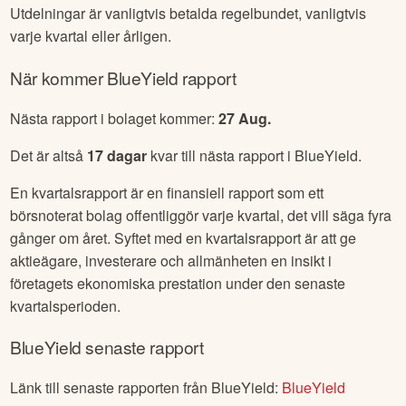
Utdelningar är vanligtvis betalda regelbundet, vanligtvis
varje kvartal eller årligen.
När kommer
BlueYield
rapport
Nästa rapport i bolaget kommer:
27 Aug
.
Det är altså
17
dagar
kvar till nästa rapport i
BlueYield
.
En kvartalsrapport är en finansiell rapport som ett
börsnoterat bolag offentliggör varje kvartal, det vill säga fyra
gånger om året. Syftet med en kvartalsrapport är att ge
aktieägare, investerare och allmänheten en insikt i
företagets ekonomiska prestation under den senaste
kvartalsperioden.
BlueYield
senaste rapport
Länk till senaste rapporten från
BlueYield
:
BlueYield