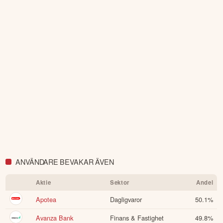
ANVÄNDARE BEVAKAR ÄVEN
Aktie
Sektor
Andel
Apotea
Dagligvaror
50.1
%
Avanza Bank
Finans & Fastighet
49.8
%