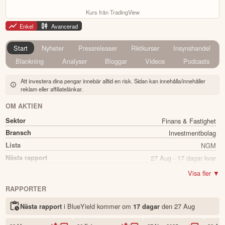
Kurs från TradingView
Enkel
Avancerad
Start
Nyheter
Pressreleaser
Riktkurser
Insynshandel
Blankning
Analyser
Bloggar
Videos
Podcasts
Att investera dina pengar innebär alltid en risk. Sidan kan innehålla/innehåller
reklam eller affiliatelänkar.
OM AKTIEN
Sektor
Finans & Fastighet
Bransch
Investmentbolag
Lista
NGM
Nästa rapport
27 Aug - 17 dagar kvar
Utdelning
Ja
Visa fler ▼
Direkavkastning
10.11%
RAPPORTER
Utdelning summa
9.50
i BlueYield kommer
om
den
27 Aug
Nästa rapport
17 dagar
Namn
BlueYield
Ticker
SHIP