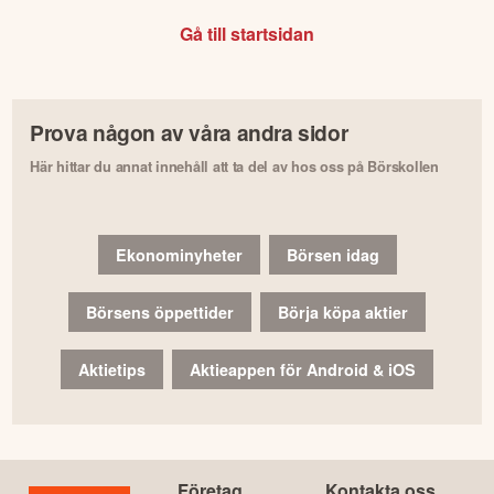
Gå till startsidan
Prova någon av våra andra sidor
Här hittar du annat innehåll att ta del av hos oss på Börskollen
Ekonominyheter
Börsen idag
Börsens öppettider
Börja köpa aktier
Aktietips
Aktieappen för Android & iOS
Företag
Kontakta oss