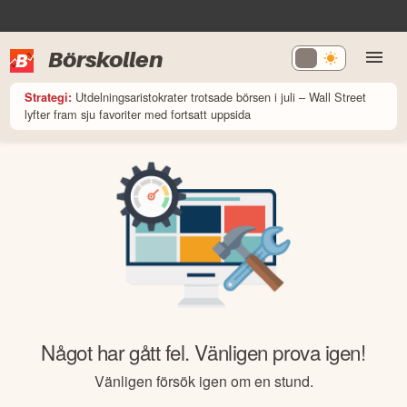
Börskollen
Utdelningsaristokrater trotsade börsen i juli – Wall Street
Strategi:
lyfter fram sju favoriter med fortsatt uppsida
Något har gått fel. Vänligen prova igen!
Vänligen försök igen om en stund.