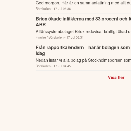
God morgon. Här är en sammanfattning med allt d
Börskollen
• 17 Jul 06:36
nattens händelser och kommande dagens viktigast
börsen.
Briox ökade intäkterna med 83 procent och 
ARR
Affärssystembolaget Briox redovisar kraftigt ökad 
Finwire / Börskollen
• 17 Jul 06:31
fördubblad årlig återkommande intäkt (ARR) under
kvartalet, sa...
Från rapportkalendern – här är bolagen som 
idag
Nedan listar vi alla bolag på Stockholmsbörsen som
Börskollen
• 17 Jul 04:45
den 17 juli.
Visa fler