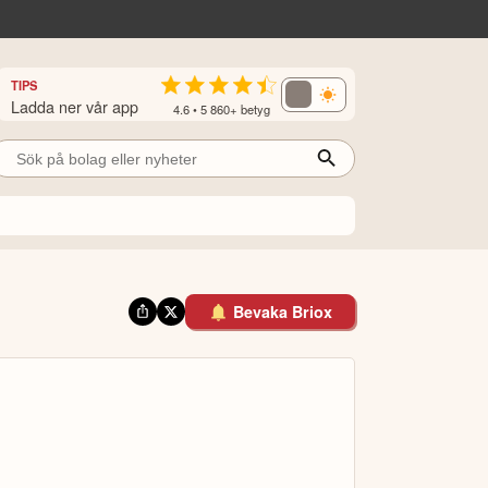
TIPS
Ladda ner vår app
4.6 • 5 860+ betyg
Bevaka Briox