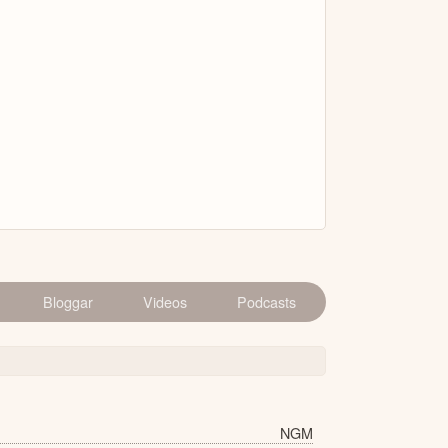
Bloggar
Videos
Podcasts
NGM