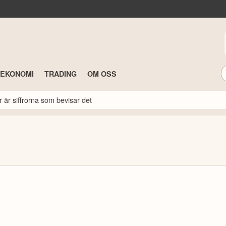
TEKONOMI
TRADING
OM OSS
r är siffrorna som bevisar det