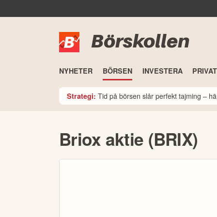
Börskollen
NYHETER
BÖRSEN
INVESTERA
PRIVA
Tid på börsen slår perfekt tajming – hä
Strategi:
Briox aktie (BRIX)