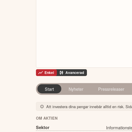
Enkel
Avancerad
Start
Nyheter
Pressreleaser
Att investera dina pengar innebär alltid en risk. Sida
OM AKTIEN
Sektor
Informationst