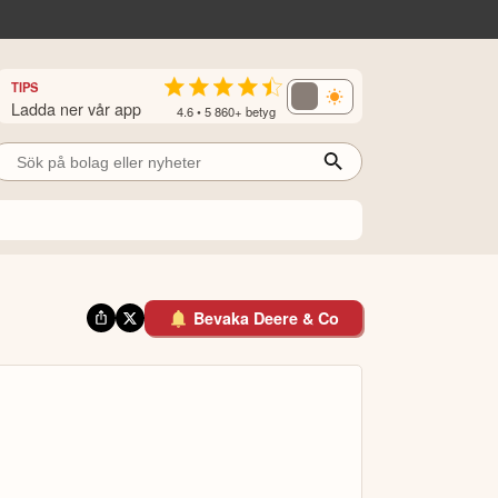
TIPS
Ladda ner vår app
4.6 • 5 860+ betyg
Bevaka Deere & Co