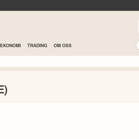
TEKONOMI
TRADING
OM OSS
E)