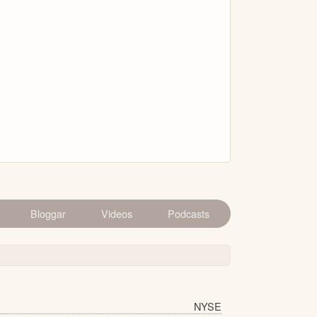
Bloggar
Videos
Podcasts
NYSE