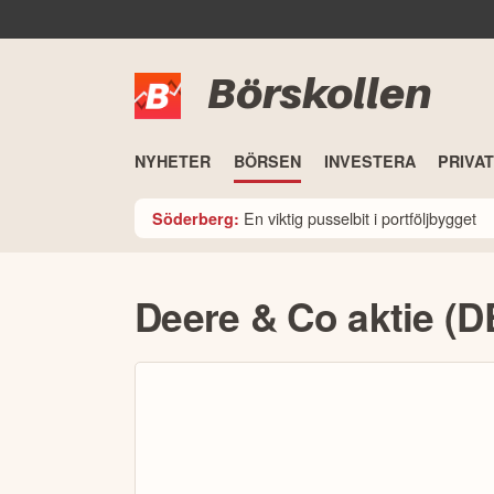
Börskollen
NYHETER
BÖRSEN
INVESTERA
PRIVA
En viktig pusselbit i portföljbygget
Söderberg:
Deere & Co aktie (D