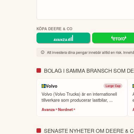
KÖPA DEERE & CO
Att investera dina pengar innebär alltid en risk. Innehål
BOLAG I SAMMA BRANSCH SOM DE
Volvo
Large Cap
Volvo (Volvo Trucks) är en internationell
tillverkare som producerar lastbilar, ...
Avanza
Nordnet
SENASTE NYHETER OM DEERE & 