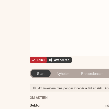
Enkel
Avancerad
Start
Nyheter
Pressreleaser
Att investera dina pengar innebär alltid en risk. Sida
OM AKTIEN
Sektor
Ind