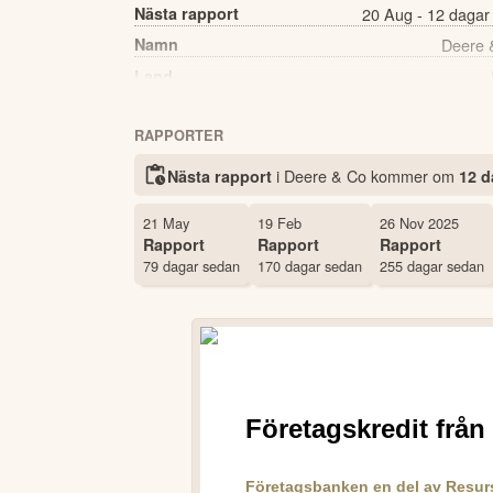
Nästa rapport
20 Aug - 12 dagar
Namn
Deere 
Land
Antal ägare Nordnet
RAPPORTER
i Deere & Co kommer
om
Nästa rapport
12 d
21 May
19 Feb
26 Nov 2025
Rapport
Rapport
Rapport
79 dagar sedan
170 dagar sedan
255 dagar sedan