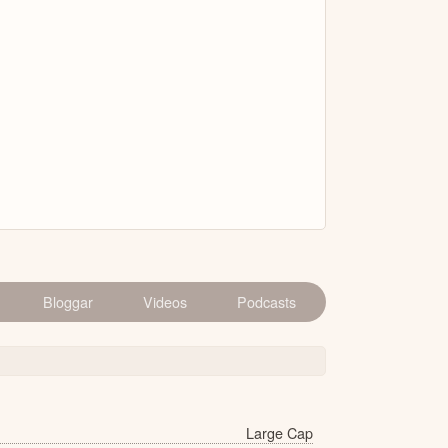
Bloggar
Videos
Podcasts
Large Cap