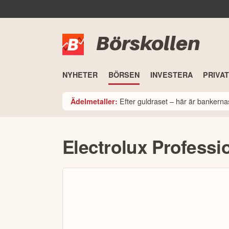
Börskollen
NYHETER
BÖRSEN
INVESTERA
PRIVA
Efter guldraset – här är bankerna
Ädelmetaller:
Electrolux Professi