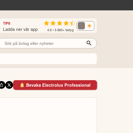
TIPS
Ladda ner vår app
4.6 • 5 860+ betyg
Bevaka Electrolux Professional