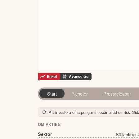
Enkel
Avancerad
Start
Nyheter
Pressreleaser
Att investera dina pengar innebär alltid en risk. Sida
OM AKTIEN
Sektor
Sällanköps