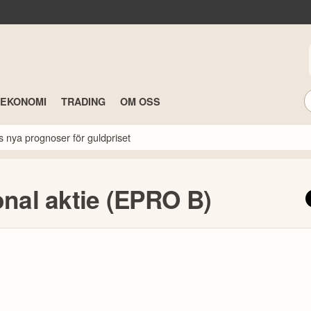
TEKONOMI
TRADING
OM OSS
s nya prognoser för guldpriset
onal aktie (EPRO B)