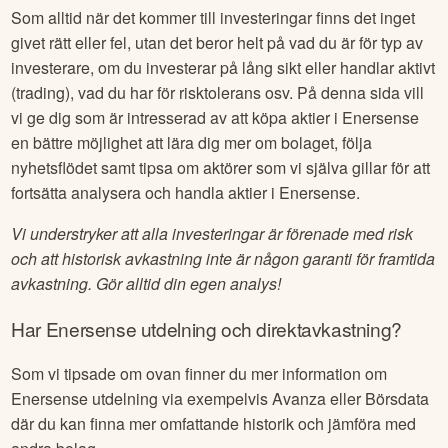
Som alltid när det kommer till investeringar finns det inget
givet rätt eller fel, utan det beror helt på vad du är för typ av
investerare, om du investerar på lång sikt eller handlar aktivt
(trading), vad du har för risktolerans osv. På denna sida vill
vi ge dig som är intresserad av att köpa aktier i
Enersense
en bättre möjlighet att lära dig mer om bolaget, följa
nyhetsflödet samt tipsa om aktörer som vi själva gillar för att
fortsätta analysera och handla aktier i
Enersense
.
Vi understryker att alla investeringar är förenade med risk
och att historisk avkastning inte är någon garanti för framtida
avkastning. Gör alltid din egen analys!
Har
Enersense
utdelning och direktavkastning?
Som vi tipsade om ovan finner du mer information om
Enersense
utdelning via exempelvis Avanza eller Börsdata
där du kan finna mer omfattande historik och jämföra med