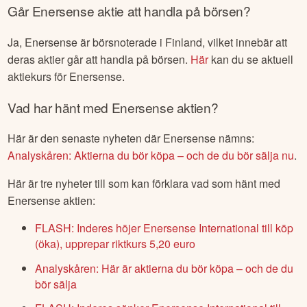
Går
Enersense
aktie att handla på börsen?
Ja,
Enersense
är börsnoterade
i Finland
, vilket innebär att
deras aktier går att handla på börsen.
Här
kan du se aktuell
aktiekurs för
Enersense
.
Vad har hänt med
Enersense
aktien?
Här är den senaste nyheten där
Enersense
nämns:
Analyskåren: Aktierna du bör köpa – och de du bör sälja nu
.
Här är tre nyheter till som kan förklara vad som hänt med
Enersense
aktien:
FLASH: Inderes höjer Enersense International till köp
(öka), upprepar riktkurs 5,20 euro
Analyskåren: Här är aktierna du bör köpa – och de du
bör sälja