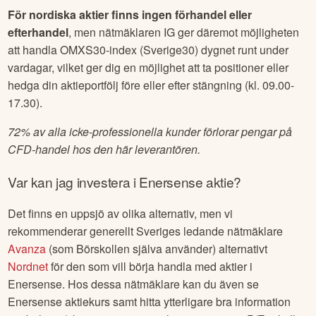
För nordiska aktier finns ingen förhandel eller
efterhandel
, men nätmäklaren IG ger däremot möjligheten
att handla OMXS30-index (Sverige30) dygnet runt under
vardagar, vilket ger dig en möjlighet att ta positioner eller
hedga din aktieportfölj före eller efter stängning (kl. 09.00-
17.30).
72% av alla icke-professionella kunder förlorar pengar på
CFD-handel hos den här leverantören.
Var kan jag investera i
Enersense
aktie?
Det finns en uppsjö av olika alternativ, men vi
rekommenderar generellt Sveriges ledande nätmäklare
Avanza
(som Börskollen själva använder) alternativt
Nordnet
för den som vill börja handla med aktier i
Enersense
. Hos dessa nätmäklare kan du även se
Enersense
aktiekurs samt hitta ytterligare bra information