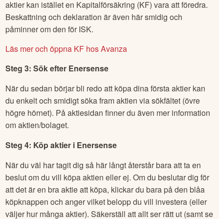
aktier kan istället en Kapitalförsäkring (KF) vara att föredra.
Beskattning och deklaration är även här smidig och
påminner om den för ISK.
Läs mer och öppna KF hos Avanza
Steg 3: Sök efter
Enersense
När du sedan börjar bli redo att köpa dina första aktier kan
du enkelt och smidigt söka fram aktien via sökfältet (övre
högre hörnet). På aktiesidan finner du även mer information
om aktien/bolaget.
Steg 4: Köp aktier i
Enersense
När du väl har tagit dig så här långt återstår bara att ta en
beslut om du vill köpa aktien eller ej. Om du beslutar dig för
att det är en bra aktie att köpa, klickar du bara på den blåa
köpknappen och anger vilket belopp du vill investera (eller
väljer hur många aktier). Säkerställ att allt ser rätt ut (samt se