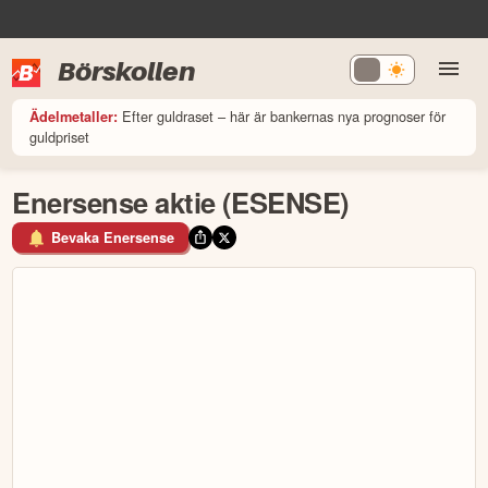
Börskollen
Efter guldraset – här är bankernas nya prognoser för
Ädelmetaller:
guldpriset
Enersense aktie (ESENSE)
Bevaka Enersense