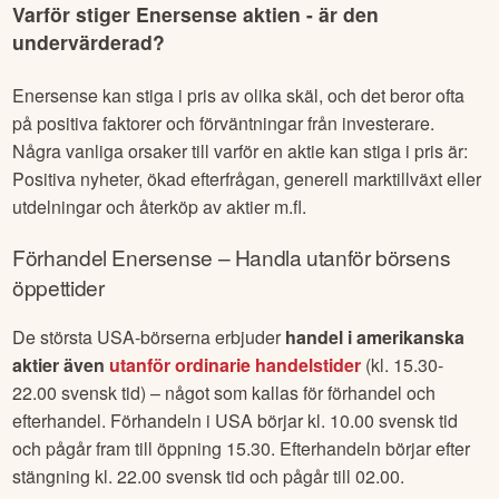
Varför stiger
Enersense
aktien - är den
undervärderad?
Enersense
kan stiga i pris av olika skäl, och det beror ofta
på positiva faktorer och förväntningar från investerare.
Några vanliga orsaker till varför en aktie kan stiga i pris är:
Positiva nyheter, ökad efterfrågan, generell marktillväxt eller
utdelningar och återköp av aktier m.fl.
Förhandel
Enersense
– Handla utanför börsens
öppettider
De största USA-börserna erbjuder
handel i amerikanska
aktier även
utanför ordinarie handelstider
(kl. 15.30-
22.00 svensk tid) – något som kallas för förhandel och
efterhandel. Förhandeln i USA börjar kl. 10.00 svensk tid
och pågår fram till öppning 15.30. Efterhandeln börjar efter
stängning kl. 22.00 svensk tid och pågår till 02.00.