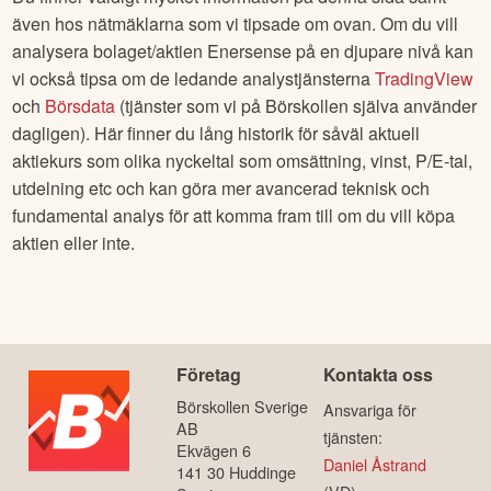
även hos nätmäklarna som vi tipsade om ovan. Om du vill
analysera bolaget/aktien
Enersense
på en djupare nivå kan
vi också tipsa om de ledande analystjänsterna
TradingView
och
Börsdata
(tjänster som vi på Börskollen själva använder
dagligen). Här finner du lång historik för såväl aktuell
aktiekurs som olika nyckeltal som omsättning, vinst, P/E-tal,
utdelning etc och kan göra mer avancerad teknisk och
fundamental analys för att komma fram till om du vill köpa
aktien eller inte.
Företag
Kontakta oss
Börskollen Sverige
Ansvariga för
AB
tjänsten:
Ekvägen 6
Daniel Åstrand
141 30 Huddinge