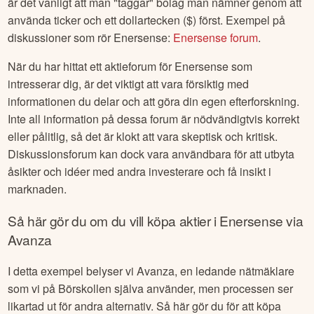
är det vanligt att man "taggar" bolag man nämner genom att
använda ticker och ett dollartecken ($) först. Exempel på
diskussioner som rör
Enersense
:
Enersense
forum
.
När du har hittat ett aktieforum för
Enersense
som
intresserar dig, är det viktigt att vara försiktig med
informationen du delar och att göra din egen efterforskning.
Inte all information på dessa forum är nödvändigtvis korrekt
eller pålitlig, så det är klokt att vara skeptisk och kritisk.
Diskussionsforum kan dock vara användbara för att utbyta
åsikter och idéer med andra investerare och få insikt i
marknaden.
Så här gör du om du vill köpa aktier i
Enersense
via
Avanza
I detta exempel belyser vi Avanza, en ledande nätmäklare
som vi på Börskollen själva använder, men processen ser
likartad ut för andra alternativ. Så här gör du för att köpa