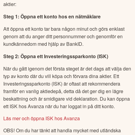
aktier:
Steg 1: Öppna ett konto hos en nätmäklare
Att öppna ett konto tar bara någon minut och görs enklast
genom att du anger ditt personnummer och genomför en
kundkännedom med hjälp av BankID.
Steg 2: Öppna ett Investeringssparkonto (ISK)
När du gått igenom det första steget är det dags att välja den
typ av konto där du vill köpa och förvara dina aktier. Ett
Investeringssparkonto (ISK) är oftast att rekommendera
framför en vanlig aktiedepå, detta då det ger dig en lägre
beskattning och är smidigare vid deklaration. Du kan öppna
ett ISK hos Avanza när du har loggat in på ditt konto.
Läs mer och öppna ISK hos Avanza
OBS! Om du har tänkt att handla mycket med utländska