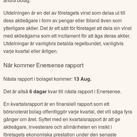
andra bolag.
Utdelningen är en del av företagets vinst som delas ut till
dess aktieägare i form av pengar eller ibland även som
ytterligare aktier. Det är ett sätt för företaget att dela sin vinst
med aktieägarna som ett incitament för att äga deras aktier.
Utdelningar är vanligtvis betalda regelbundet, vanligtvis
varje kvartal eller årligen.
När kommer
Enersense
rapport
Nästa rapport i bolaget kommer:
13 Aug
.
Det är altså
6
dagar
kvar till nästa rapport i
Enersense
.
En kvartalsrapport är en finansiell rapport som ett
börsnoterat bolag offentliggör varje kvartal, det vill säga fyra
gånger om året. Syftet med en kvartalsrapport är att ge
aktieägare, investerare och allmänheten en insikt i
företagets ekonomiska prestation under den senaste