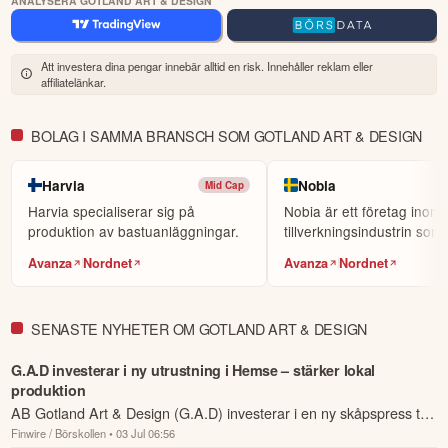
ANALYSERA GOTLAND ART & DESIGN
Att investera dina pengar innebär alltid en risk. Innehåller reklam eller
affiliatelänkar.
BOLAG I SAMMA BRANSCH SOM GOTLAND ART & DESIGN
Harvia
Nobia
Mid Cap
Harvia specialiserar sig på
Nobia är ett företag inom
produktion av bastuanläggningar.
tillverkningsindustrin som
på att skapa och ...
Avanza
Nordnet
Avanza
Nordnet
SENASTE NYHETER OM GOTLAND ART & DESIGN
G.A.D investerar i ny utrustning i Hemse – stärker lokal
produktion
AB Gotland Art & Design (G.A.D) investerar i en ny skåpspress till
Finwire / Börskollen
• 03 Jul 06:56
sitt finsnickeri i Hemse, det framgår av ett pressmeddelande.