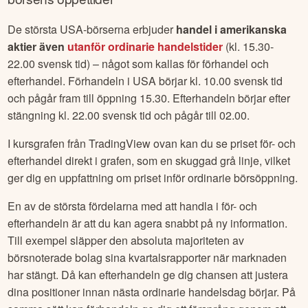
De största USA-börserna erbjuder
handel i amerikanska
aktier även
utanför ordinarie handelstider
(kl. 15.30-
22.00 svensk tid) – något som kallas för förhandel och
efterhandel. Förhandeln i USA börjar kl. 10.00 svensk tid
och pågår fram till öppning 15.30. Efterhandeln börjar efter
stängning kl. 22.00 svensk tid och pågår till 02.00.
I kursgrafen från TradingView ovan kan du se priset för- och
efterhandel direkt i grafen, som en skuggad grå linje, vilket
ger dig en uppfattning om priset inför ordinarie börsöppning.
En av de största fördelarna med att handla i för- och
efterhandeln är att du kan agera snabbt på ny information.
Till exempel släpper den absoluta majoriteten av
börsnoterade bolag sina kvartalsrapporter när marknaden
har stängt. Då kan efterhandeln ge dig chansen att justera
dina positioner innan nästa ordinarie handelsdag börjar. På