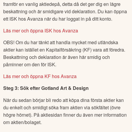
framför en vanlig aktiedepå, detta då det ger dig en lägre
beskattning och är smidigare vid deklaration. Du kan öppna
ett ISK hos Avanza när du har loggat in på ditt konto.
Läs mer och öppna ISK hos Avanza
OBS! Om du har tänkt att handla mycket med utländska
aktier kan istället en Kapitalförsäkring (KF) vara att föredra.
Beskattning och deklaration är även här smidig och
påminner om den för ISK.
Läs mer och öppna KF hos Avanza
Steg 3: Sök efter
Gotland Art & Design
När du sedan börjar bli redo att köpa dina första aktier kan
du enkelt och smidigt söka fram aktien via sökfältet (övre
högre hörnet). På aktiesidan finner du även mer information
om aktien/bolaget.