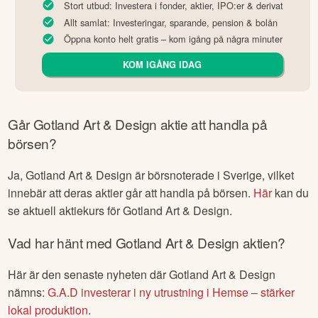
Stort utbud: Investera i fonder, aktier, IPO:er & derivat
Allt samlat: Investeringar, sparande, pension & bolån
Öppna konto helt gratis – kom igång på några minuter
KOM IGÅNG IDAG
Går
Gotland Art & Design
aktie att handla på
börsen?
Ja,
Gotland Art & Design
är börsnoterade
i Sverige
, vilket
innebär att deras aktier går att handla på börsen.
Här
kan du
se aktuell aktiekurs för
Gotland Art & Design
.
Vad har hänt med
Gotland Art & Design
aktien?
Här är den senaste nyheten där
Gotland Art & Design
nämns:
G.A.D investerar i ny utrustning i Hemse – stärker
lokal produktion
.