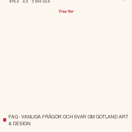
876,0
4,0
3 504
SEK
Visa fler
FAQ - VANLIGA FRÅGOR OCH SVAR OM GOTLAND ART
& DESIGN