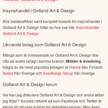
Insynshandel i
Gotland Art & Design
Alla insideraffärer samt komplett historik för insynshandel i
Gotland Art & Design
hittar du hos oss här:
Insynshandel
Gotland Art & Design
.
Liknande bolag som
Gotland Art & Design
Många som är intresserade av
Gotland Art & Design
titar
ofta på andra bolag i samma branch,
Möbler & Inredning
.
Några av de mest populära bolagen är
Harvia
från
Finland
,
Nobia
från
Sverige
och
Svedbergs Group
från
Sverige
Gotland Art & Design
forum
Var kan jag diskutera
Gotland Art & Design
och andra aktier
jag följer? Sociala nätverk så som Facebook och Twitter är
kända för att vara hubbar för aktiediskussioner. Men även