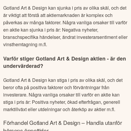
Gotland Art & Design
kan sjunka i pris av olika skäl, och det
är viktigt att förstå att aktiemarknaden är komplex och
påverkas av många faktorer. Några vanliga orsaker till varför
en aktie kan sjunka i pris är: Negativa nyheter,
branschspecifika händelser, ändrat investerarsentiment eller
vinsthemtagning m.fl.
Varför stiger
Gotland Art & Design
aktien - är den
undervärderad?
Gotland Art & Design
kan stiga i pris av olika skäl, och det
beror ofta på positiva faktorer och förväntningar från
investerare. Några vanliga orsaker till varför en aktie kan
stiga i pris är: Positiva nyheter, ökad efterfrågan, generell
marktillväxt eller utdelningar och återköp av aktier m.fl.
Förhandel
Gotland Art & Design
– Handla utanför
börsens öppettider