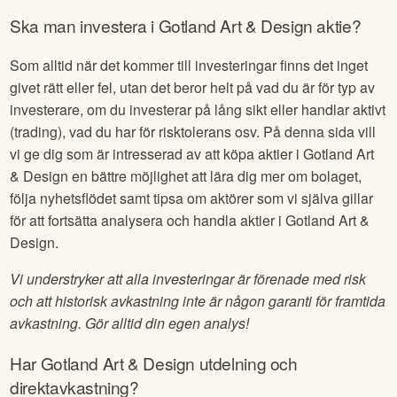
Ska man investera i
Gotland Art & Design
aktie?
Som alltid när det kommer till investeringar finns det inget
givet rätt eller fel, utan det beror helt på vad du är för typ av
investerare, om du investerar på lång sikt eller handlar aktivt
(trading), vad du har för risktolerans osv. På denna sida vill
vi ge dig som är intresserad av att köpa aktier i
Gotland Art
& Design
en bättre möjlighet att lära dig mer om bolaget,
följa nyhetsflödet samt tipsa om aktörer som vi själva gillar
för att fortsätta analysera och handla aktier i
Gotland Art &
Design
.
Vi understryker att alla investeringar är förenade med risk
och att historisk avkastning inte är någon garanti för framtida
avkastning. Gör alltid din egen analys!
Har
Gotland Art & Design
utdelning och
direktavkastning?