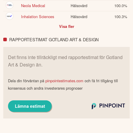
Neola Medical
Hälsovård
100.0
%
Inhalation Sciences
Hälsovård
100.3
%
Visa fler
RAPPORTESTIMAT GOTLAND ART & DESIGN
Det finns inte tillräckligt med rapportestimat för
Gotland
Art & Design
än.
Dela din förväntan på
pinpointestimates.com
och få fri tillgång till
konsensus och andra investerares prognoser
Lämna estimat