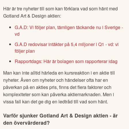
Här är tre nyheter till som kan förklara vad som hänt med
Gotland Art & Design
aktien:
G.A.D: Vi följer plan, tämligen täckande nu i Sverige -
vd
G.A.D redovisar intäkter på 5,4 miljoner i Q1 - vd: vi
följer plan
Rapportdags: Här är bolagen som rapporterar idag
Man kan inte alltid härleda en kursreaktion i en aktie till
nyheter. Även om nyheter och händelser ofta har en
påverkan på en akties pris, finns det flera faktorer och
komplexiteter som kan påverka aktiemarknaden. Men i
vissa fall kan det ge dig en ledtråd till vad som hänt.
Varför sjunker
Gotland Art & Design
aktien - är
den övervärderad?