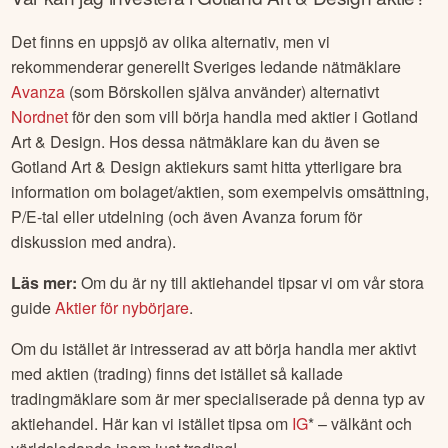
Det finns en uppsjö av olika alternativ, men vi
rekommenderar generellt Sveriges ledande nätmäklare
Avanza
(som Börskollen själva använder) alternativt
Nordnet
för den som vill börja handla med aktier i
Gotland
Art & Design
. Hos dessa nätmäklare kan du även se
Gotland Art & Design
aktiekurs samt hitta ytterligare bra
information om bolaget/aktien, som exempelvis omsättning,
P/E-tal eller utdelning (och även Avanza forum för
diskussion med andra).
Läs mer:
Om du är ny till aktiehandel tipsar vi om vår stora
guide
Aktier för nybörjare
.
Om du istället är intresserad av att börja handla mer aktivt
med aktien (trading) finns det istället så kallade
tradingmäklare som är mer specialiserade på denna typ av
aktiehandel. Här kan vi istället tipsa om
IG
* – välkänt och