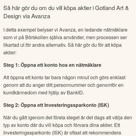
Så här gör du om du vill köpa aktier i
Gotland Art &
Design
via Avanza
I detta exempel belyser vi Avanza, en ledande nätmäklare
som vi på Börskollen själva använder, men processen ser
likartad ut för andra alternativ. Så här gör du för att köpa
aktier:
Steg 1: Öppna ett konto hos en nätmäklare
Att öppna ett konto tar bara någon minut och görs enklast
genom att du anger ditt personnummer och genomför en
kundkännedom med hjälp av BankID.
Steg 2: Öppna ett Investeringssparkonto (ISK)
När du gått igenom det första steget är det dags att välja den
typ av konto där du vill köpa och förvara dina aktier. Ett
Investeringssparkonto (ISK) är oftast att rekommendera