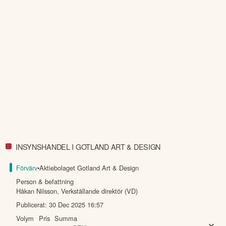
INSYNSHANDEL I GOTLAND ART & DESIGN
Förvärv
•
Aktiebolaget Gotland Art & Design
Person & befattning
Håkan Nilsson
,
Verkställande direktör (VD)
Publicerat:
30 Dec 2025 16:57
Volym
Pris
Summa