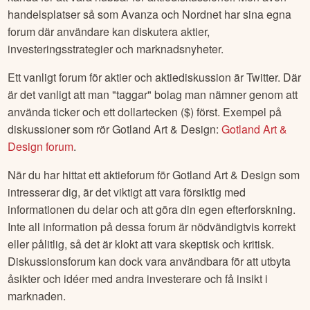
handelsplatser så som Avanza och Nordnet har sina egna
forum där användare kan diskutera aktier,
investeringsstrategier och marknadsnyheter.
Ett vanligt forum för aktier och aktiediskussion är Twitter. Där
är det vanligt att man "taggar" bolag man nämner genom att
använda ticker och ett dollartecken ($) först. Exempel på
diskussioner som rör
Gotland Art & Design
:
Gotland Art &
Design
forum
.
När du har hittat ett aktieforum för
Gotland Art & Design
som
intresserar dig, är det viktigt att vara försiktig med
informationen du delar och att göra din egen efterforskning.
Inte all information på dessa forum är nödvändigtvis korrekt
eller pålitlig, så det är klokt att vara skeptisk och kritisk.
Diskussionsforum kan dock vara användbara för att utbyta
åsikter och idéer med andra investerare och få insikt i
marknaden.