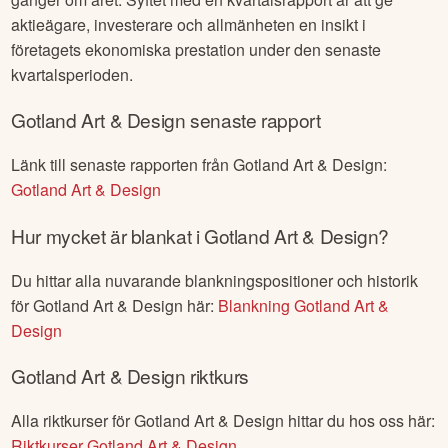
aktieägare, investerare och allmänheten en insikt i
företagets ekonomiska prestation under den senaste
kvartalsperioden.
Gotland Art & Design
senaste rapport
Länk till senaste rapporten från
Gotland Art & Design
:
Gotland Art & Design
Hur mycket är blankat i
Gotland Art & Design
?
Du hittar alla nuvarande blankningspositioner och historik
för
Gotland Art & Design
här:
Blankning
Gotland Art &
Design
Gotland Art & Design
riktkurs
Alla riktkurser för
Gotland Art & Design
hittar du hos oss här:
Riktkurser
Gotland Art & Design
.