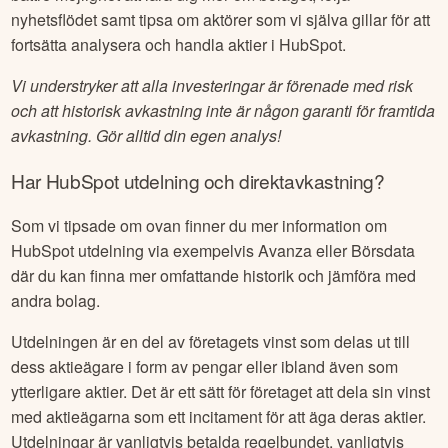
nyhetsflödet samt tipsa om aktörer som vi själva gillar för att
fortsätta analysera och handla aktier i
HubSpot
.
Vi understryker att alla investeringar är förenade med risk
och att historisk avkastning inte är någon garanti för framtida
avkastning. Gör alltid din egen analys!
Har
HubSpot
utdelning och direktavkastning?
Som vi tipsade om ovan finner du mer information om
HubSpot
utdelning via exempelvis Avanza eller Börsdata
där du kan finna mer omfattande historik och jämföra med
andra bolag.
Utdelningen är en del av företagets vinst som delas ut till
dess aktieägare i form av pengar eller ibland även som
ytterligare aktier. Det är ett sätt för företaget att dela sin vinst
med aktieägarna som ett incitament för att äga deras aktier.
Utdelningar är vanligtvis betalda regelbundet, vanligtvis