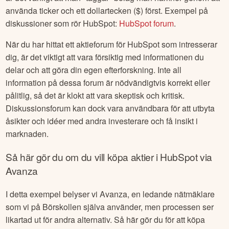
använda ticker och ett dollartecken ($) först. Exempel på
diskussioner som rör
HubSpot
:
HubSpot
forum
.
När du har hittat ett aktieforum för
HubSpot
som intresserar
dig, är det viktigt att vara försiktig med informationen du
delar och att göra din egen efterforskning. Inte all
information på dessa forum är nödvändigtvis korrekt eller
pålitlig, så det är klokt att vara skeptisk och kritisk.
Diskussionsforum kan dock vara användbara för att utbyta
åsikter och idéer med andra investerare och få insikt i
marknaden.
Så här gör du om du vill köpa aktier i
HubSpot
via
Avanza
I detta exempel belyser vi Avanza, en ledande nätmäklare
som vi på Börskollen själva använder, men processen ser
likartad ut för andra alternativ. Så här gör du för att köpa