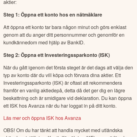
aktier:
Steg 1: Öppna ett konto hos en nätmäklare
Att öppna ett konto tar bara någon minut och görs enklast
genom att du anger ditt personnummer och genomför en
kundkännedom med hjälp av BankID.
Steg 2: Öppna ett Investeringssparkonto (ISK)
När du gått igenom det första steget är det dags att välja den
typ av konto där du vill köpa och förvara dina aktier. Ett
Investeringssparkonto (ISK) är oftast att rekommendera
framför en vanlig aktiedepå, detta då det ger dig en lägre
beskattning och är smidigare vid deklaration. Du kan öppna
ett ISK hos Avanza när du har loggat in på ditt konto.
Läs mer och öppna ISK hos Avanza
OBS! Om du har tänkt att handla mycket med utländska