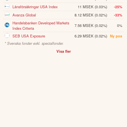
Länsförsäkringar USA Index
11 MSEK
(0.03%)
-25%
Avanza Global
8.12 MSEK
(0.02%)
-33%
Handelsbanken Developed Markets
7.56 MSEK
(0.02%)
0%
Index Criteria
SEB USA Exposure
6.29 MSEK
(0.02%)
Ny pos
* Svenska fonder exkl. specialfonder.
Visa fler