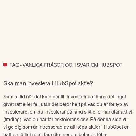
FAQ - VANLIGA FRÅGOR OCH SVAR OM HUBSPOT
Ska man investera i
HubSpot
aktie?
Som alltid när det kommer till investeringar finns det inget
givet rätt eller fel, utan det beror helt på vad du är för typ av
investerare, om du investerar på lång sikt eller handlar aktivt
(trading), vad du har för risktolerans osv. På denna sida vill
vi ge dig som är intresserad av att köpa aktier i
HubSpot
en
bättre möjlighet att lära dig mer om bolaget, följa