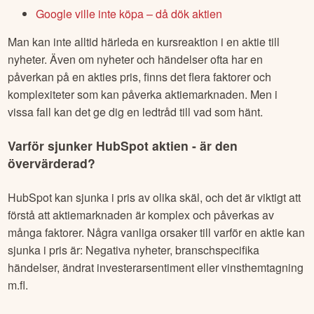
Google ville inte köpa – då dök aktien
Man kan inte alltid härleda en kursreaktion i en aktie till
nyheter. Även om nyheter och händelser ofta har en
påverkan på en akties pris, finns det flera faktorer och
komplexiteter som kan påverka aktiemarknaden. Men i
vissa fall kan det ge dig en ledtråd till vad som hänt.
Varför sjunker
HubSpot
aktien - är den
övervärderad?
HubSpot
kan sjunka i pris av olika skäl, och det är viktigt att
förstå att aktiemarknaden är komplex och påverkas av
många faktorer. Några vanliga orsaker till varför en aktie kan
sjunka i pris är: Negativa nyheter, branschspecifika
händelser, ändrat investerarsentiment eller vinsthemtagning
m.fl.