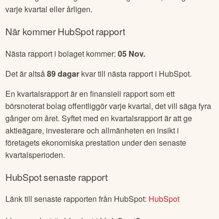
varje kvartal eller årligen.
När kommer
HubSpot
rapport
Nästa rapport i bolaget kommer:
05 Nov
.
Det är altså
89
dagar
kvar till nästa rapport i
HubSpot
.
En kvartalsrapport är en finansiell rapport som ett
börsnoterat bolag offentliggör varje kvartal, det vill säga fyra
gånger om året. Syftet med en kvartalsrapport är att ge
aktieägare, investerare och allmänheten en insikt i
företagets ekonomiska prestation under den senaste
kvartalsperioden.
HubSpot
senaste rapport
Länk till senaste rapporten från
HubSpot
:
HubSpot