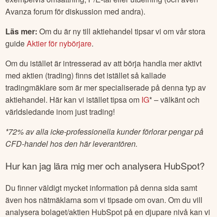
Avanza forum för diskussion med andra).
Läs mer:
Om du är ny till aktiehandel tipsar vi om vår stora
guide
Aktier för nybörjare
.
Om du istället är intresserad av att börja handla mer aktivt
med aktien (trading) finns det istället så kallade
tradingmäklare som är mer specialiserade på denna typ av
aktiehandel. Här kan vi istället tipsa om
IG
* – välkänt och
världsledande inom just trading!
*
72% av alla icke-professionella kunder förlorar pengar på
CFD-handel hos den här leverantören.
Hur kan jag lära mig mer och analysera
HubSpot
?
Du finner väldigt mycket information på denna sida samt
även hos nätmäklarna som vi tipsade om ovan. Om du vill
analysera bolaget/aktien
HubSpot
på en djupare nivå kan vi