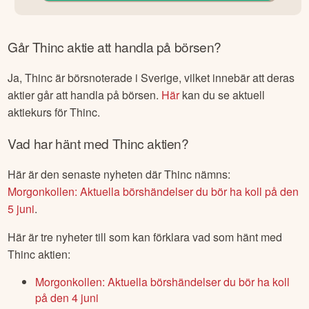
Går
Thinc
aktie att handla på börsen?
Ja,
Thinc
är börsnoterade
i Sverige
, vilket innebär att deras
aktier går att handla på börsen.
Här
kan du se aktuell
aktiekurs för
Thinc
.
Vad har hänt med
Thinc
aktien?
Här är den senaste nyheten där
Thinc
nämns:
Morgonkollen: Aktuella börshändelser du bör ha koll på den
5 juni
.
Här är tre nyheter till som kan förklara vad som hänt med
Thinc
aktien:
Morgonkollen: Aktuella börshändelser du bör ha koll
på den 4 juni