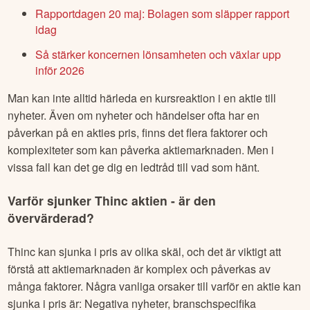
Rapportdagen 20 maj: Bolagen som släpper rapport
idag
Så stärker koncernen lönsamheten och växlar upp
inför 2026
Man kan inte alltid härleda en kursreaktion i en aktie till
nyheter. Även om nyheter och händelser ofta har en
påverkan på en akties pris, finns det flera faktorer och
komplexiteter som kan påverka aktiemarknaden. Men i
vissa fall kan det ge dig en ledtråd till vad som hänt.
Varför sjunker
Thinc
aktien - är den
övervärderad?
Thinc
kan sjunka i pris av olika skäl, och det är viktigt att
förstå att aktiemarknaden är komplex och påverkas av
många faktorer. Några vanliga orsaker till varför en aktie kan
sjunka i pris är: Negativa nyheter, branschspecifika