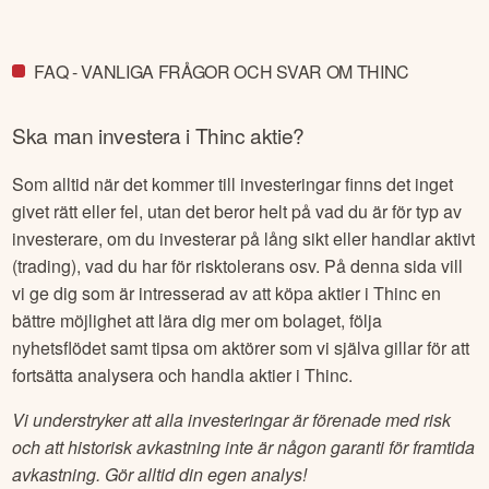
FAQ - VANLIGA FRÅGOR OCH SVAR OM THINC
Ska man investera i
Thinc
aktie?
Som alltid när det kommer till investeringar finns det inget
givet rätt eller fel, utan det beror helt på vad du är för typ av
investerare, om du investerar på lång sikt eller handlar aktivt
(trading), vad du har för risktolerans osv. På denna sida vill
vi ge dig som är intresserad av att köpa aktier i
Thinc
en
bättre möjlighet att lära dig mer om bolaget, följa
nyhetsflödet samt tipsa om aktörer som vi själva gillar för att
fortsätta analysera och handla aktier i
Thinc
.
Vi understryker att alla investeringar är förenade med risk
och att historisk avkastning inte är någon garanti för framtida
avkastning. Gör alltid din egen analys!