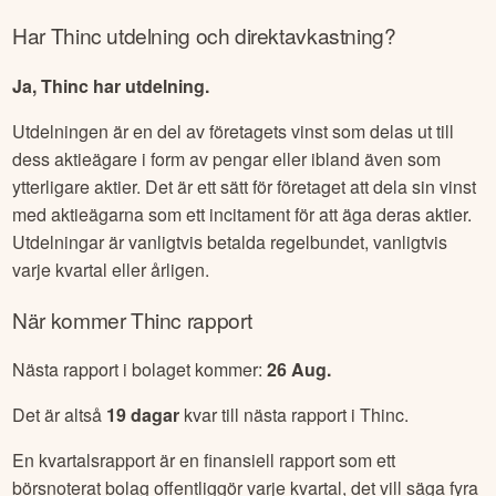
Har
Thinc
utdelning och direktavkastning?
Ja, Thinc har utdelning.
Utdelningen är en del av företagets vinst som delas ut till
dess aktieägare i form av pengar eller ibland även som
ytterligare aktier. Det är ett sätt för företaget att dela sin vinst
med aktieägarna som ett incitament för att äga deras aktier.
Utdelningar är vanligtvis betalda regelbundet, vanligtvis
varje kvartal eller årligen.
När kommer
Thinc
rapport
Nästa rapport i bolaget kommer:
26 Aug
.
Det är altså
19
dagar
kvar till nästa rapport i
Thinc
.
En kvartalsrapport är en finansiell rapport som ett
börsnoterat bolag offentliggör varje kvartal, det vill säga fyra