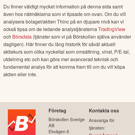
Du finner väldigt mycket information på denna sida samt
även hos nätmäklarna som vi tipsade om ovan. Om du vill
analysera bolaget/aktien
Thinc
på en djupare nivå kan vi
också tipsa om de ledande analystjänsterna
TradingView
och
Börsdata
(tjänster som vi på Börskollen själva använder
dagligen). Här finner du lång historik för såväl aktuell
aktiekurs som olika nyckeltal som omsättning, vinst, P/E-tal,
utdelning etc och kan göra mer avancerad teknisk och
fundamental analys för att komma fram till om du vill köpa
aktien eller inte.
Företag
Kontakta oss
Börskollen Sverige
Ansvariga för
AB
tjänsten:
Ekvägen 6