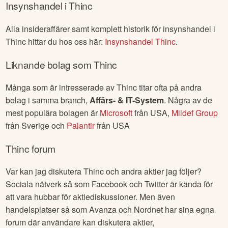
Insynshandel i
Thinc
Alla insideraffärer samt komplett historik för insynshandel i
Thinc
hittar du hos oss här:
Insynshandel
Thinc
.
Liknande bolag som
Thinc
Många som är intresserade av
Thinc
titar ofta på andra
bolag i samma branch,
Affärs- & IT-System
. Några av de
mest populära bolagen är
Microsoft
från
USA
,
Mildef Group
från
Sverige
och
Palantir
från
USA
Thinc
forum
Var kan jag diskutera
Thinc
och andra aktier jag följer?
Sociala nätverk så som Facebook och Twitter är kända för
att vara hubbar för aktiediskussioner. Men även
handelsplatser så som Avanza och Nordnet har sina egna
forum där användare kan diskutera aktier,