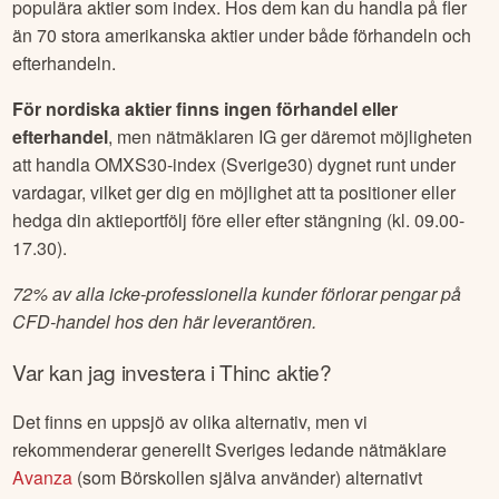
populära aktier som index. Hos dem kan du handla på fler
än 70 stora amerikanska aktier under både förhandeln och
efterhandeln.
För nordiska aktier finns ingen förhandel eller
efterhandel
, men nätmäklaren IG ger däremot möjligheten
att handla OMXS30-index (Sverige30) dygnet runt under
vardagar, vilket ger dig en möjlighet att ta positioner eller
hedga din aktieportfölj före eller efter stängning (kl. 09.00-
17.30).
72% av alla icke-professionella kunder förlorar pengar på
CFD-handel hos den här leverantören.
Var kan jag investera i
Thinc
aktie?
Det finns en uppsjö av olika alternativ, men vi
rekommenderar generellt Sveriges ledande nätmäklare
Avanza
(som Börskollen själva använder) alternativt