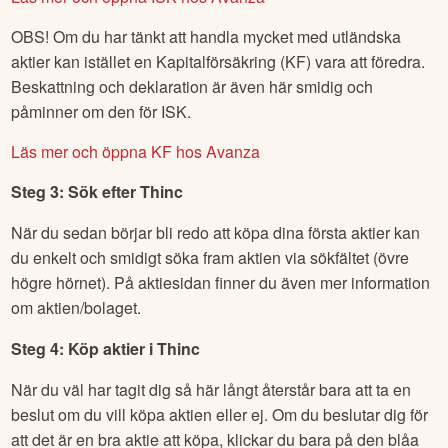
OBS! Om du har tänkt att handla mycket med utländska
aktier kan istället en Kapitalförsäkring (KF) vara att föredra.
Beskattning och deklaration är även här smidig och
påminner om den för ISK.
Läs mer och öppna KF hos Avanza
Steg 3: Sök efter
Thinc
När du sedan börjar bli redo att köpa dina första aktier kan
du enkelt och smidigt söka fram aktien via sökfältet (övre
högre hörnet). På aktiesidan finner du även mer information
om aktien/bolaget.
Steg 4: Köp aktier i
Thinc
När du väl har tagit dig så här långt återstår bara att ta en
beslut om du vill köpa aktien eller ej. Om du beslutar dig för
att det är en bra aktie att köpa, klickar du bara på den blåa