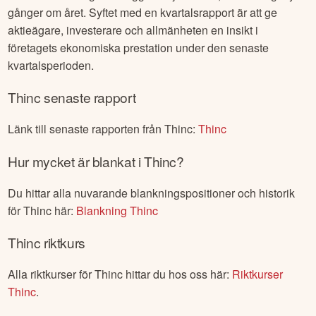
gånger om året. Syftet med en kvartalsrapport är att ge
aktieägare, investerare och allmänheten en insikt i
företagets ekonomiska prestation under den senaste
kvartalsperioden.
Thinc
senaste rapport
Länk till senaste rapporten från
Thinc
:
Thinc
Hur mycket är blankat i
Thinc
?
Du hittar alla nuvarande blankningspositioner och historik
för
Thinc
här:
Blankning
Thinc
Thinc
riktkurs
Alla riktkurser för
Thinc
hittar du hos oss här:
Riktkurser
Thinc
.