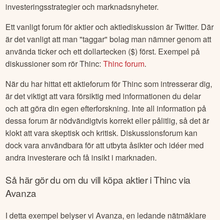
investeringsstrategier och marknadsnyheter.
Ett vanligt forum för aktier och aktiediskussion är Twitter. Där
är det vanligt att man "taggar" bolag man nämner genom att
använda ticker och ett dollartecken ($) först. Exempel på
diskussioner som rör
Thinc
:
Thinc
forum
.
När du har hittat ett aktieforum för
Thinc
som intresserar dig,
är det viktigt att vara försiktig med informationen du delar
och att göra din egen efterforskning. Inte all information på
dessa forum är nödvändigtvis korrekt eller pålitlig, så det är
klokt att vara skeptisk och kritisk. Diskussionsforum kan
dock vara användbara för att utbyta åsikter och idéer med
andra investerare och få insikt i marknaden.
Så här gör du om du vill köpa aktier i
Thinc
via
Avanza
I detta exempel belyser vi Avanza, en ledande nätmäklare