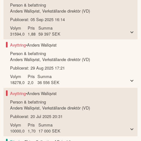
Person & befattning
Anders Wallqvist
,
Verkställande direktör (VD)
Publicerat:
05 Sep 2025 16:14
Volym
Pris
Summa
31594,0
1,88
59 397
SEK
Avyttring
•
Anders Wallqvist
Person & befattning
Anders Wallqvist
,
Verkställande direktör (VD)
Publicerat:
29 Aug 2025 17:21
Volym
Pris
Summa
18278,0
2,0
36 556
SEK
Avyttring
•
Anders Wallqvist
Person & befattning
Anders Wallqvist
,
Verkställande direktör (VD)
Publicerat:
20 Jul 2025 20:31
Volym
Pris
Summa
10000,0
1,70
17 000
SEK