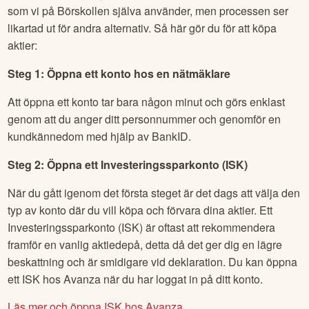
som vi på Börskollen själva använder, men processen ser
likartad ut för andra alternativ. Så här gör du för att köpa
aktier:
Steg 1: Öppna ett konto hos en nätmäklare
Att öppna ett konto tar bara någon minut och görs enklast
genom att du anger ditt personnummer och genomför en
kundkännedom med hjälp av BankID.
Steg 2: Öppna ett Investeringssparkonto (ISK)
När du gått igenom det första steget är det dags att välja den
typ av konto där du vill köpa och förvara dina aktier. Ett
Investeringssparkonto (ISK) är oftast att rekommendera
framför en vanlig aktiedepå, detta då det ger dig en lägre
beskattning och är smidigare vid deklaration. Du kan öppna
ett ISK hos Avanza när du har loggat in på ditt konto.
Läs mer och öppna ISK hos Avanza