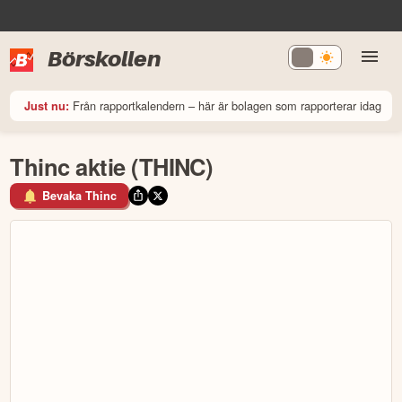
Börskollen
Från rapportkalendern – här är bolagen som rapporterar idag
Just nu:
Thinc aktie (THINC)
Bevaka Thinc