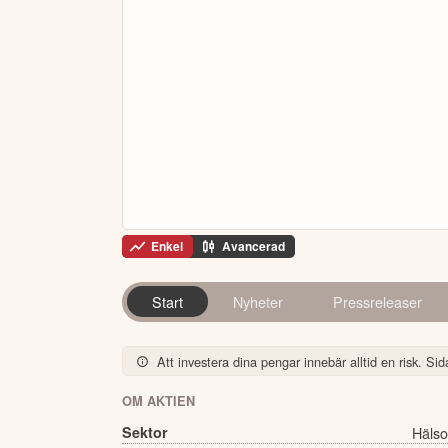
Enkel
Avancerad
Start
Nyheter
Pressreleaser
Att investera dina pengar innebär alltid en risk. Sida
OM AKTIEN
Sektor
Hälso