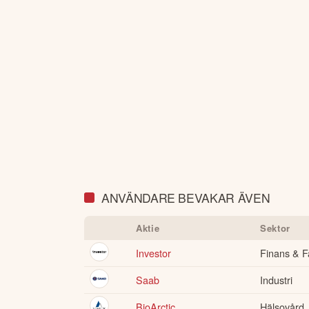
ANVÄNDARE BEVAKAR ÄVEN
Aktie
Sektor
Investor
Finans & F
Saab
Industri
BioArctic
Hälsovård