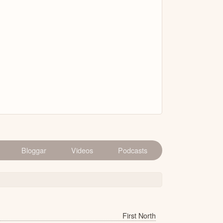
Bloggar
Videos
Podcasts
First North