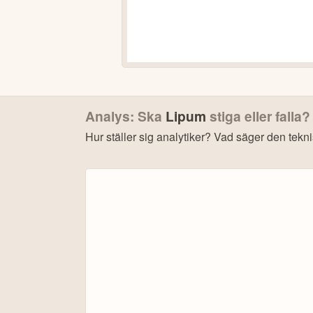
Analys: Ska
Lipum
stiga eller falla?
Hur ställer sig analytiker? Vad säger den tekn
Bonu
4