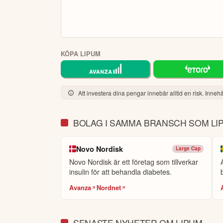
KÖPA LIPUM
Att investera dina pengar innebär alltid en risk. Innehål
BOLAG I SAMMA BRANSCH SOM LI
Novo Nordisk
Large Cap
Novo Nordisk är ett företag som tillverkar
insulin för att behandla diabetes.
Avanza
Nordnet
SENASTE NYHETER OM LIPUM