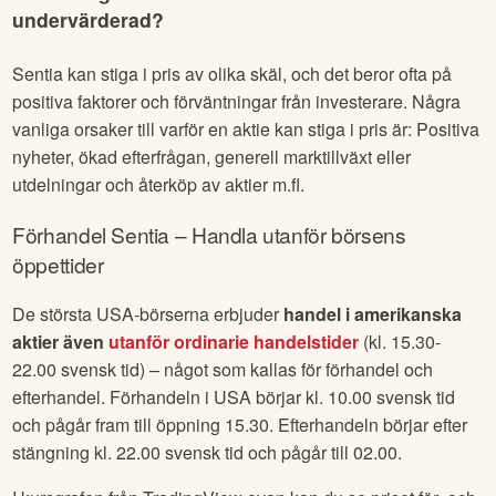
undervärderad?
Sentia
kan stiga i pris av olika skäl, och det beror ofta på
positiva faktorer och förväntningar från investerare. Några
vanliga orsaker till varför en aktie kan stiga i pris är: Positiva
nyheter, ökad efterfrågan, generell marktillväxt eller
utdelningar och återköp av aktier m.fl.
Förhandel
Sentia
– Handla utanför börsens
öppettider
De största USA-börserna erbjuder
handel i amerikanska
aktier även
utanför ordinarie handelstider
(kl. 15.30-
22.00 svensk tid) – något som kallas för förhandel och
efterhandel. Förhandeln i USA börjar kl. 10.00 svensk tid
och pågår fram till öppning 15.30. Efterhandeln börjar efter
stängning kl. 22.00 svensk tid och pågår till 02.00.