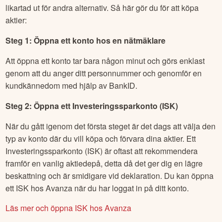
likartad ut för andra alternativ. Så här gör du för att köpa
aktier:
Steg 1: Öppna ett konto hos en nätmäklare
Att öppna ett konto tar bara någon minut och görs enklast
genom att du anger ditt personnummer och genomför en
kundkännedom med hjälp av BankID.
Steg 2: Öppna ett Investeringssparkonto (ISK)
När du gått igenom det första steget är det dags att välja den
typ av konto där du vill köpa och förvara dina aktier. Ett
Investeringssparkonto (ISK) är oftast att rekommendera
framför en vanlig aktiedepå, detta då det ger dig en lägre
beskattning och är smidigare vid deklaration. Du kan öppna
ett ISK hos Avanza när du har loggat in på ditt konto.
Läs mer och öppna ISK hos Avanza