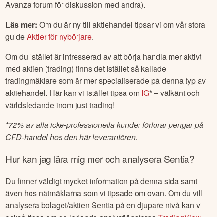
Avanza forum för diskussion med andra).
Läs mer:
Om du är ny till aktiehandel tipsar vi om vår stora
guide
Aktier för nybörjare
.
Om du istället är intresserad av att börja handla mer aktivt
med aktien (trading) finns det istället så kallade
tradingmäklare som är mer specialiserade på denna typ av
aktiehandel. Här kan vi istället tipsa om
IG
* – välkänt och
världsledande inom just trading!
*
72% av alla icke-professionella kunder förlorar pengar på
CFD-handel hos den här leverantören.
Hur kan jag lära mig mer och analysera
Sentia
?
Du finner väldigt mycket information på denna sida samt
även hos nätmäklarna som vi tipsade om ovan. Om du vill
analysera bolaget/aktien
Sentia
på en djupare nivå kan vi