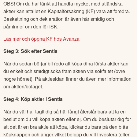
OBS! Om du har tänkt att handla mycket med utländska
aktier kan istället en Kapitalförsäkring (KF) vara att föredra.
Beskattning och deklaration är även här smidig och
påminner om den för ISK.
Läs mer och öppna KF hos Avanza
Steg 3: Sök efter
Sentia
När du sedan börjar bli redo att köpa dina första aktier kan
du enkelt och smidigt söka fram aktien via sökfältet (övre
högre hörnet). På aktiesidan finner du även mer information
om aktien/bolaget.
Steg 4: Köp aktier i
Sentia
När du väl har tagit dig så här långt återstår bara att ta en
beslut om du vill köpa aktien eller ej. Om du beslutar dig för
att det är en bra aktie att köpa, klickar du bara på den blåa
köpknappen och anger vilket belopp du vill investera (eller