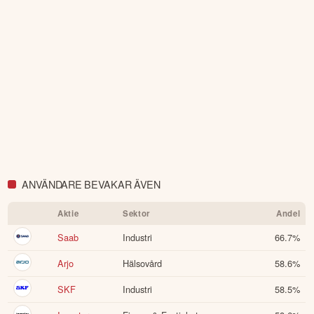
ANVÄNDARE BEVAKAR ÄVEN
Aktie
Sektor
Andel
Saab
Industri
66.7
%
Arjo
Hälsovård
58.6
%
SKF
Industri
58.5
%