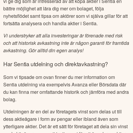
vi ge dig som är intresserad av att köpa aktier i
Sentia
en
bättre möjlighet att lära dig mer om bolaget, följa
nyhetsflödet samt tipsa om aktörer som vi själva gillar för att
fortsätta analysera och handla aktier i
Sentia
.
Vi understryker att alla investeringar är förenade med risk
och att historisk avkastning inte är någon garanti för framtida
avkastning. Gör alltid din egen analys!
Har
Sentia
utdelning och direktavkastning?
Som vi tipsade om ovan finner du mer information om
Sentia
utdelning via exempelvis Avanza eller Börsdata där
du kan finna mer omfattande historik och jämföra med andra
bolag.
Utdelningen är en del av företagets vinst som delas ut till
dess aktieägare i form av pengar eller ibland även som
ytterligare aktier. Det är ett sätt för företaget att dela sin vinst