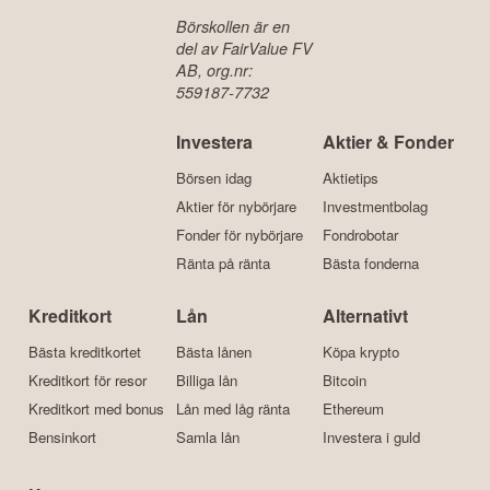
Börskollen är en
del av FairValue FV
AB, org.nr:
559187-7732
Investera
Aktier & Fonder
Börsen idag
Aktietips
Aktier för nybörjare
Investmentbolag
Fonder för nybörjare
Fondrobotar
Ränta på ränta
Bästa fonderna
Kreditkort
Lån
Alternativt
Bästa kreditkortet
Bästa lånen
Köpa krypto
Kreditkort för resor
Billiga lån
Bitcoin
Kreditkort med bonus
Lån med låg ränta
Ethereum
Bensinkort
Samla lån
Investera i guld