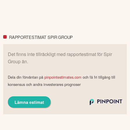
RAPPORTESTIMAT SPIR GROUP
Det finns inte tillräckligt med rapportestimat för
Spir
Group
än.
Dela din förväntan på
pinpointestimates.com
och få fri tillgång till
konsensus och andra investerares prognoser
Lämna estimat