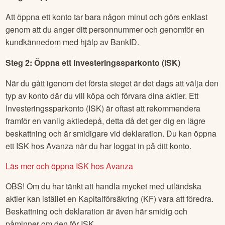
Att öppna ett konto tar bara någon minut och görs enklast
genom att du anger ditt personnummer och genomför en
kundkännedom med hjälp av BankID.
Steg 2: Öppna ett Investeringssparkonto (ISK)
När du gått igenom det första steget är det dags att välja den
typ av konto där du vill köpa och förvara dina aktier. Ett
Investeringssparkonto (ISK) är oftast att rekommendera
framför en vanlig aktiedepå, detta då det ger dig en lägre
beskattning och är smidigare vid deklaration. Du kan öppna
ett ISK hos Avanza när du har loggat in på ditt konto.
Läs mer och öppna ISK hos Avanza
OBS! Om du har tänkt att handla mycket med utländska
aktier kan istället en Kapitalförsäkring (KF) vara att föredra.
Beskattning och deklaration är även här smidig och
påminner om den för ISK.