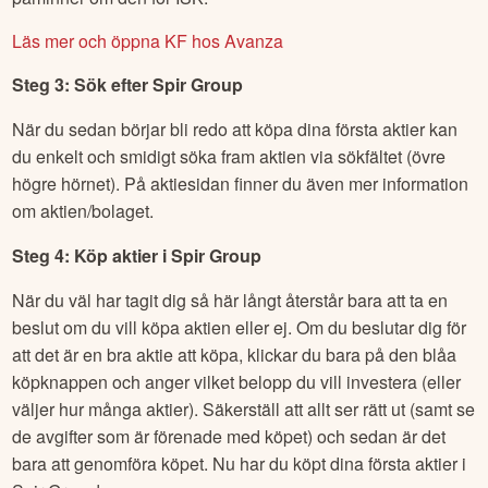
Läs mer och öppna KF hos Avanza
Steg 3: Sök efter
Spir Group
När du sedan börjar bli redo att köpa dina första aktier kan
du enkelt och smidigt söka fram aktien via sökfältet (övre
högre hörnet). På aktiesidan finner du även mer information
om aktien/bolaget.
Steg 4: Köp aktier i
Spir Group
När du väl har tagit dig så här långt återstår bara att ta en
beslut om du vill köpa aktien eller ej. Om du beslutar dig för
att det är en bra aktie att köpa, klickar du bara på den blåa
köpknappen och anger vilket belopp du vill investera (eller
väljer hur många aktier). Säkerställ att allt ser rätt ut (samt se
de avgifter som är förenade med köpet) och sedan är det
bara att genomföra köpet. Nu har du köpt dina första aktier i