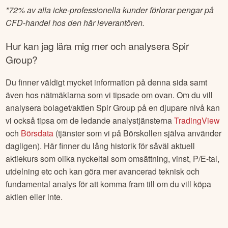
*
72% av alla icke-professionella kunder förlorar pengar på
CFD-handel hos den här leverantören.
Hur kan jag lära mig mer och analysera
Spir
Group
?
Du finner väldigt mycket information på denna sida samt
även hos nätmäklarna som vi tipsade om ovan. Om du vill
analysera bolaget/aktien
Spir Group
på en djupare nivå kan
vi också tipsa om de ledande analystjänsterna
TradingView
och
Börsdata
(tjänster som vi på Börskollen själva använder
dagligen). Här finner du lång historik för såväl aktuell
aktiekurs som olika nyckeltal som omsättning, vinst, P/E-tal,
utdelning etc och kan göra mer avancerad teknisk och
fundamental analys för att komma fram till om du vill köpa
aktien eller inte.