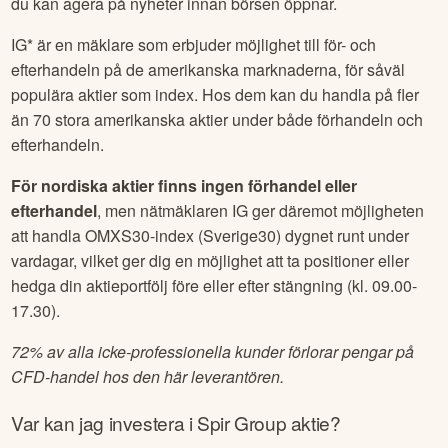
du kan agera på nyheter innan börsen öppnar.
IG* är en mäklare som erbjuder möjlighet till för- och
efterhandeln på de amerikanska marknaderna, för såväl
populära aktier som index. Hos dem kan du handla på fler
än 70 stora amerikanska aktier under både förhandeln och
efterhandeln.
För nordiska aktier finns ingen förhandel eller
efterhandel
, men nätmäklaren IG ger däremot möjligheten
att handla OMXS30-index (Sverige30) dygnet runt under
vardagar, vilket ger dig en möjlighet att ta positioner eller
hedga din aktieportfölj före eller efter stängning (kl. 09.00-
17.30).
72% av alla icke-professionella kunder förlorar pengar på
CFD-handel hos den här leverantören.
Var kan jag investera i
Spir Group
aktie?