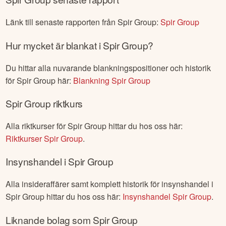
Länk till senaste rapporten från
Spir Group
:
Spir Group
Hur mycket är blankat i
Spir Group
?
Du hittar alla nuvarande blankningspositioner och historik
för
Spir Group
här:
Blankning
Spir Group
Spir Group
riktkurs
Alla riktkurser för
Spir Group
hittar du hos oss här:
Riktkurser
Spir Group
.
Insynshandel i
Spir Group
Alla insideraffärer samt komplett historik för insynshandel i
Spir Group
hittar du hos oss här:
Insynshandel
Spir Group
.
Liknande bolag som
Spir Group