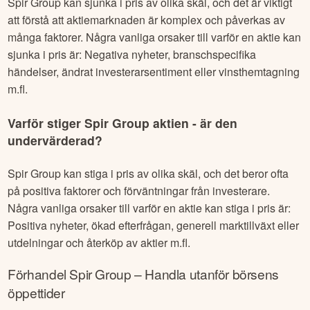
Spir Group
kan sjunka i pris av olika skäl, och det är viktigt
att förstå att aktiemarknaden är komplex och påverkas av
många faktorer. Några vanliga orsaker till varför en aktie kan
sjunka i pris är: Negativa nyheter, branschspecifika
händelser, ändrat investerarsentiment eller vinsthemtagning
m.fl.
Varför stiger
Spir Group
aktien - är den
undervärderad?
Spir Group
kan stiga i pris av olika skäl, och det beror ofta
på positiva faktorer och förväntningar från investerare.
Några vanliga orsaker till varför en aktie kan stiga i pris är:
Positiva nyheter, ökad efterfrågan, generell marktillväxt eller
utdelningar och återköp av aktier m.fl.
Förhandel
Spir Group
– Handla utanför börsens
öppettider