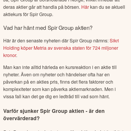
deras aktier går att handla på börsen.
Här
kan du se aktuell
aktiekurs för
Spir Group
.
Vad har hänt med
Spir Group
aktien?
Här är den senaste nyheten där
Spir Group
nämns:
Sikri
Holding köper Metria av svenska staten för 724 miljoner
kronor
.
Man kan inte alltid härleda en kursreaktion i en aktie till
nyheter. Även om nyheter och händelser ofta har en
påverkan på en akties pris, finns det flera faktorer och
komplexiteter som kan påverka aktiemarknaden. Men i
vissa fall kan det ge dig en ledtråd till vad som hänt.
Varför sjunker
Spir Group
aktien - är den
övervärderad?