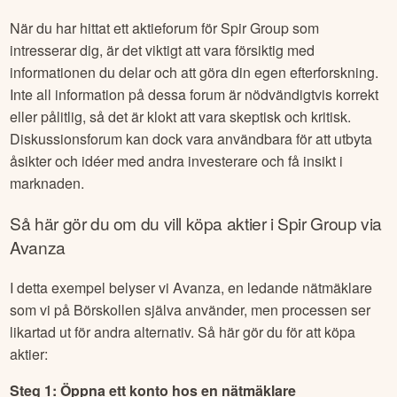
När du har hittat ett aktieforum för
Spir Group
som
intresserar dig, är det viktigt att vara försiktig med
informationen du delar och att göra din egen efterforskning.
Inte all information på dessa forum är nödvändigtvis korrekt
eller pålitlig, så det är klokt att vara skeptisk och kritisk.
Diskussionsforum kan dock vara användbara för att utbyta
åsikter och idéer med andra investerare och få insikt i
marknaden.
Så här gör du om du vill köpa aktier i
Spir Group
via
Avanza
I detta exempel belyser vi Avanza, en ledande nätmäklare
som vi på Börskollen själva använder, men processen ser
likartad ut för andra alternativ. Så här gör du för att köpa
aktier:
Steg 1: Öppna ett konto hos en nätmäklare