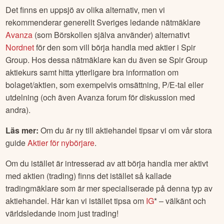
Det finns en uppsjö av olika alternativ, men vi
rekommenderar generellt Sveriges ledande nätmäklare
Avanza
(som Börskollen själva använder) alternativt
Nordnet
för den som vill börja handla med aktier i
Spir
Group
. Hos dessa nätmäklare kan du även se
Spir Group
aktiekurs samt hitta ytterligare bra information om
bolaget/aktien, som exempelvis omsättning, P/E-tal eller
utdelning (och även Avanza forum för diskussion med
andra).
Läs mer:
Om du är ny till aktiehandel tipsar vi om vår stora
guide
Aktier för nybörjare
.
Om du istället är intresserad av att börja handla mer aktivt
med aktien (trading) finns det istället så kallade
tradingmäklare som är mer specialiserade på denna typ av
aktiehandel. Här kan vi istället tipsa om
IG
* – välkänt och
världsledande inom just trading!