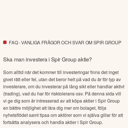
FAQ - VANLIGA FRÅGOR OCH SVAR OM SPIR GROUP
Ska man investera i
Spir Group
aktie?
Som alltid när det kommer till investeringar finns det inget
givet rätt eller fel, utan det beror helt på vad du är för typ av
investerare, om du investerar på lång sikt eller handlar aktivt
(trading), vad du har för risktolerans osv. På denna sida vill
vi ge dig som är intresserad av att köpa aktier i
Spir Group
en bättre möjlighet att lära dig mer om bolaget, följa
nyhetsflödet samt tipsa om aktörer som vi själva gillar för att
fortsätta analysera och handla aktier i
Spir Group
.