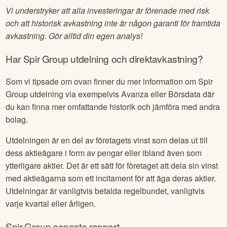
Vi understryker att alla investeringar är förenade med risk
och att historisk avkastning inte är någon garanti för framtida
avkastning. Gör alltid din egen analys!
Har
Spir Group
utdelning och direktavkastning?
Som vi tipsade om ovan finner du mer information om
Spir
Group
utdelning via exempelvis Avanza eller Börsdata där
du kan finna mer omfattande historik och jämföra med andra
bolag.
Utdelningen är en del av företagets vinst som delas ut till
dess aktieägare i form av pengar eller ibland även som
ytterligare aktier. Det är ett sätt för företaget att dela sin vinst
med aktieägarna som ett incitament för att äga deras aktier.
Utdelningar är vanligtvis betalda regelbundet, vanligtvis
varje kvartal eller årligen.
Spir Group
senaste rapport