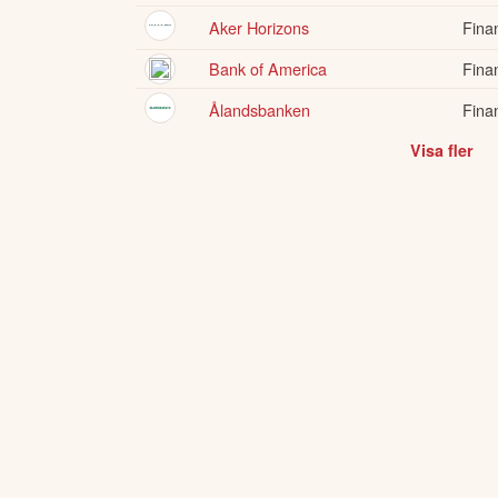
Aker Horizons
Fina
Bank of America
Fina
Ålandsbanken
Fina
Visa fler