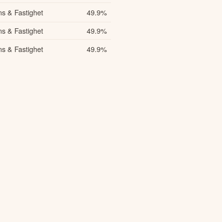
ns & Fastighet
49.9
%
ns & Fastighet
49.9
%
ns & Fastighet
49.9
%