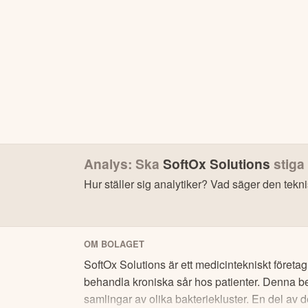
Analys: Ska
SoftOx Solutions
stiga 
Hur ställer sig analytiker? Vad säger den tekn
Bonu
OM BOLAGET
SoftOx Solutions är ett medicintekniskt föret
behandla kroniska sår hos patienter. Denna be
samlingar av olika bakteriekluster. En del av