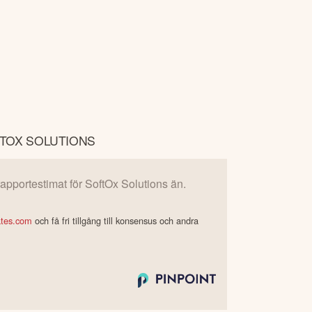
TOX SOLUTIONS
 rapportestimat för
SoftOx Solutions
än.
ates.com
och få fri tillgång till konsensus och andra