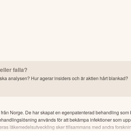
eller falla?
iska analysen? Hur agerar insiders och är aktien hårt blankad?
s: Få upp till 500 USD i tillgångar när du öppnar konto –
se erbjudan
10 000+ olika marknader samlade – aktier, ETF:er &
ag från Norge. De har skapat en egenpatenterad behandling som b
CopyTrader™ –
kopiera portföljen för toppinveste
handlingslösning används för att bekämpa infektioner som upps
För- & efterhandel på utvalda börser – ligg steget fö
 deras läkemedelsutveckling sker tillsammans med andra forskni
– över 100 olika att välja på
Handla riktig krypto