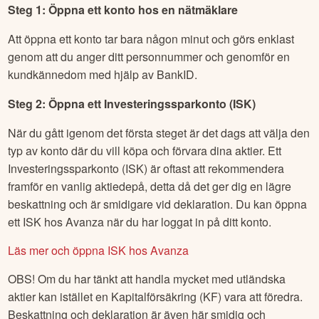
Steg 1: Öppna ett konto hos en nätmäklare
Att öppna ett konto tar bara någon minut och görs enklast
genom att du anger ditt personnummer och genomför en
kundkännedom med hjälp av BankID.
Steg 2: Öppna ett Investeringssparkonto (ISK)
När du gått igenom det första steget är det dags att välja den
typ av konto där du vill köpa och förvara dina aktier. Ett
Investeringssparkonto (ISK) är oftast att rekommendera
framför en vanlig aktiedepå, detta då det ger dig en lägre
beskattning och är smidigare vid deklaration. Du kan öppna
ett ISK hos Avanza när du har loggat in på ditt konto.
Läs mer och öppna ISK hos Avanza
OBS! Om du har tänkt att handla mycket med utländska
aktier kan istället en Kapitalförsäkring (KF) vara att föredra.
Beskattning och deklaration är även här smidig och