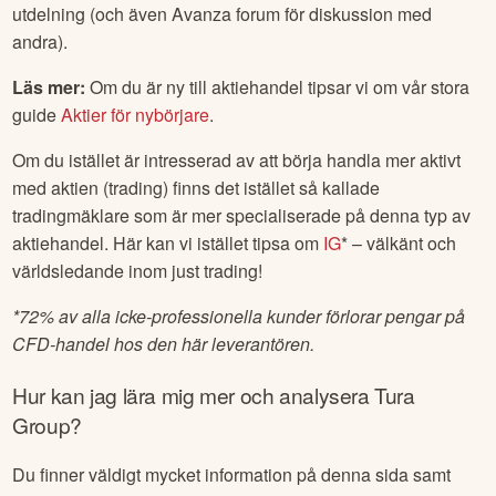
utdelning (och även Avanza forum för diskussion med
andra).
Läs mer:
Om du är ny till aktiehandel tipsar vi om vår stora
guide
Aktier för nybörjare
.
Om du istället är intresserad av att börja handla mer aktivt
med aktien (trading) finns det istället så kallade
tradingmäklare som är mer specialiserade på denna typ av
aktiehandel. Här kan vi istället tipsa om
IG
* – välkänt och
världsledande inom just trading!
*
72% av alla icke-professionella kunder förlorar pengar på
CFD-handel hos den här leverantören.
Hur kan jag lära mig mer och analysera
Tura
Group
?
Du finner väldigt mycket information på denna sida samt