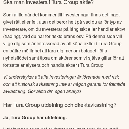
Ska man investera i
Tura Group
aktie?
Som alltid när det kommer till investeringar finns det inget
givet rätt eller fel, utan det beror helt på vad du är för typ av
investerare, om du investerar på lång sikt eller handlar aktivt
(trading), vad du har för risktolerans osv. På denna sida vill
vi ge dig som är intresserad av att köpa aktier i
Tura Group
en bättre möjlighet att lära dig mer om bolaget, följa
nyhetsflödet samt tipsa om aktörer som vi själva gillar för att
fortsätta analysera och handla aktier i
Tura Group
.
Vi understryker att alla investeringar är förenade med risk
och att historisk avkastning inte är någon garanti för framtida
avkastning. Gör alltid din egen analys!
Har
Tura Group
utdelning och direktavkastning?
Ja, Tura Group har utdelning.