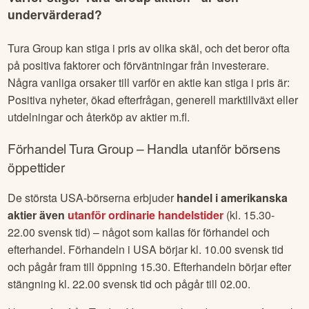
undervärderad?
Tura Group
kan stiga i pris av olika skäl, och det beror ofta
på positiva faktorer och förväntningar från investerare.
Några vanliga orsaker till varför en aktie kan stiga i pris är:
Positiva nyheter, ökad efterfrågan, generell marktillväxt eller
utdelningar och återköp av aktier m.fl.
Förhandel
Tura Group
– Handla utanför börsens
öppettider
De största USA-börserna erbjuder
handel i amerikanska
aktier även
utanför ordinarie handelstider
(kl. 15.30-
22.00 svensk tid) – något som kallas för förhandel och
efterhandel. Förhandeln i USA börjar kl. 10.00 svensk tid
och pågår fram till öppning 15.30. Efterhandeln börjar efter
stängning kl. 22.00 svensk tid och pågår till 02.00.