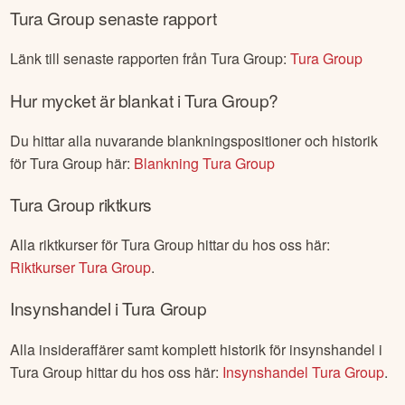
Tura Group
senaste rapport
Länk till senaste rapporten från
Tura Group
:
Tura Group
Hur mycket är blankat i
Tura Group
?
Du hittar alla nuvarande blankningspositioner och historik
för
Tura Group
här:
Blankning
Tura Group
Tura Group
riktkurs
Alla riktkurser för
Tura Group
hittar du hos oss här:
Riktkurser
Tura Group
.
Insynshandel i
Tura Group
Alla insideraffärer samt komplett historik för insynshandel i
Tura Group
hittar du hos oss här:
Insynshandel
Tura Group
.