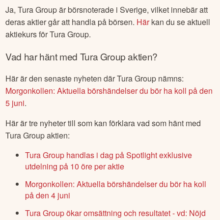
Ja,
Tura Group
är börsnoterade
i Sverige
, vilket innebär att
deras aktier går att handla på börsen.
Här
kan du se aktuell
aktiekurs för
Tura Group
.
Vad har hänt med
Tura Group
aktien?
Här är den senaste nyheten där
Tura Group
nämns:
Morgonkollen: Aktuella börshändelser du bör ha koll på den
5 juni
.
Här är tre nyheter till som kan förklara vad som hänt med
Tura Group
aktien:
Tura Group handlas i dag på Spotlight exklusive
utdelning på 10 öre per aktie
Morgonkollen: Aktuella börshändelser du bör ha koll
på den 4 juni
Tura Group ökar omsättning och resultatet - vd: Nöjd