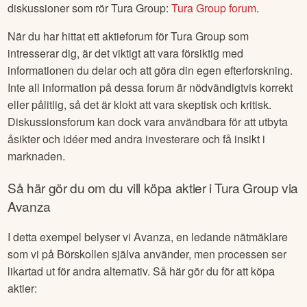
diskussioner som rör
Tura Group
:
Tura Group
forum
.
När du har hittat ett aktieforum för
Tura Group
som
intresserar dig, är det viktigt att vara försiktig med
informationen du delar och att göra din egen efterforskning.
Inte all information på dessa forum är nödvändigtvis korrekt
eller pålitlig, så det är klokt att vara skeptisk och kritisk.
Diskussionsforum kan dock vara användbara för att utbyta
åsikter och idéer med andra investerare och få insikt i
marknaden.
Så här gör du om du vill köpa aktier i
Tura Group
via
Avanza
I detta exempel belyser vi Avanza, en ledande nätmäklare
som vi på Börskollen själva använder, men processen ser
likartad ut för andra alternativ. Så här gör du för att köpa
aktier: