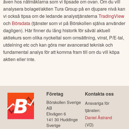
även hos nätmäklarna som vi tipsade om ovan. Om du vill
analysera bolaget/aktien
Tura Group
på en djupare nivå kan
vi också tipsa om de ledande analystjänsterna
TradingView
och
Börsdata
(tjänster som vi på Börskollen själva använder
dagligen). Här finner du lång historik för såväl aktuell
aktiekurs som olika nyckeltal som omsättning, vinst, P/E-tal,
utdelning etc och kan göra mer avancerad teknisk och
fundamental analys för att komma fram till om du vill köpa
aktien eller inte.
Företag
Kontakta oss
Börskollen Sverige
Ansvariga för
AB
tjänsten:
Ekvägen 6
Daniel Åstrand
141 30 Huddinge
(VD)
Sverige