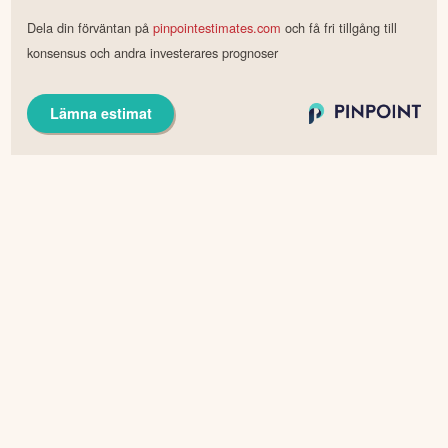
Dela din förväntan på
pinpointestimates.com
och få fri tillgång till
konsensus och andra investerares prognoser
Lämna estimat