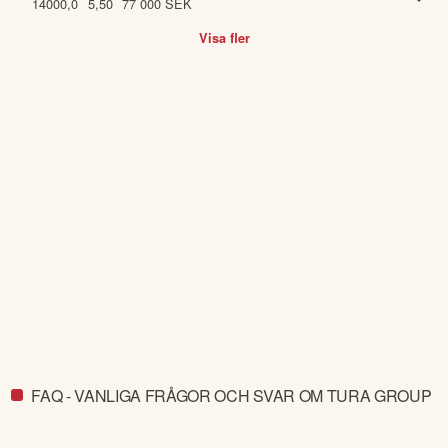
14000,0
5,50
77 000
SEK
Visa fler
FAQ - VANLIGA FRÅGOR OCH SVAR OM TURA GROUP