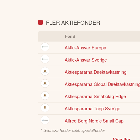
portfölj
FLER AKTIEFONDER
Fond
Aktie-Ansvar Europa
Aktie-Ansvar Sverige
Aktiespararna Direktavkastning
Aktiespararna Global Direktavkastnin
Aktiespararna Småbolag Edge
Aktiespararna Topp Sverige
Alfred Berg Nordic Small Cap
* Svenska fonder exkl. specialfonder.
Visa fler