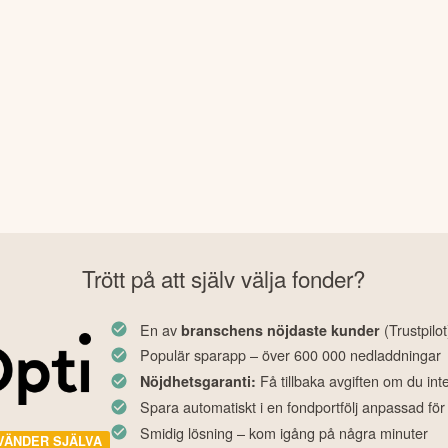
Trött på att själv välja fonder?
En av
(Trustpilot
branschens nöjdaste kunder
Populär sparapp – över 600 000 nedladdningar
Få tillbaka avgiften om du int
Nöjdhetsgaranti:
Spara automatiskt i en fondportfölj anpassad för
Smidig lösning – kom igång på några minuter
VÄNDER SJÄLVA