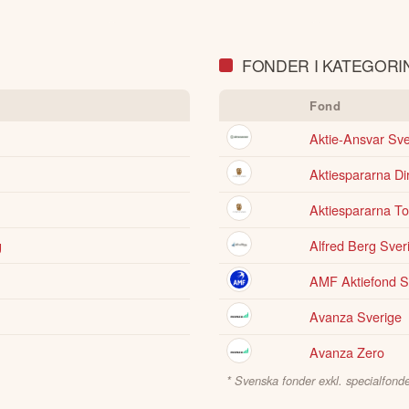
FONDER I KATEGORIN
Fond
Aktie-Ansvar Sve
Aktiespararna Di
Aktiespararna T
g
Alfred Berg Sve
AMF Aktiefond S
Avanza Sverige
Avanza Zero
* Svenska fonder exkl. specialfonde