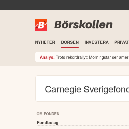
Börskollen
NYHETER
BÖRSEN
INVESTERA
PRIVA
Trots rekordrallyt: Morningstar ser am
Analys:
Carnegie Sverigefon
OM FONDEN
Fondbolag