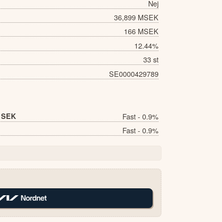
Nej
36,899 MSEK
166 MSEK
12.44%
33 st
SE0000429789
 SEK
Fast - 0.9%
Fast - 0.9%