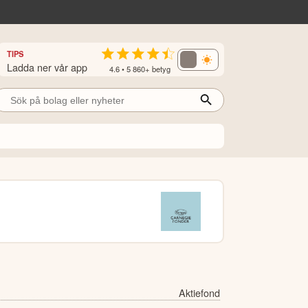
TIPS
Ladda ner vår app
4.6 • 5 860+ betyg
Aktiefond