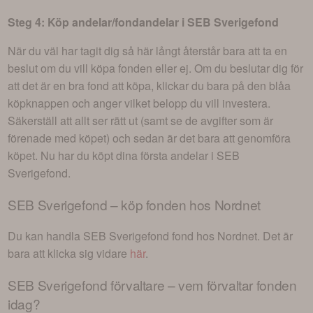
Steg 4: Köp andelar/fondandelar i
SEB Sverigefond
När du väl har tagit dig så här långt återstår bara att ta en
beslut om du vill köpa fonden eller ej. Om du beslutar dig för
att det är en bra fond att köpa, klickar du bara på den blåa
köpknappen och anger vilket belopp du vill investera.
Säkerställ att allt ser rätt ut (samt se de avgifter som är
förenade med köpet) och sedan är det bara att genomföra
köpet. Nu har du köpt dina första andelar i
SEB
Sverigefond
.
SEB Sverigefond
– köp fonden hos Nordnet
Du kan handla
SEB Sverigefond
fond hos Nordnet. Det är
bara att klicka sig vidare
här
.
SEB Sverigefond
förvaltare – vem förvaltar fonden
idag?