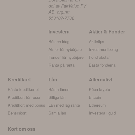
del av FairValue FV
AB, org.nr:
559187-7732
Investera
Aktier & Fonder
Börsen idag
Aktietips
Aktier för nybörjare
Investmentbolag
Fonder för nybörjare
Fondrobotar
Ränta på ränta
Bästa fonderna
Kreditkort
Lån
Alternativt
Bästa kreditkortet
Bästa lånen
Köpa krypto
Kreditkort för resor
Billiga lån
Bitcoin
Kreditkort med bonus
Lån med låg ränta
Ethereum
Bensinkort
Samla lån
Investera i guld
Kort om oss