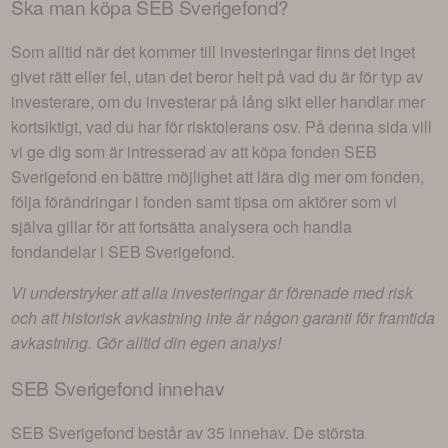
Ska man köpa
SEB Sverigefond
?
Som alltid när det kommer till investeringar finns det inget
givet rätt eller fel, utan det beror helt på vad du är för typ av
investerare, om du investerar på lång sikt eller handlar mer
kortsiktigt, vad du har för risktolerans osv. På denna sida vill
vi ge dig som är intresserad av att köpa fonden
SEB
Sverigefond
en bättre möjlighet att lära dig mer om fonden,
följa förändringar i fonden samt tipsa om aktörer som vi
själva gillar för att fortsätta analysera och handla
fondandelar i
SEB Sverigefond
.
Vi understryker att alla investeringar är förenade med risk
och att historisk avkastning inte är någon garanti för framtida
avkastning. Gör alltid din egen analys!
SEB Sverigefond
innehav
SEB Sverigefond
består av
35 innehav
. De största