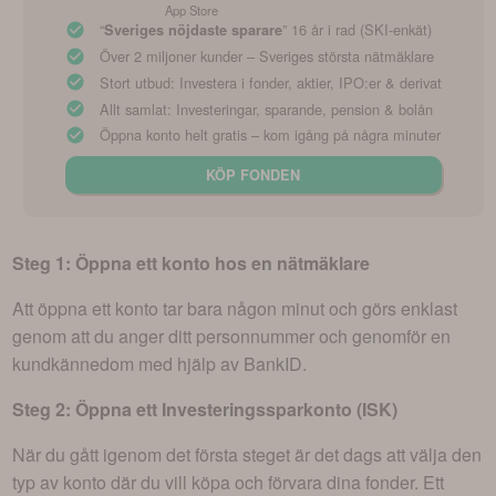
App Store
“
” 16 år i rad (SKI-enkät)
Sveriges nöjdaste sparare
Över 2 miljoner kunder – Sveriges största nätmäklare
Stort utbud: Investera i fonder, aktier, IPO:er & derivat
Allt samlat: Investeringar, sparande, pension & bolån
Öppna konto helt gratis – kom igång på några minuter
KÖP FONDEN
Steg 1: Öppna ett konto hos en nätmäklare
Att öppna ett konto tar bara någon minut och görs enklast
genom att du anger ditt personnummer och genomför en
kundkännedom med hjälp av BankID.
Steg 2: Öppna ett Investeringssparkonto (ISK)
När du gått igenom det första steget är det dags att välja den
typ av konto där du vill köpa och förvara dina fonder. Ett