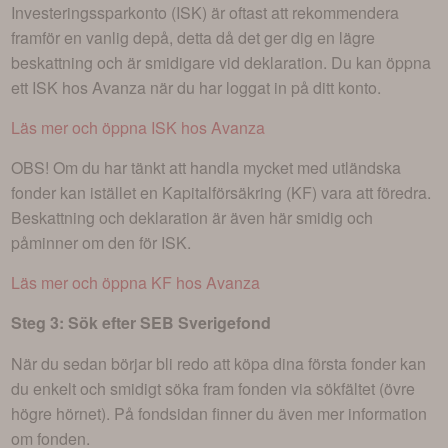
Investeringssparkonto (ISK) är oftast att rekommendera
framför en vanlig depå, detta då det ger dig en lägre
beskattning och är smidigare vid deklaration. Du kan öppna
ett ISK hos Avanza när du har loggat in på ditt konto.
Läs mer och öppna ISK hos Avanza
OBS! Om du har tänkt att handla mycket med utländska
fonder kan istället en Kapitalförsäkring (KF) vara att föredra.
Beskattning och deklaration är även här smidig och
påminner om den för ISK.
Läs mer och öppna KF hos Avanza
Steg 3: Sök efter
SEB Sverigefond
När du sedan börjar bli redo att köpa dina första fonder kan
du enkelt och smidigt söka fram fonden via sökfältet (övre
högre hörnet). På fondsidan finner du även mer information
om fonden.