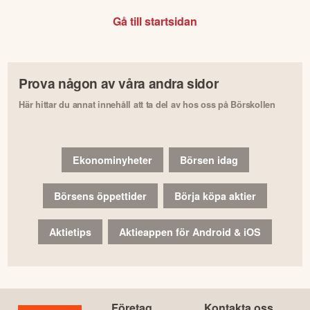
Gå till startsidan
Prova någon av våra andra sidor
Här hittar du annat innehåll att ta del av hos oss på Börskollen
Ekonominyheter
Börsen idag
Börsens öppettider
Börja köpa aktier
Aktietips
Aktieappen för Android & iOS
Företag
Kontakta oss