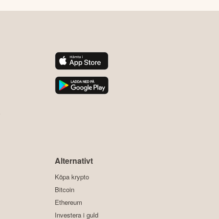
y
Alternativt
Köpa krypto
Bitcoin
Ethereum
Investera i guld