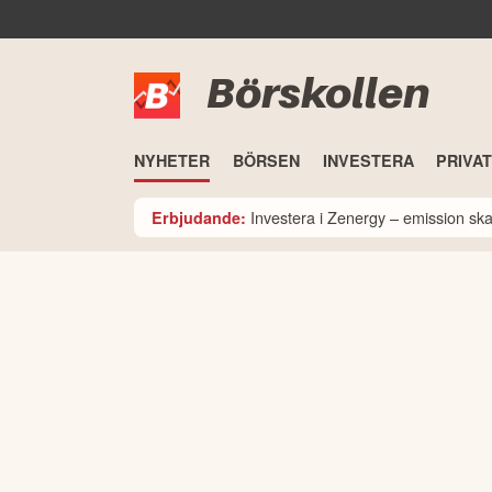
Börskollen
NYHETER
BÖRSEN
INVESTERA
PRIVA
Investera i Zenergy – emission sk
Erbjudande: