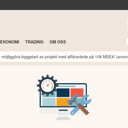
TEKONOMI
TRADING
OM OSS
a möjliggöra byggstart av projekt med affärsvärde på 108 MSEK (anno