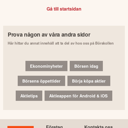
Gå till startsidan
Prova någon av våra andra sidor
Här hittar du annat innehåll att ta del av hos oss på Börskollen
Ekonominyheter
Börsen idag
Börsens öppettider
Börja köpa aktier
Aktietips
Aktieappen för Android & iOS
Företag
Kontakta oss