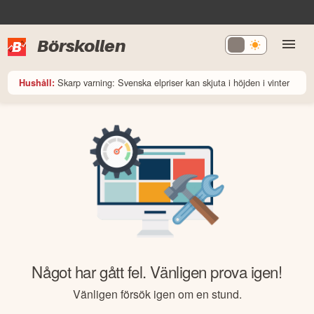
Börskollen
Skarp varning: Svenska elpriser kan skjuta i höjden i vinter
Hushåll:
Något har gått fel. Vänligen prova igen!
Vänligen försök igen om en stund.