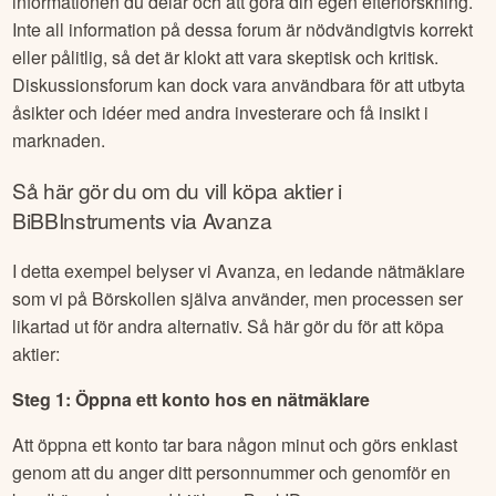
informationen du delar och att göra din egen efterforskning.
Inte all information på dessa forum är nödvändigtvis korrekt
eller pålitlig, så det är klokt att vara skeptisk och kritisk.
Diskussionsforum kan dock vara användbara för att utbyta
åsikter och idéer med andra investerare och få insikt i
marknaden.
Så här gör du om du vill köpa aktier i
BiBBInstruments
via Avanza
I detta exempel belyser vi Avanza, en ledande nätmäklare
som vi på Börskollen själva använder, men processen ser
likartad ut för andra alternativ. Så här gör du för att köpa
aktier:
Steg 1: Öppna ett konto hos en nätmäklare
Att öppna ett konto tar bara någon minut och görs enklast
genom att du anger ditt personnummer och genomför en