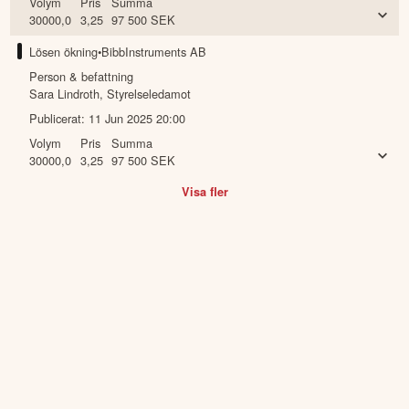
Volym
Pris
Summa
30000,0
3,25
97 500
SEK
Lösen ökning
•
BibbInstruments AB
Person & befattning
Sara Lindroth
,
Styrelseledamot
Publicerat:
11 Jun 2025 20:00
Volym
Pris
Summa
30000,0
3,25
97 500
SEK
Visa fler