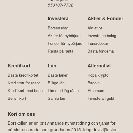
559187-7732
Investera
Aktier & Fonder
Börsen idag
Aktietips
Aktier för nybörjare
Investmentbolag
Fonder för nybörjare
Fondrobotar
Ränta på ränta
Bästa fonderna
Kreditkort
Lån
Alternativt
Bästa kreditkortet
Bästa lånen
Köpa krypto
Kreditkort för resor
Billiga lån
Bitcoin
Kreditkort med bonus
Lån med låg ränta
Ethereum
Bensinkort
Samla lån
Investera i guld
Kort om oss
Börskollen är en prisvinnande nyhetstidning och tjänst för
börsintresserade som grundades 2015. Idag drivs tjänsten