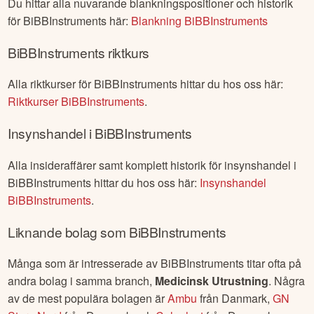
Du hittar alla nuvarande blankningspositioner och historik
för
BiBBInstruments
här:
Blankning
BiBBInstruments
BiBBInstruments
riktkurs
Alla riktkurser för
BiBBInstruments
hittar du hos oss här:
Riktkurser
BiBBInstruments
.
Insynshandel i
BiBBInstruments
Alla insideraffärer samt komplett historik för insynshandel i
BiBBInstruments
hittar du hos oss här:
Insynshandel
BiBBInstruments
.
Liknande bolag som
BiBBInstruments
Många som är intresserade av
BiBBInstruments
titar ofta på
andra bolag i samma branch,
Medicinsk Utrustning
. Några
av de mest populära bolagen är
Ambu
från
Danmark
,
GN