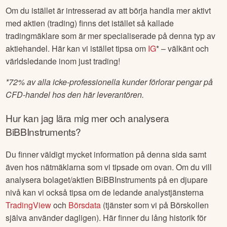
Om du istället är intresserad av att börja handla mer aktivt
med aktien (trading) finns det istället så kallade
tradingmäklare som är mer specialiserade på denna typ av
aktiehandel. Här kan vi istället tipsa om
IG
* – välkänt och
världsledande inom just trading!
*
72% av alla icke-professionella kunder förlorar pengar på
CFD-handel hos den här leverantören.
Hur kan jag lära mig mer och analysera
BiBBInstruments
?
Du finner väldigt mycket information på denna sida samt
även hos nätmäklarna som vi tipsade om ovan. Om du vill
analysera bolaget/aktien
BiBBInstruments
på en djupare
nivå kan vi också tipsa om de ledande analystjänsterna
TradingView
och
Börsdata
(tjänster som vi på Börskollen
själva använder dagligen). Här finner du lång historik för