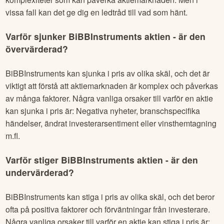
vissa fall kan det ge dig en ledtråd till vad som hänt.
Varför sjunker
BiBBInstruments
aktien - är den
övervärderad?
BiBBInstruments
kan sjunka i pris av olika skäl, och det är
viktigt att förstå att aktiemarknaden är komplex och påverkas
av många faktorer. Några vanliga orsaker till varför en aktie
kan sjunka i pris är: Negativa nyheter, branschspecifika
händelser, ändrat investerarsentiment eller vinsthemtagning
m.fl.
Varför stiger
BiBBInstruments
aktien - är den
undervärderad?
BiBBInstruments
kan stiga i pris av olika skäl, och det beror
ofta på positiva faktorer och förväntningar från investerare.
Några vanliga orsaker till varför en aktie kan stiga i pris är: