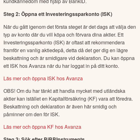
kundkännedom med hjälp av BankID.
Steg 2: Öppna ett Investeringssparkonto (ISK)
När du gått igenom det första steget är det dags att välja den
typ av konto där du vill köpa och förvara dina aktier. Ett
Investeringssparkonto (ISK) är oftast att rekommendera
framför en vanlig aktiedepå, detta då det ger dig en lägre
beskattning och är smidigare vid deklaration. Du kan öppna
ett ISK hos Avanza när du har loggat in på ditt konto.
Läs mer och öppna ISK hos Avanza
OBS! Om du har tänkt att handla mycket med utländska
aktier kan istället en Kapitalförsäkring (KF) vara att föredra.
Beskattning och deklaration är även här smidig och
påminner om den för ISK.
Läs mer och öppna KF hos Avanza
Steg 3: Sök efter
BiBBInstruments