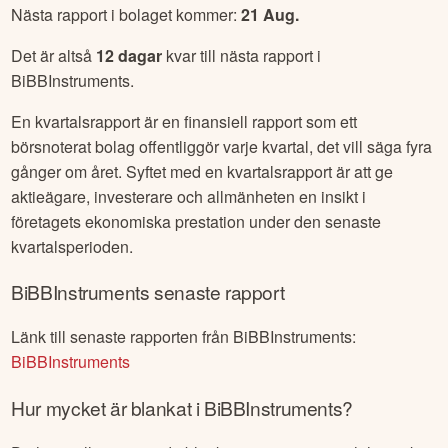
Nästa rapport i bolaget kommer:
21 Aug
.
Det är altså
12
dagar
kvar till nästa rapport i
BiBBInstruments
.
En kvartalsrapport är en finansiell rapport som ett
börsnoterat bolag offentliggör varje kvartal, det vill säga fyra
gånger om året. Syftet med en kvartalsrapport är att ge
aktieägare, investerare och allmänheten en insikt i
företagets ekonomiska prestation under den senaste
kvartalsperioden.
BiBBInstruments
senaste rapport
Länk till senaste rapporten från
BiBBInstruments
:
BiBBInstruments
Hur mycket är blankat i
BiBBInstruments
?