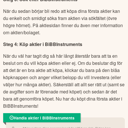
När du sedan börjar bli redo att köpa dina första aktier kan
du enkelt och smidigt söka fram aktien via sökfältet (övre
högre hörnet). På aktiesidan finner du även mer information
om aktien/bolaget.
Steg 4: Köp aktier i
BiBBInstruments
När du väl har tagit dig så här långt återstår bara att ta en
beslut om du vill köpa aktien eller ej. Om du beslutar dig för
att det är en bra aktie att köpa, klickar du bara på den blåa
köpknappen och anger vilket belopp du vill investera (eller
väljer hur många aktier). Säkerställ att allt ser rätt ut (samt se
de avgifter som är förenade med köpet) och sedan är det
bara att genomföra köpet. Nu har du köpt dina första aktier i
BiBBInstruments
!
Handla aktier i BiBBInstruments