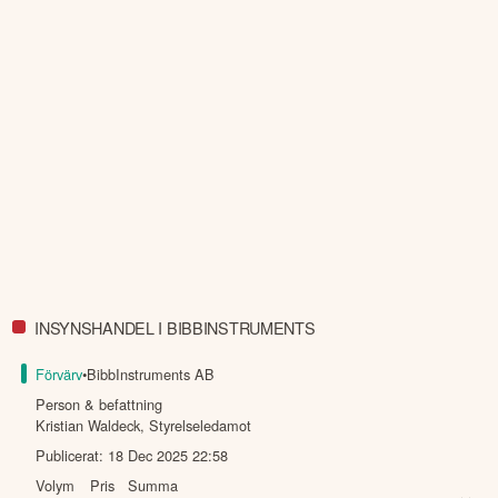
INSYNSHANDEL I BIBBINSTRUMENTS
Förvärv
•
BibbInstruments AB
Person & befattning
Kristian Waldeck
,
Styrelseledamot
Publicerat:
18 Dec 2025 22:58
Volym
Pris
Summa