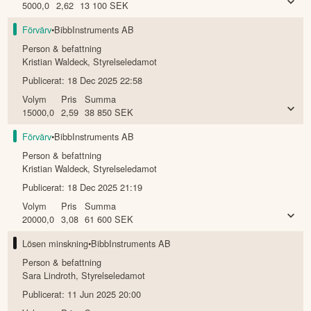
5000,0
2,62
13 100
SEK
Förvärv
•
BibbInstruments AB
Person & befattning
Kristian Waldeck
,
Styrelseledamot
Publicerat:
18 Dec 2025 22:58
Volym
Pris
Summa
15000,0
2,59
38 850
SEK
Förvärv
•
BibbInstruments AB
Person & befattning
Kristian Waldeck
,
Styrelseledamot
Publicerat:
18 Dec 2025 21:19
Volym
Pris
Summa
20000,0
3,08
61 600
SEK
Lösen minskning
•
BibbInstruments AB
Person & befattning
Sara Lindroth
,
Styrelseledamot
Publicerat:
11 Jun 2025 20:00