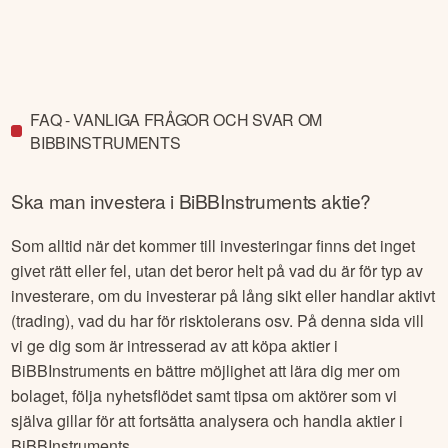
FAQ - VANLIGA FRÅGOR OCH SVAR OM
BIBBINSTRUMENTS
Ska man investera i
BiBBInstruments
aktie?
Som alltid när det kommer till investeringar finns det inget
givet rätt eller fel, utan det beror helt på vad du är för typ av
investerare, om du investerar på lång sikt eller handlar aktivt
(trading), vad du har för risktolerans osv. På denna sida vill
vi ge dig som är intresserad av att köpa aktier i
BiBBInstruments
en bättre möjlighet att lära dig mer om
bolaget, följa nyhetsflödet samt tipsa om aktörer som vi
själva gillar för att fortsätta analysera och handla aktier i
BiBBInstruments
.