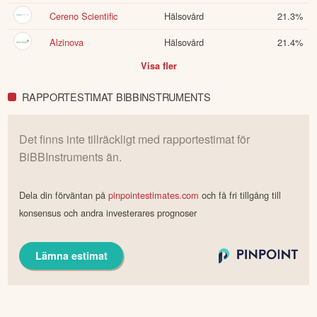
Cereno Scientific
Hälsovård
21.3
%
Alzinova
Hälsovård
21.4
%
Visa fler
RAPPORTESTIMAT BIBBINSTRUMENTS
Det finns inte tillräckligt med rapportestimat för
BiBBInstruments
än.
Dela din förväntan på
pinpointestimates.com
och få fri tillgång till
konsensus och andra investerares prognoser
Lämna estimat