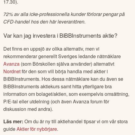
17.30).
72% av alla icke-professionella kunder förlorar pengar på
CFD-handel hos den här leverantören.
Var kan jag investera i
BiBBInstruments
aktie?
Det finns en uppsjö av olika alternativ, men vi
rekommenderar generellt Sveriges ledande nätmäklare
Avanza
(som Börskollen själva använder) alternativt
Nordnet
för den som vill börja handla med aktier i
BiBBInstruments
. Hos dessa nätmäklare kan du även se
BiBBInstruments
aktiekurs samt hitta ytterligare bra
information om bolaget/aktien, som exempelvis omsättning,
P/E-tal eller utdelning (och även Avanza forum för
diskussion med andra).
Läs mer:
Om du är ny till aktiehandel tipsar vi om vår stora
guide
Aktier för nybörjare
.