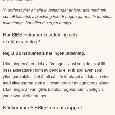
Vi understryker att alla investeringar är förenade med risk
och att historisk avkastning inte är någon garanti för framtida
avkastning. Gör alltid din egen analys!
Har
BiBBInstruments
utdelning och
direktavkastning?
Nej, BiBBInstruments har ingen utdelning.
Utdelningen är en del av företagets vinst som delas ut till
dess aktieägare i form av pengar eller ibland även som
ytterligare aktier. Det är ett sätt för företaget att dela sin vinst
med aktieägarna som ett incitament för att äga deras aktier.
Utdelningar är vanligtvis betalda regelbundet, vanligtvis
varje kvartal eller årligen.
När kommer
BiBBInstruments
rapport