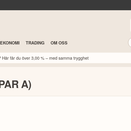
TEKONOMI
TRADING
OM OSS
k? Här får du över 3,00 % – med samma trygghet
FPAR A)