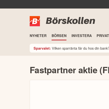
Börskollen
NYHETER
BÖRSEN
INVESTERA
PRIVA
Vilken sparränta får du hos din ban
Sparvalet:
Fastpartner aktie (