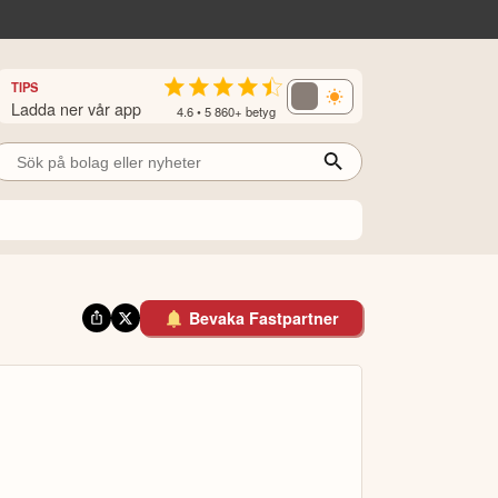
TIPS
Ladda ner vår app
4.6 • 5 860+ betyg
Bevaka Fastpartner