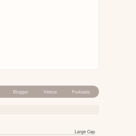
Bloggar
Videos
Podcasts
Large Cap