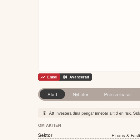
Enkel
Avancerad
Start
Nyheter
Pressreleaser
Att investera dina pengar innebär alltid en risk. Sida
OM AKTIEN
Sektor
Finans & Fast