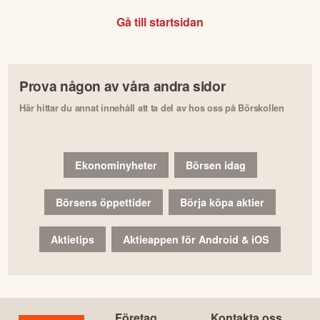
Gå till startsidan
Prova någon av våra andra sidor
Här hittar du annat innehåll att ta del av hos oss på Börskollen
Ekonominyheter
Börsen idag
Börsens öppettider
Börja köpa aktier
Aktietips
Aktieappen för Android & iOS
Företag
Kontakta oss