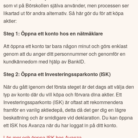
som vi på Börskollen själva använder, men processen ser
likartad ut för andra alternativ. Så här gör du för att köpa
aktier:
Steg 1: Öppna ett konto hos en nätmäklare
Att öppna ett konto tar bara någon minut och görs enklast
genom att du anger ditt personnummer och genomför en
kundkännedom med hjälp av BankID.
Steg 2: Öppna ett Investeringssparkonto (ISK)
När du gått igenom det första steget är det dags att välja den
typ av konto där du vill köpa och förvara dina aktier. Ett
Investeringssparkonto (ISK) är oftast att rekommendera
framför en vanlig aktiedepå, detta då det ger dig en lägre
beskattning och är smidigare vid deklaration. Du kan öppna
ett ISK hos Avanza när du har loggat in på ditt konto.
Läs mer och öppna ISK hos Avanza