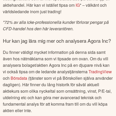
aktiehandel. Här kan vi istället tipsa om
IG
* – välkänt och
världsledande inom just trading!
*
72% av alla icke-professionella kunder förlorar pengar på
CFD-handel hos den här leverantören.
Hur kan jag lära mig mer och analysera
Agora Inc
?
Du finner väldigt mycket information på denna sida samt
även hos nätmäklarna som vi tipsade om ovan. Om du vill
analysera bolaget/aktien
Agora Inc
på en djupare nivå kan
vi också tipsa om de ledande analystjänsterna
TradingView
och
Börsdata
(tjänster som vi på Börskollen själva använder
dagligen). Här finner du lång historik för såväl aktuell
aktiekurs som olika nyckeltal som omsättning, vinst, P/E-tal,
utdelning etc och kan göra mer avancerad teknisk och
fundamental analys för att komma fram till om du vill köpa
aktien eller inte.