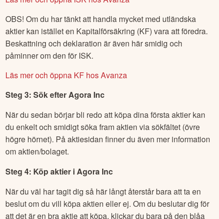
OBS! Om du har tänkt att handla mycket med utländska
aktier kan istället en Kapitalförsäkring (KF) vara att föredra.
Beskattning och deklaration är även här smidig och
påminner om den för ISK.
Läs mer och öppna KF hos Avanza
Steg 3: Sök efter
Agora Inc
När du sedan börjar bli redo att köpa dina första aktier kan
du enkelt och smidigt söka fram aktien via sökfältet (övre
högre hörnet). På aktiesidan finner du även mer information
om aktien/bolaget.
Steg 4: Köp aktier i
Agora Inc
När du väl har tagit dig så här långt återstår bara att ta en
beslut om du vill köpa aktien eller ej. Om du beslutar dig för
att det är en bra aktie att köpa, klickar du bara på den blåa