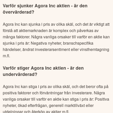
Varför sjunker
Agora Inc
aktien - är den
övervärderad?
Agora Inc
kan sjunka i pris av olika skäl, och det är viktigt att
förstå att aktiemarknaden är komplex och påverkas av
många faktorer. Några vanliga orsaker till varför en aktie kan
sjunka i pris är: Negativa nyheter, branschspecifika
händelser, ändrat investerarsentiment eller vinsthemtagning
m.fl.
Varför stiger
Agora Inc
aktien - är den
undervärderad?
Agora Inc
kan stiga i pris av olika skäl, och det beror ofta på
positiva faktorer och förväntningar från investerare. Några
vanliga orsaker till varför en aktie kan stiga i pris är: Positiva
nyheter, ökad efterfrågan, generell marktillväxt eller
utdelningar och återköp av aktier m.fl.