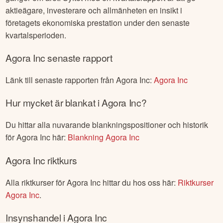
aktieägare, investerare och allmänheten en insikt i
företagets ekonomiska prestation under den senaste
kvartalsperioden.
Agora Inc
senaste rapport
Länk till senaste rapporten från
Agora Inc
:
Agora Inc
Hur mycket är blankat i
Agora Inc
?
Du hittar alla nuvarande blankningspositioner och historik
för
Agora Inc
här:
Blankning
Agora Inc
Agora Inc
riktkurs
Alla riktkurser för
Agora Inc
hittar du hos oss här:
Riktkurser
Agora Inc
.
Insynshandel i
Agora Inc