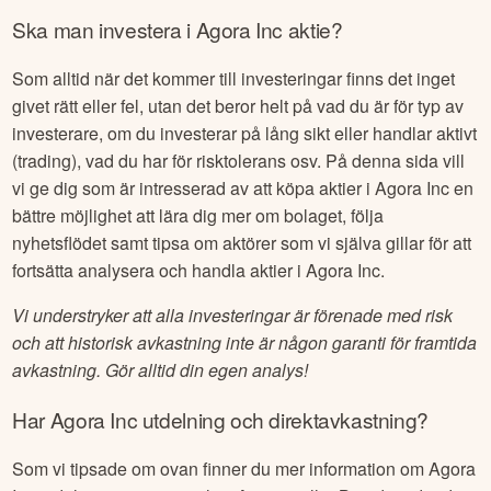
Ska man investera i
Agora Inc
aktie?
Som alltid när det kommer till investeringar finns det inget
givet rätt eller fel, utan det beror helt på vad du är för typ av
investerare, om du investerar på lång sikt eller handlar aktivt
(trading), vad du har för risktolerans osv. På denna sida vill
vi ge dig som är intresserad av att köpa aktier i
Agora Inc
en
bättre möjlighet att lära dig mer om bolaget, följa
nyhetsflödet samt tipsa om aktörer som vi själva gillar för att
fortsätta analysera och handla aktier i
Agora Inc
.
Vi understryker att alla investeringar är förenade med risk
och att historisk avkastning inte är någon garanti för framtida
avkastning. Gör alltid din egen analys!
Har
Agora Inc
utdelning och direktavkastning?
Som vi tipsade om ovan finner du mer information om
Agora