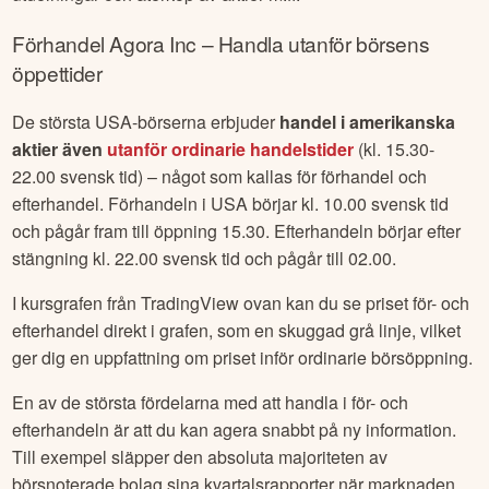
Förhandel
Agora Inc
– Handla utanför börsens
öppettider
De största USA-börserna erbjuder
handel i amerikanska
aktier även
utanför ordinarie handelstider
(kl. 15.30-
22.00 svensk tid) – något som kallas för förhandel och
efterhandel. Förhandeln i USA börjar kl. 10.00 svensk tid
och pågår fram till öppning 15.30. Efterhandeln börjar efter
stängning kl. 22.00 svensk tid och pågår till 02.00.
I kursgrafen från TradingView ovan kan du se priset för- och
efterhandel direkt i grafen, som en skuggad grå linje, vilket
ger dig en uppfattning om priset inför ordinarie börsöppning.
En av de största fördelarna med att handla i för- och
efterhandeln är att du kan agera snabbt på ny information.
Till exempel släpper den absoluta majoriteten av
börsnoterade bolag sina kvartalsrapporter när marknaden