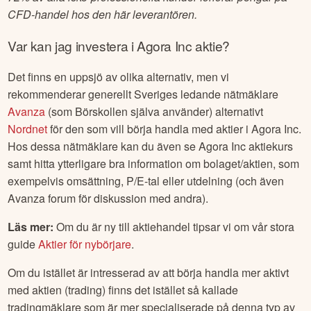
CFD-handel hos den här leverantören.
Var kan jag investera i
Agora Inc
aktie?
Det finns en uppsjö av olika alternativ, men vi
rekommenderar generellt Sveriges ledande nätmäklare
Avanza
(som Börskollen själva använder) alternativt
Nordnet
för den som vill börja handla med aktier i
Agora Inc
.
Hos dessa nätmäklare kan du även se
Agora Inc
aktiekurs
samt hitta ytterligare bra information om bolaget/aktien, som
exempelvis omsättning, P/E-tal eller utdelning (och även
Avanza forum för diskussion med andra).
Läs mer:
Om du är ny till aktiehandel tipsar vi om vår stora
guide
Aktier för nybörjare
.
Om du istället är intresserad av att börja handla mer aktivt
med aktien (trading) finns det istället så kallade
tradingmäklare som är mer specialiserade på denna typ av