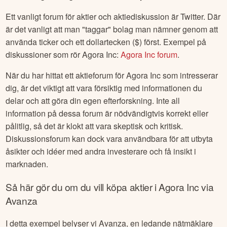
Ett vanligt forum för aktier och aktiediskussion är Twitter. Där
är det vanligt att man "taggar" bolag man nämner genom att
använda ticker och ett dollartecken ($) först. Exempel på
diskussioner som rör
Agora Inc
:
Agora Inc
forum
.
När du har hittat ett aktieforum för
Agora Inc
som intresserar
dig, är det viktigt att vara försiktig med informationen du
delar och att göra din egen efterforskning. Inte all
information på dessa forum är nödvändigtvis korrekt eller
pålitlig, så det är klokt att vara skeptisk och kritisk.
Diskussionsforum kan dock vara användbara för att utbyta
åsikter och idéer med andra investerare och få insikt i
marknaden.
Så här gör du om du vill köpa aktier i
Agora Inc
via
Avanza
I detta exempel belyser vi Avanza, en ledande nätmäklare