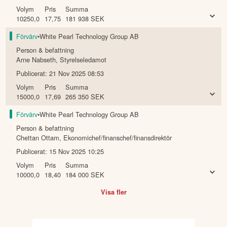
Volym
Pris
Summa
10250,0
17,75
181 938
SEK
Förvärv
•
White Pearl Technology Group AB
Person & befattning
Arne Nabseth
,
Styrelseledamot
Publicerat:
21 Nov 2025 08:53
Volym
Pris
Summa
15000,0
17,69
265 350
SEK
Förvärv
•
White Pearl Technology Group AB
Person & befattning
Chettan Ottam
,
Ekonomichef/finanschef/finansdirektör
Publicerat:
15 Nov 2025 10:25
Volym
Pris
Summa
10000,0
18,40
184 000
SEK
Visa fler