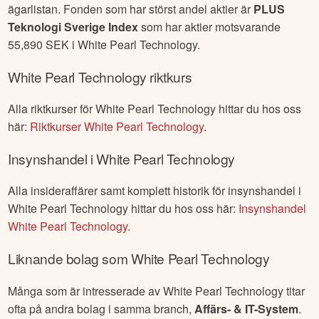
ägarlistan. Fonden som har störst andel aktier är
PLUS
Teknologi Sverige Index
som har aktier motsvarande
55,890
SEK i
White Pearl Technology
.
White Pearl Technology
riktkurs
Alla riktkurser för
White Pearl Technology
hittar du hos oss
här:
Riktkurser
White Pearl Technology
.
Insynshandel i
White Pearl Technology
Alla insideraffärer samt komplett historik för insynshandel i
White Pearl Technology
hittar du hos oss här:
Insynshandel
White Pearl Technology
.
Liknande bolag som
White Pearl Technology
Många som är intresserade av
White Pearl Technology
titar
ofta på andra bolag i samma branch,
Affärs- & IT-System
.