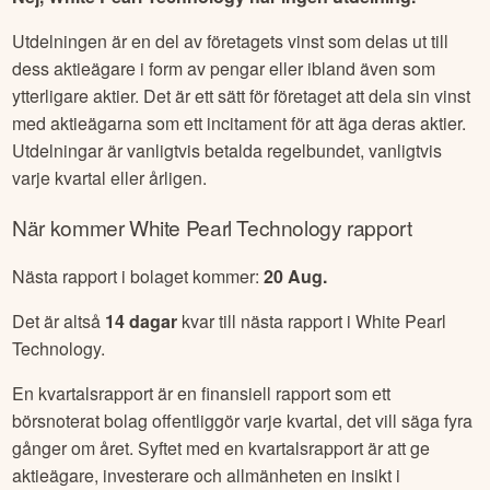
Utdelningen är en del av företagets vinst som delas ut till
dess aktieägare i form av pengar eller ibland även som
ytterligare aktier. Det är ett sätt för företaget att dela sin vinst
med aktieägarna som ett incitament för att äga deras aktier.
Utdelningar är vanligtvis betalda regelbundet, vanligtvis
varje kvartal eller årligen.
När kommer
White Pearl Technology
rapport
Nästa rapport i bolaget kommer:
20 Aug
.
Det är altså
14
dagar
kvar till nästa rapport i
White Pearl
Technology
.
En kvartalsrapport är en finansiell rapport som ett
börsnoterat bolag offentliggör varje kvartal, det vill säga fyra
gånger om året. Syftet med en kvartalsrapport är att ge
aktieägare, investerare och allmänheten en insikt i