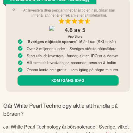
Att investera dina pengar innebär alltid en risk. Sidan kan
innehålla/innehåller reklam eller affiliatelänkar.
4.6
av 5
App Store
“
” 16 år i rad (SKI-enkät)
Sveriges nöjdaste sparare
Över 2 miljoner kunder – Sveriges största nätmäklare
Stort utbud: Investera i fonder, aktier, IPO:er & derivat
Allt samlat: Investeringar, sparande, pension & bolån
Öppna konto helt gratis – kom igång på några minuter
KOM IGÅNG IDAG
Går
White Pearl Technology
aktie att handla på
börsen?
Ja,
White Pearl Technology
är börsnoterade
i Sverige
, vilket