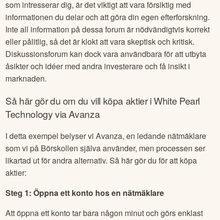
som intresserar dig, är det viktigt att vara försiktig med
informationen du delar och att göra din egen efterforskning.
Inte all information på dessa forum är nödvändigtvis korrekt
eller pålitlig, så det är klokt att vara skeptisk och kritisk.
Diskussionsforum kan dock vara användbara för att utbyta
åsikter och idéer med andra investerare och få insikt i
marknaden.
Så här gör du om du vill köpa aktier i
White Pearl
Technology
via Avanza
I detta exempel belyser vi Avanza, en ledande nätmäklare
som vi på Börskollen själva använder, men processen ser
likartad ut för andra alternativ. Så här gör du för att köpa
aktier:
Steg 1: Öppna ett konto hos en nätmäklare
Att öppna ett konto tar bara någon minut och görs enklast