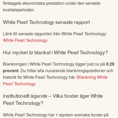
företagets ekonomiska prestation under den senaste
kvartalsperioden.
White Pearl Technology
senaste rapport
Länk till senaste rapporten från
White Pearl Technology
:
White Pearl Technology
Hur mycket är blankat i
White Pearl Technology
?
Blankningen i
White Pearl Technology
ligger just nu på
0.29
procent
. Du hittar alla nuvarande blankningspositioner och
historik för
White Pearl Technology
här:
Blankning
White
Pearl Technology
Institutionellt ägande – Vilka fonder äger
White
Pearl Technology
?
White Pearl Technology
har
1
stycken svenska fonder på