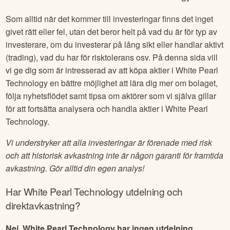
Som alltid när det kommer till investeringar finns det inget
givet rätt eller fel, utan det beror helt på vad du är för typ av
investerare, om du investerar på lång sikt eller handlar aktivt
(trading), vad du har för risktolerans osv. På denna sida vill
vi ge dig som är intresserad av att köpa aktier i
White Pearl
Technology
en bättre möjlighet att lära dig mer om bolaget,
följa nyhetsflödet samt tipsa om aktörer som vi själva gillar
för att fortsätta analysera och handla aktier i
White Pearl
Technology
.
Vi understryker att alla investeringar är förenade med risk
och att historisk avkastning inte är någon garanti för framtida
avkastning. Gör alltid din egen analys!
Har
White Pearl Technology
utdelning och
direktavkastning?
Nej, White Pearl Technology har ingen utdelning.