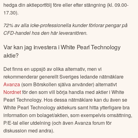
hedga din aktieportfölj före eller efter stängning (kl. 09.00-
17.30).
72% av alla icke-professionella kunder förlorar pengar på
CFD-handel hos den här leverantören.
Var kan jag investera i
White Pearl Technology
aktie?
Det finns en uppsjö av olika alternativ, men vi
rekommenderar generellt Sveriges ledande nätmäklare
Avanza
(som Börskollen själva använder) alternativt
Nordnet
för den som vill börja handla med aktier i
White
Pearl Technology
. Hos dessa nätmäklare kan du även se
White Pearl Technology
aktiekurs samt hitta ytterligare bra
information om bolaget/aktien, som exempelvis omsättning,
P/E-tal eller utdelning (och även Avanza forum för
diskussion med andra).