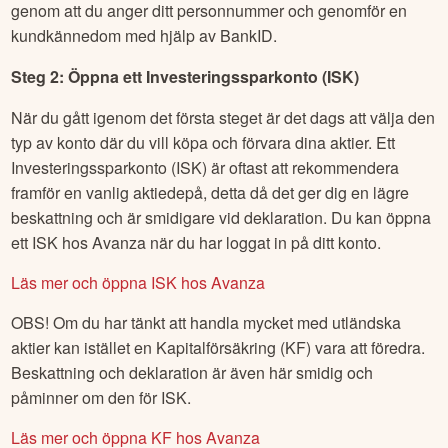
genom att du anger ditt personnummer och genomför en
kundkännedom med hjälp av BankID.
Steg 2: Öppna ett Investeringssparkonto (ISK)
När du gått igenom det första steget är det dags att välja den
typ av konto där du vill köpa och förvara dina aktier. Ett
Investeringssparkonto (ISK) är oftast att rekommendera
framför en vanlig aktiedepå, detta då det ger dig en lägre
beskattning och är smidigare vid deklaration. Du kan öppna
ett ISK hos Avanza när du har loggat in på ditt konto.
Läs mer och öppna ISK hos Avanza
OBS! Om du har tänkt att handla mycket med utländska
aktier kan istället en Kapitalförsäkring (KF) vara att föredra.
Beskattning och deklaration är även här smidig och
påminner om den för ISK.
Läs mer och öppna KF hos Avanza