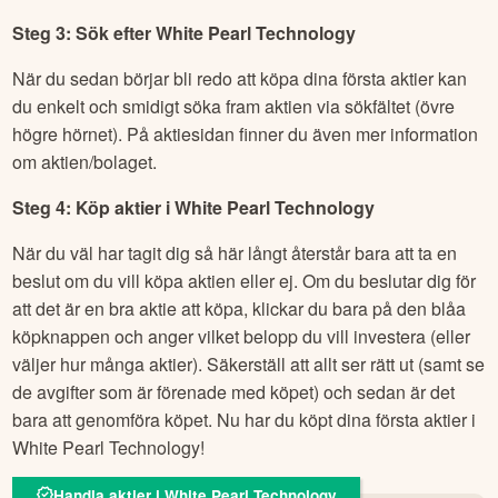
Steg 3: Sök efter
White Pearl Technology
När du sedan börjar bli redo att köpa dina första aktier kan
du enkelt och smidigt söka fram aktien via sökfältet (övre
högre hörnet). På aktiesidan finner du även mer information
om aktien/bolaget.
Steg 4: Köp aktier i
White Pearl Technology
När du väl har tagit dig så här långt återstår bara att ta en
beslut om du vill köpa aktien eller ej. Om du beslutar dig för
att det är en bra aktie att köpa, klickar du bara på den blåa
köpknappen och anger vilket belopp du vill investera (eller
väljer hur många aktier). Säkerställ att allt ser rätt ut (samt se
de avgifter som är förenade med köpet) och sedan är det
bara att genomföra köpet. Nu har du köpt dina första aktier i
White Pearl Technology
!
Handla aktier i White Pearl Technology