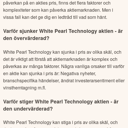
påverkan på en akties pris, finns det flera faktorer och
komplexiteter som kan påverka aktiemarknaden. Men i
vissa fall kan det ge dig en ledtråd till vad som hänt.
Varför sjunker
White Pearl Technology
aktien - är
den övervärderad?
White Pearl Technology
kan sjunka i pris av olika skäl, och
det är viktigt att förstå att aktiemarknaden är komplex och
påverkas av många faktorer. Några vanliga orsaker till varför
en aktie kan sjunka i pris är: Negativa nyheter,
branschspecifika händelser, ändrat investerarsentiment eller
vinsthemtagning m.fl.
Varför stiger
White Pearl Technology
aktien - är
den undervärderad?
White Pearl Technology
kan stiga i pris av olika skäl, och