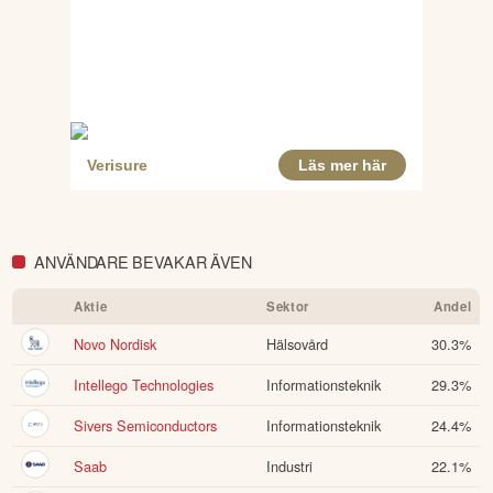
ANVÄNDARE BEVAKAR ÄVEN
Aktie
Sektor
Andel
Novo Nordisk
Hälsovård
30.3
%
Intellego Technologies
Informationsteknik
29.3
%
Sivers Semiconductors
Informationsteknik
24.4
%
Saab
Industri
22.1
%