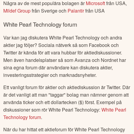
Några av de mest populära bolagen är
Microsoft
från
USA
,
Mildef Group
från
Sverige
och
Palantir
från
USA
White Pearl Technology
forum
Var kan jag diskutera
White Pearl Technology
och andra
aktier jag följer? Sociala nätverk så som Facebook och
Twitter är kända för att vara hubbar för aktiediskussioner.
Men även handelsplatser så som Avanza och Nordnet har
sina egna forum där användare kan diskutera aktier,
investeringsstrategier och marknadsnyheter.
Ett vanligt forum för aktier och aktiediskussion är Twitter. Där
är det vanligt att man "taggar" bolag man nämner genom att
använda ticker och ett dollartecken ($) först. Exempel på
diskussioner som rör
White Pearl Technology
:
White Pearl
Technology
forum
.
När du har hittat ett aktieforum för
White Pearl Technology