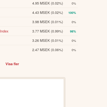
4.95 MSEK
(0.02%)
0%
4.43 MSEK
(0.02%)
100%
3.98 MSEK
(0.01%)
0%
Index
3.77 MSEK
(0.99%)
98%
3.26 MSEK
(0.01%)
0%
2.47 MSEK
(0.06%)
0%
Visa fler