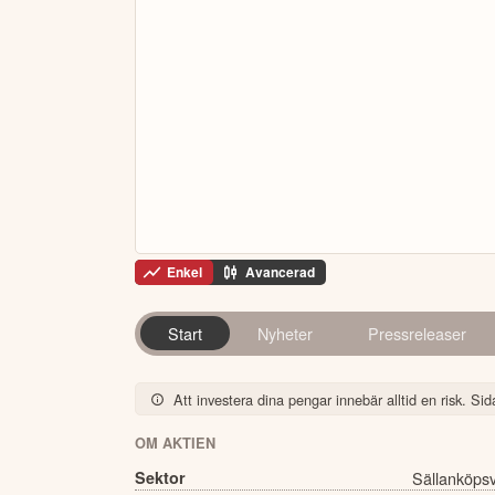
Enkel
Avancerad
Start
Nyheter
Pressreleaser
Att investera dina pengar innebär alltid en risk. Sida
OM AKTIEN
Sektor
Sällanköps