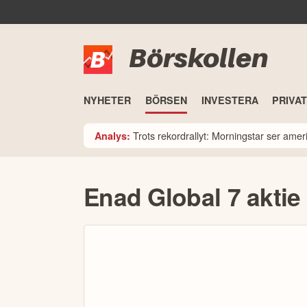
Börskollen
NYHETER
BÖRSEN
INVESTERA
PRIVA
Trots rekordrallyt: Morningstar ser am
Analys:
Enad Global 7 aktie