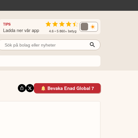
TIPS
Ladda ner vår app
4.6 • 5 860+ betyg
Bevaka Enad Global 7