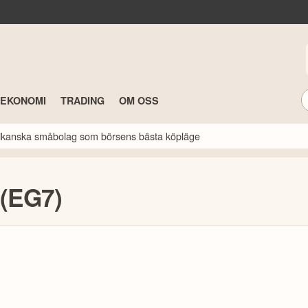
TEKONOMI
TRADING
OM OSS
erikanska småbolag som börsens bästa köpläge
 (EG7)