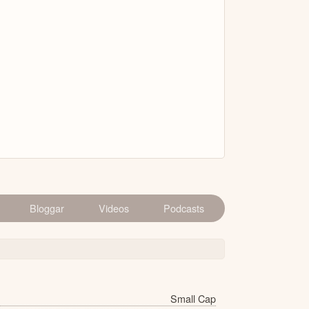
Bloggar
Videos
Podcasts
Small Cap