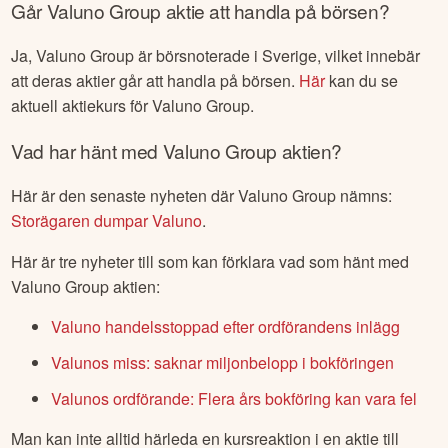
Går
Valuno Group
aktie att handla på börsen?
Ja,
Valuno Group
är börsnoterade
i Sverige
, vilket innebär
att deras aktier går att handla på börsen.
Här
kan du se
aktuell aktiekurs för
Valuno Group
.
Vad har hänt med
Valuno Group
aktien?
Här är den senaste nyheten där
Valuno Group
nämns:
Storägaren dumpar Valuno
.
Här är tre nyheter till som kan förklara vad som hänt med
Valuno Group
aktien:
Valuno handelsstoppad efter ordförandens inlägg
Valunos miss: saknar miljonbelopp i bokföringen
Valunos ordförande: Flera års bokföring kan vara fel
Man kan inte alltid härleda en kursreaktion i en aktie till