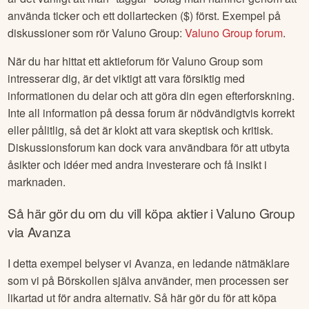
använda ticker och ett dollartecken ($) först. Exempel på
diskussioner som rör
Valuno Group
:
Valuno Group
forum
.
När du har hittat ett aktieforum för
Valuno Group
som
intresserar dig, är det viktigt att vara försiktig med
informationen du delar och att göra din egen efterforskning.
Inte all information på dessa forum är nödvändigtvis korrekt
eller pålitlig, så det är klokt att vara skeptisk och kritisk.
Diskussionsforum kan dock vara användbara för att utbyta
åsikter och idéer med andra investerare och få insikt i
marknaden.
Så här gör du om du vill köpa aktier i
Valuno Group
via Avanza
I detta exempel belyser vi Avanza, en ledande nätmäklare
som vi på Börskollen själva använder, men processen ser
likartad ut för andra alternativ. Så här gör du för att köpa