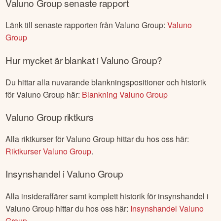
Valuno Group
senaste rapport
Länk till senaste rapporten från
Valuno Group
:
Valuno
Group
Hur mycket är blankat i
Valuno Group
?
Du hittar alla nuvarande blankningspositioner och historik
för
Valuno Group
här:
Blankning
Valuno Group
Valuno Group
riktkurs
Alla riktkurser för
Valuno Group
hittar du hos oss här:
Riktkurser
Valuno Group
.
Insynshandel i
Valuno Group
Alla insideraffärer samt komplett historik för insynshandel i
Valuno Group
hittar du hos oss här:
Insynshandel
Valuno
Group
.