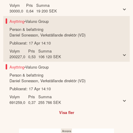
Volym
Pris
Summa
30000,0
0,64
19 200
SEK
Avyttring
•
Valuno Group
Person & befattning
Daniel Sonesson
,
Verkställande direktör (VD)
Publicerat:
17 Apr 14:10
Volym
Pris
Summa
200227,0
0,53
106 120
SEK
Avyttring
•
Valuno Group
Person & befattning
Daniel Sonesson
,
Verkställande direktör (VD)
Publicerat:
17 Apr 14:10
Volym
Pris
Summa
691259,0
0,37
255 766
SEK
Visa fler