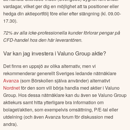
vardagar, vilket ger dig en möjlighet att ta positioner eller
hedga din aktieportfölj före eller efter stängning (kl. 09.00-
17.30).
72% av alla icke-professionella kunder förlorar pengar på
CFD-handel hos den här leverantören.
Var kan jag investera i
Valuno Group
aktie?
Det finns en uppsjö av olika alternativ, men vi
rekommenderar generellt Sveriges ledande nätmäklare
Avanza
(som Börskollen själva använder) alternativt
Nordnet
för den som vill börja handla med aktier i
Valuno
Group
. Hos dessa nätmäklare kan du även se
Valuno Group
aktiekurs samt hitta ytterligare bra information om
bolaget/aktien, som exempelvis omsättning, P/E-tal eller
utdelning (och även Avanza forum för diskussion med
andra).