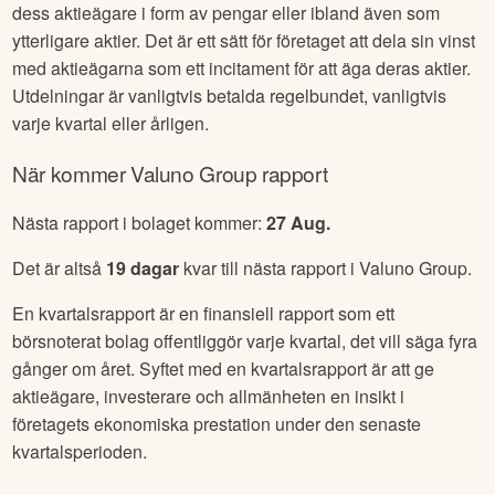
dess aktieägare i form av pengar eller ibland även som
ytterligare aktier. Det är ett sätt för företaget att dela sin vinst
med aktieägarna som ett incitament för att äga deras aktier.
Utdelningar är vanligtvis betalda regelbundet, vanligtvis
varje kvartal eller årligen.
När kommer
Valuno Group
rapport
Nästa rapport i bolaget kommer:
27 Aug
.
Det är altså
19
dagar
kvar till nästa rapport i
Valuno Group
.
En kvartalsrapport är en finansiell rapport som ett
börsnoterat bolag offentliggör varje kvartal, det vill säga fyra
gånger om året. Syftet med en kvartalsrapport är att ge
aktieägare, investerare och allmänheten en insikt i
företagets ekonomiska prestation under den senaste
kvartalsperioden.