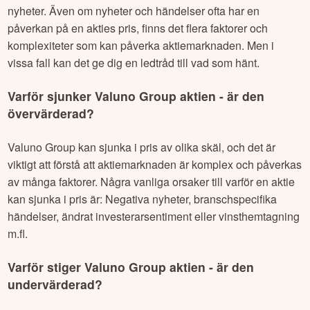
nyheter. Även om nyheter och händelser ofta har en
påverkan på en akties pris, finns det flera faktorer och
komplexiteter som kan påverka aktiemarknaden. Men i
vissa fall kan det ge dig en ledtråd till vad som hänt.
Varför sjunker
Valuno Group
aktien - är den
övervärderad?
Valuno Group
kan sjunka i pris av olika skäl, och det är
viktigt att förstå att aktiemarknaden är komplex och påverkas
av många faktorer. Några vanliga orsaker till varför en aktie
kan sjunka i pris är: Negativa nyheter, branschspecifika
händelser, ändrat investerarsentiment eller vinsthemtagning
m.fl.
Varför stiger
Valuno Group
aktien - är den
undervärderad?