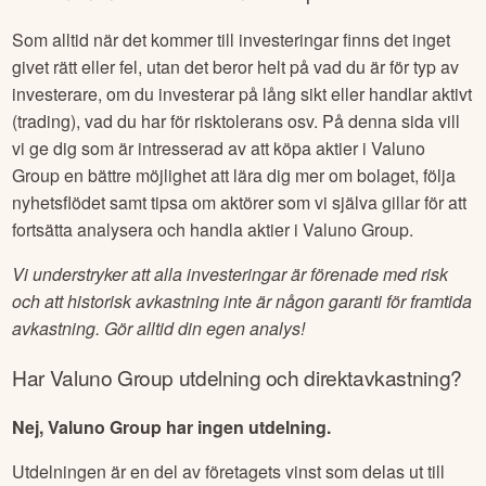
Som alltid när det kommer till investeringar finns det inget
givet rätt eller fel, utan det beror helt på vad du är för typ av
investerare, om du investerar på lång sikt eller handlar aktivt
(trading), vad du har för risktolerans osv. På denna sida vill
vi ge dig som är intresserad av att köpa aktier i
Valuno
Group
en bättre möjlighet att lära dig mer om bolaget, följa
nyhetsflödet samt tipsa om aktörer som vi själva gillar för att
fortsätta analysera och handla aktier i
Valuno Group
.
Vi understryker att alla investeringar är förenade med risk
och att historisk avkastning inte är någon garanti för framtida
avkastning. Gör alltid din egen analys!
Har
Valuno Group
utdelning och direktavkastning?
Nej, Valuno Group har ingen utdelning.
Utdelningen är en del av företagets vinst som delas ut till