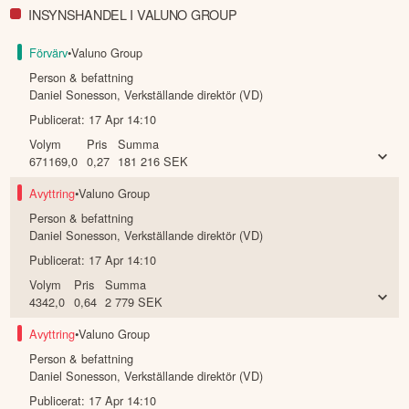
INSYNSHANDEL I VALUNO GROUP
Förvärv
•
Valuno Group
Person & befattning
Daniel Sonesson
,
Verkställande direktör (VD)
Publicerat:
17 Apr 14:10
Volym
Pris
Summa
671169,0
0,27
181 216
SEK
Avyttring
•
Valuno Group
Person & befattning
Daniel Sonesson
,
Verkställande direktör (VD)
Publicerat:
17 Apr 14:10
Volym
Pris
Summa
4342,0
0,64
2 779
SEK
Avyttring
•
Valuno Group
Person & befattning
Daniel Sonesson
,
Verkställande direktör (VD)
Publicerat:
17 Apr 14:10