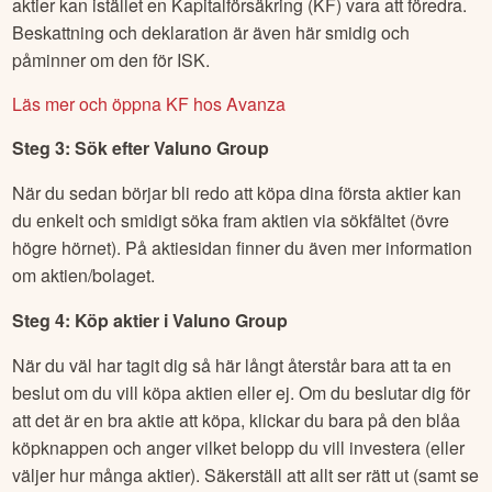
aktier kan istället en Kapitalförsäkring (KF) vara att föredra.
Beskattning och deklaration är även här smidig och
påminner om den för ISK.
Läs mer och öppna KF hos Avanza
Steg 3: Sök efter
Valuno Group
När du sedan börjar bli redo att köpa dina första aktier kan
du enkelt och smidigt söka fram aktien via sökfältet (övre
högre hörnet). På aktiesidan finner du även mer information
om aktien/bolaget.
Steg 4: Köp aktier i
Valuno Group
När du väl har tagit dig så här långt återstår bara att ta en
beslut om du vill köpa aktien eller ej. Om du beslutar dig för
att det är en bra aktie att köpa, klickar du bara på den blåa
köpknappen och anger vilket belopp du vill investera (eller
väljer hur många aktier). Säkerställ att allt ser rätt ut (samt se