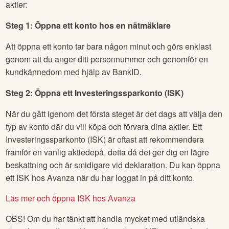
aktier:
Steg 1: Öppna ett konto hos en nätmäklare
Att öppna ett konto tar bara någon minut och görs enklast
genom att du anger ditt personnummer och genomför en
kundkännedom med hjälp av BankID.
Steg 2: Öppna ett Investeringssparkonto (ISK)
När du gått igenom det första steget är det dags att välja den
typ av konto där du vill köpa och förvara dina aktier. Ett
Investeringssparkonto (ISK) är oftast att rekommendera
framför en vanlig aktiedepå, detta då det ger dig en lägre
beskattning och är smidigare vid deklaration. Du kan öppna
ett ISK hos Avanza när du har loggat in på ditt konto.
Läs mer och öppna ISK hos Avanza
OBS! Om du har tänkt att handla mycket med utländska