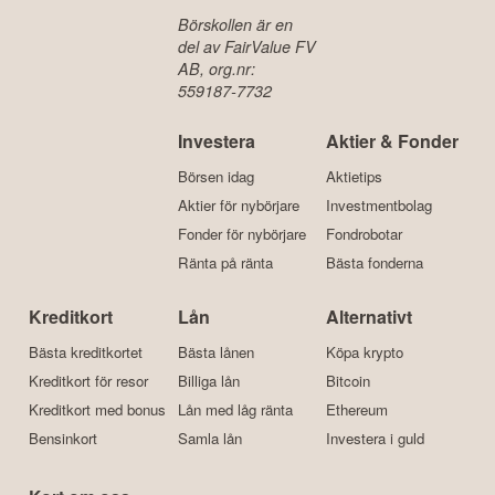
Börskollen är en
del av FairValue FV
AB, org.nr:
559187-7732
Investera
Aktier & Fonder
Börsen idag
Aktietips
Aktier för nybörjare
Investmentbolag
Fonder för nybörjare
Fondrobotar
Ränta på ränta
Bästa fonderna
Kreditkort
Lån
Alternativt
Bästa kreditkortet
Bästa lånen
Köpa krypto
Kreditkort för resor
Billiga lån
Bitcoin
Kreditkort med bonus
Lån med låg ränta
Ethereum
Bensinkort
Samla lån
Investera i guld