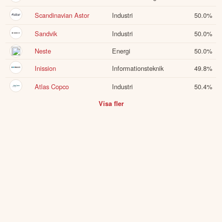
Scandinavian Astor
Industri
50.0
%
Sandvik
Industri
50.0
%
Neste
Energi
50.0
%
Inission
Informationsteknik
49.8
%
Atlas Copco
Industri
50.4
%
Visa fler