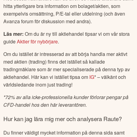
hitta ytterligare bra information om bolaget/aktien, som
exempelvis omsättning, P/E-tal eller utdelning (och även
Avanza forum för diskussion med andra).
Läs mer:
Om du är ny till aktiehandel tipsar vi om vår stora
guide
Aktier för nybörjare
.
Om du istället är intresserad av att börja handla mer aktivt
med aktien (trading) finns det istället så kallade
tradingmäklare som är mer specialiserade på denna typ av
aktiehandel. Här kan vi istället tipsa om
IG
* – välkänt och
världsledande inom just trading!
*
72% av alla icke-professionella kunder förlorar pengar på
CFD-handel hos den här leverantören.
Hur kan jag lära mig mer och analysera
Raute
?
Du finner väldigt mycket information på denna sida samt