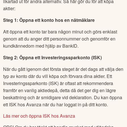
likartad ut för andra alternativ. Så här gör du för att köpa
aktier:
Steg 1: Öppna ett konto hos en nätmäklare
Att öppna ett konto tar bara någon minut och görs enklast
genom att du anger ditt personnummer och genomför en
kundkännedom med hjälp av BankID.
Steg 2: Öppna ett Investeringssparkonto (ISK)
När du gått igenom det första steget är det dags att välja den
typ av konto där du vill köpa och förvara dina aktier. Ett
Investeringssparkonto (ISK) är oftast att rekommendera
framför en vanlig aktiedepå, detta då det ger dig en lägre
beskattning och är smidigare vid deklaration. Du kan öppna
ett ISK hos Avanza när du har loggat in på ditt konto.
Läs mer och öppna ISK hos Avanza