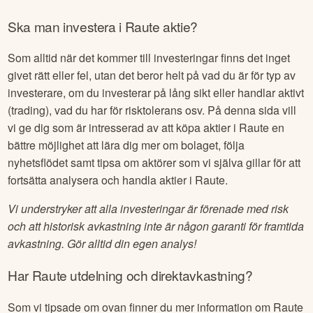
Ska man investera i
Raute
aktie?
Som alltid när det kommer till investeringar finns det inget
givet rätt eller fel, utan det beror helt på vad du är för typ av
investerare, om du investerar på lång sikt eller handlar aktivt
(trading), vad du har för risktolerans osv. På denna sida vill
vi ge dig som är intresserad av att köpa aktier i
Raute
en
bättre möjlighet att lära dig mer om bolaget, följa
nyhetsflödet samt tipsa om aktörer som vi själva gillar för att
fortsätta analysera och handla aktier i
Raute
.
Vi understryker att alla investeringar är förenade med risk
och att historisk avkastning inte är någon garanti för framtida
avkastning. Gör alltid din egen analys!
Har
Raute
utdelning och direktavkastning?
Som vi tipsade om ovan finner du mer information om
Raute