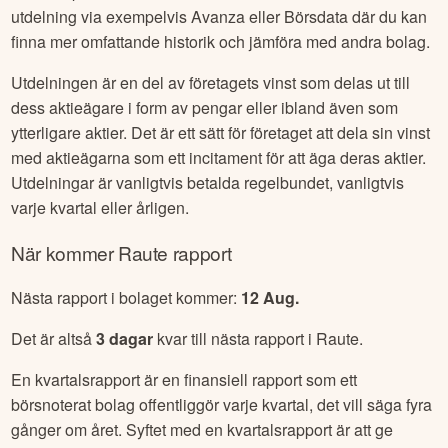
utdelning via exempelvis Avanza eller Börsdata där du kan
finna mer omfattande historik och jämföra med andra bolag.
Utdelningen är en del av företagets vinst som delas ut till
dess aktieägare i form av pengar eller ibland även som
ytterligare aktier. Det är ett sätt för företaget att dela sin vinst
med aktieägarna som ett incitament för att äga deras aktier.
Utdelningar är vanligtvis betalda regelbundet, vanligtvis
varje kvartal eller årligen.
När kommer
Raute
rapport
Nästa rapport i bolaget kommer:
12 Aug
.
Det är altså
3
dagar
kvar till nästa rapport i
Raute
.
En kvartalsrapport är en finansiell rapport som ett
börsnoterat bolag offentliggör varje kvartal, det vill säga fyra
gånger om året. Syftet med en kvartalsrapport är att ge