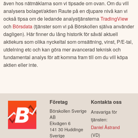
även hos nätmäklarna som vi tipsade om ovan. Om du vill
analysera bolaget/aktien
Raute
på en djupare nivå kan vi
också tipsa om de ledande analystjänsterna
TradingView
och
Börsdata
(tjänster som vi på Börskollen själva använder
dagligen). Här finner du lång historik för såväl aktuell
aktiekurs som olika nyckeltal som omsättning, vinst, P/E-tal,
utdelning etc och kan göra mer avancerad teknisk och
fundamental analys för att komma fram till om du vill köpa
aktien eller inte.
Företag
Kontakta oss
Börskollen Sverige
Ansvariga för
AB
tjänsten:
Ekvägen 6
Daniel Åstrand
141 30 Huddinge
(VD)
Sverige