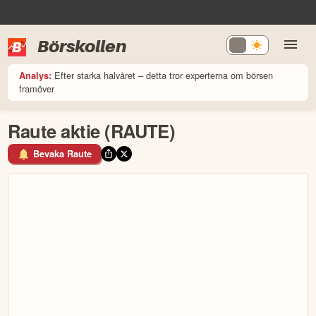
Börskollen
Efter starka halvåret – detta tror experterna om börsen
Analys:
framöver
Raute aktie (RAUTE)
Bevaka Raute