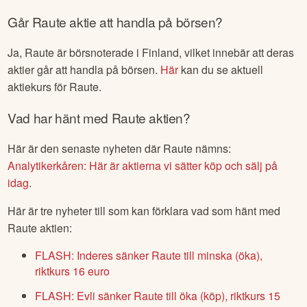
Går
Raute
aktie att handla på börsen?
Ja,
Raute
är börsnoterade
i Finland
, vilket innebär att deras
aktier går att handla på börsen.
Här
kan du se aktuell
aktiekurs för
Raute
.
Vad har hänt med
Raute
aktien?
Här är den senaste nyheten där
Raute
nämns:
Analytikerkåren: Här är aktierna vi sätter köp och sälj på
idag
.
Här är tre nyheter till som kan förklara vad som hänt med
Raute
aktien:
FLASH: Inderes sänker Raute till minska (öka),
riktkurs 16 euro
FLASH: Evli sänker Raute till öka (köp), riktkurs 15