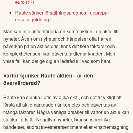
euro (17)
Raute sänker försäljningsprognos - upprepar
resultatguidning
Man kan inte alltid härleda en kursreaktion i en aktie till
nyheter. Även om nyheter och händelser ofta har en
påverkan på en akties pris, finns det flera faktorer och
komplexiteter som kan påverka aktiemarknaden. Men i
vissa fall kan det ge dig en ledtråd till vad som hänt.
Varför sjunker
Raute
aktien - är den
övervärderad?
Raute
kan sjunka i pris av olika skäl, och det är viktigt att
förstå att aktiemarknaden är komplex och påverkas av
många faktorer. Några vanliga orsaker till varför en aktie kan
sjunka i pris är: Negativa nyheter, branschspecifika
händelser, ändrat investerarsentiment eller vinsthemtagning