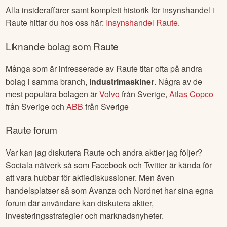
Alla insideraffärer samt komplett historik för insynshandel i
Raute
hittar du hos oss här:
Insynshandel
Raute
.
Liknande bolag som
Raute
Många som är intresserade av
Raute
titar ofta på andra
bolag i samma branch,
Industrimaskiner
. Några av de
mest populära bolagen är
Volvo
från
Sverige
,
Atlas Copco
från
Sverige
och
ABB
från
Sverige
Raute
forum
Var kan jag diskutera
Raute
och andra aktier jag följer?
Sociala nätverk så som Facebook och Twitter är kända för
att vara hubbar för aktiediskussioner. Men även
handelsplatser så som Avanza och Nordnet har sina egna
forum där användare kan diskutera aktier,
investeringsstrategier och marknadsnyheter.