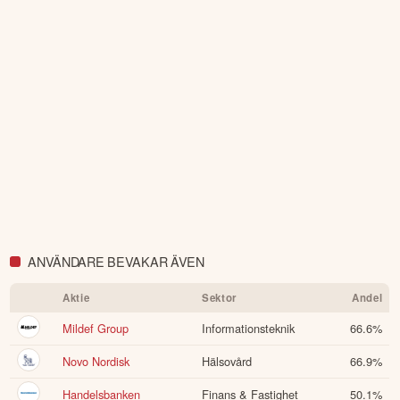
ANVÄNDARE BEVAKAR ÄVEN
Aktie
Sektor
Andel
Mildef Group
Informationsteknik
66.6
%
Novo Nordisk
Hälsovård
66.9
%
Handelsbanken
Finans & Fastighet
50.1
%