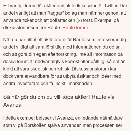
Ett vanligt forum för aktier och aktiediskussion är Twitter. Där
är det vanligt att man "taggar" bolag man nämner genom att
använda ticker och ett dollartecken ($) först. Exempel på
diskussioner som rör
Raute
:
Raute
forum
.
När du har hittat ett aktieforum för
Raute
som intresserar dig,
är det viktigt att vara försiktig med informationen du delar
och att göra din egen efterforskning. Inte all information på
dessa forum är nödvändigtvis korrekt eller pålitlig, så det är
klokt att vara skeptisk och kritisk. Diskussionsforum kan
dock vara användbara för att utbyta åsikter och idéer med
andra investerare och få insikt i marknaden.
Så här gör du om du vill köpa aktier i
Raute
via
Avanza
I detta exempel belyser vi Avanza, en ledande nätmäklare
som vi på Börskollen själva använder, men processen ser