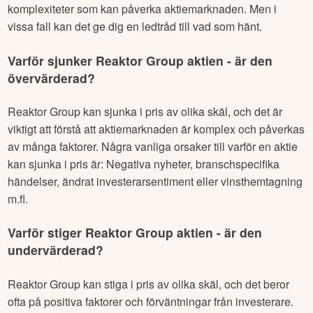
komplexiteter som kan påverka aktiemarknaden. Men i
vissa fall kan det ge dig en ledtråd till vad som hänt.
Varför sjunker
Reaktor Group
aktien - är den
övervärderad?
Reaktor Group
kan sjunka i pris av olika skäl, och det är
viktigt att förstå att aktiemarknaden är komplex och påverkas
av många faktorer. Några vanliga orsaker till varför en aktie
kan sjunka i pris är: Negativa nyheter, branschspecifika
händelser, ändrat investerarsentiment eller vinsthemtagning
m.fl.
Varför stiger
Reaktor Group
aktien - är den
undervärderad?
Reaktor Group
kan stiga i pris av olika skäl, och det beror
ofta på positiva faktorer och förväntningar från investerare.