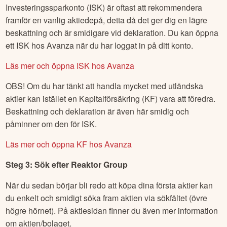
Investeringssparkonto (ISK) är oftast att rekommendera
framför en vanlig aktiedepå, detta då det ger dig en lägre
beskattning och är smidigare vid deklaration. Du kan öppna
ett ISK hos Avanza när du har loggat in på ditt konto.
Läs mer och öppna ISK hos Avanza
OBS! Om du har tänkt att handla mycket med utländska
aktier kan istället en Kapitalförsäkring (KF) vara att föredra.
Beskattning och deklaration är även här smidig och
påminner om den för ISK.
Läs mer och öppna KF hos Avanza
Steg 3: Sök efter
Reaktor Group
När du sedan börjar bli redo att köpa dina första aktier kan
du enkelt och smidigt söka fram aktien via sökfältet (övre
högre hörnet). På aktiesidan finner du även mer information
om aktien/bolaget.