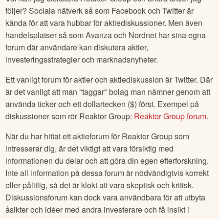
följer? Sociala nätverk så som Facebook och Twitter är
kända för att vara hubbar för aktiediskussioner. Men även
handelsplatser så som Avanza och Nordnet har sina egna
forum där användare kan diskutera aktier,
investeringsstrategier och marknadsnyheter.
Ett vanligt forum för aktier och aktiediskussion är Twitter. Där
är det vanligt att man "taggar" bolag man nämner genom att
använda ticker och ett dollartecken ($) först. Exempel på
diskussioner som rör
Reaktor Group
:
Reaktor Group
forum
.
När du har hittat ett aktieforum för
Reaktor Group
som
intresserar dig, är det viktigt att vara försiktig med
informationen du delar och att göra din egen efterforskning.
Inte all information på dessa forum är nödvändigtvis korrekt
eller pålitlig, så det är klokt att vara skeptisk och kritisk.
Diskussionsforum kan dock vara användbara för att utbyta
åsikter och idéer med andra investerare och få insikt i