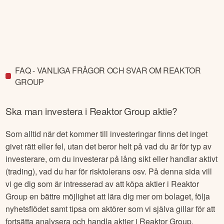
FAQ - VANLIGA FRÅGOR OCH SVAR OM REAKTOR
GROUP
Ska man investera i
Reaktor Group
aktie?
Som alltid när det kommer till investeringar finns det inget
givet rätt eller fel, utan det beror helt på vad du är för typ av
investerare, om du investerar på lång sikt eller handlar aktivt
(trading), vad du har för risktolerans osv. På denna sida vill
vi ge dig som är intresserad av att köpa aktier i
Reaktor
Group
en bättre möjlighet att lära dig mer om bolaget, följa
nyhetsflödet samt tipsa om aktörer som vi själva gillar för att
fortsätta analysera och handla aktier i
Reaktor Group
.