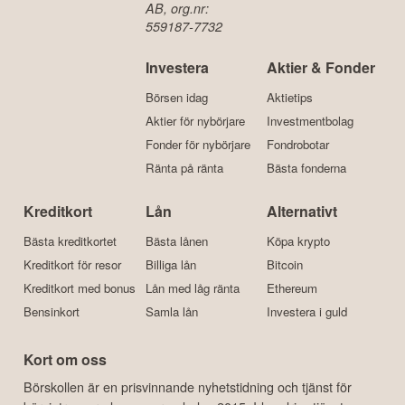
AB, org.nr:
559187-7732
Investera
Aktier & Fonder
Börsen idag
Aktietips
Aktier för nybörjare
Investmentbolag
Fonder för nybörjare
Fondrobotar
Ränta på ränta
Bästa fonderna
Kreditkort
Lån
Alternativt
Bästa kreditkortet
Bästa lånen
Köpa krypto
Kreditkort för resor
Billiga lån
Bitcoin
Kreditkort med bonus
Lån med låg ränta
Ethereum
Bensinkort
Samla lån
Investera i guld
Kort om oss
Börskollen är en prisvinnande nyhetstidning och tjänst för