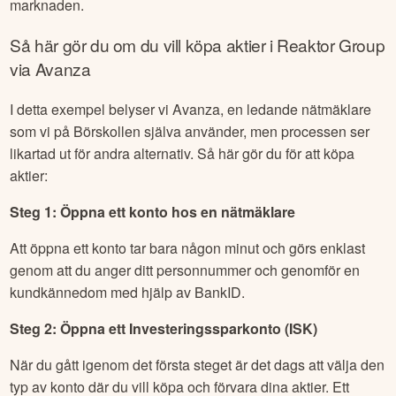
marknaden.
Så här gör du om du vill köpa aktier i
Reaktor Group
via Avanza
I detta exempel belyser vi Avanza, en ledande nätmäklare
som vi på Börskollen själva använder, men processen ser
likartad ut för andra alternativ. Så här gör du för att köpa
aktier:
Steg 1: Öppna ett konto hos en nätmäklare
Att öppna ett konto tar bara någon minut och görs enklast
genom att du anger ditt personnummer och genomför en
kundkännedom med hjälp av BankID.
Steg 2: Öppna ett Investeringssparkonto (ISK)
När du gått igenom det första steget är det dags att välja den
typ av konto där du vill köpa och förvara dina aktier. Ett