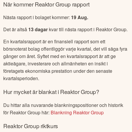
När kommer
Reaktor Group
rapport
Nästa rapport i bolaget kommer:
19 Aug
.
Det är altså
13
dagar
kvar till nästa rapport i
Reaktor Group
.
En kvartalsrapport är en finansiell rapport som ett
börsnoterat bolag offentliggör varje kvartal, det vill säga fyra
gånger om året. Syftet med en kvartalsrapport är att ge
aktieägare, investerare och allmänheten en insikt i
företagets ekonomiska prestation under den senaste
kvartalsperioden.
Hur mycket är blankat i
Reaktor Group
?
Du hittar alla nuvarande blankningspositioner och historik
för
Reaktor Group
här:
Blankning
Reaktor Group
Reaktor Group
riktkurs