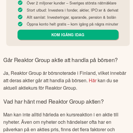
Över 2 miljoner kunder – Sveriges största nätmäklare
Stort utbud: Investera i fonder, aktier, IPO:er & derivat
Allt samlat: Investeringar, sparande, pension & bolån
Öppna konto helt gratis – kom igång på några minuter
KOM IGÅNG IDAG
Går
Reaktor Group
aktie att handla på börsen?
Ja,
Reaktor Group
är börsnoterade
i Finland
, vilket innebär
att deras aktier går att handla på börsen.
Här
kan du se
aktuell aktiekurs för
Reaktor Group
.
Vad har hänt med
Reaktor Group
aktien?
Man kan inte alltid härleda en kursreaktion i en aktie till
nyheter. Även om nyheter och händelser ofta har en
påverkan på en akties pris, finns det flera faktorer och