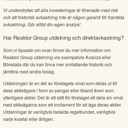
Vi understryker att alla investeringar är förenade med risk
och att historisk avkastning inte är någon garanti för framtida
avkastning. Gör alltid din egen analys!
Har
Reaktor Group
utdelning och direktavkastning?
Som vi tipsade om ovan finner du mer information om
Reaktor Group
utdelning via exempelvis Avanza eller
Börsdata där du kan finna mer omfattande historik och
jämföra med andra bolag.
Utdelningen är en del av företagets vinst som delas ut till
dess aktieägare i form av pengar eller ibland även som
ytterligare aktier. Det är ett sätt för företaget att dela sin vinst
med aktieägarna som ett incitament för att äga deras aktier.
Utdelningar är vanligtvis betalda regelbundet, vanligtvis
varje kvartal eller årligen.