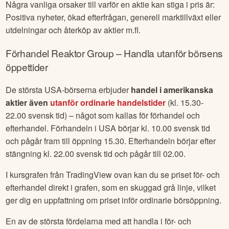
Några vanliga orsaker till varför en aktie kan stiga i pris är:
Positiva nyheter, ökad efterfrågan, generell marktillväxt eller
utdelningar och återköp av aktier m.fl.
Förhandel
Reaktor Group
– Handla utanför börsens
öppettider
De största USA-börserna erbjuder
handel i amerikanska
aktier även
utanför ordinarie handelstider
(kl. 15.30-
22.00 svensk tid) – något som kallas för förhandel och
efterhandel. Förhandeln i USA börjar kl. 10.00 svensk tid
och pågår fram till öppning 15.30. Efterhandeln börjar efter
stängning kl. 22.00 svensk tid och pågår till 02.00.
I kursgrafen från TradingView ovan kan du se priset för- och
efterhandel direkt i grafen, som en skuggad grå linje, vilket
ger dig en uppfattning om priset inför ordinarie börsöppning.
En av de största fördelarna med att handla i för- och