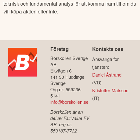
teknisk och fundamental analys för att komma fram till om du
vill köpa aktien eller inte.
Företag
Kontakta oss
Börskollen Sverige
Ansvariga för
AB
tjänsten:
Ekvägen 6
Daniel Åstrand
141 30 Huddinge
(VD)
Sverige
Org.nr: 559236-
Kristoffer Matsson
5141
(IT)
info@borskollen.se
Börskollen är en
del av FairValue FV
AB, org.nr:
559187-7732