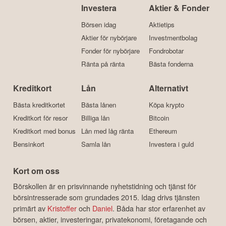
Investera
Aktier & Fonder
Börsen idag
Aktietips
Aktier för nybörjare
Investmentbolag
Fonder för nybörjare
Fondrobotar
Ränta på ränta
Bästa fonderna
Kreditkort
Lån
Alternativt
Bästa kreditkortet
Bästa lånen
Köpa krypto
Kreditkort för resor
Billiga lån
Bitcoin
Kreditkort med bonus
Lån med låg ränta
Ethereum
Bensinkort
Samla lån
Investera i guld
Kort om oss
Börskollen är en prisvinnande nyhetstidning och tjänst för
börsintresserade som grundades 2015. Idag drivs tjänsten
primärt av
Kristoffer
och
Daniel
. Båda har stor erfarenhet av
börsen, aktier, investeringar, privatekonomi, företagande och