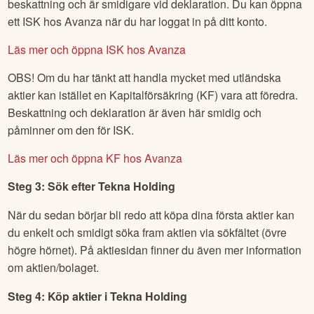
beskattning och är smidigare vid deklaration. Du kan öppna
ett ISK hos Avanza när du har loggat in på ditt konto.
Läs mer och öppna ISK hos Avanza
OBS! Om du har tänkt att handla mycket med utländska
aktier kan istället en Kapitalförsäkring (KF) vara att föredra.
Beskattning och deklaration är även här smidig och
påminner om den för ISK.
Läs mer och öppna KF hos Avanza
Steg 3: Sök efter
Tekna Holding
När du sedan börjar bli redo att köpa dina första aktier kan
du enkelt och smidigt söka fram aktien via sökfältet (övre
högre hörnet). På aktiesidan finner du även mer information
om aktien/bolaget.
Steg 4: Köp aktier i
Tekna Holding