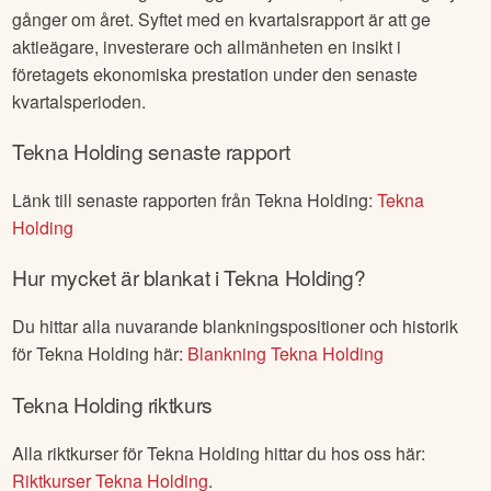
gånger om året. Syftet med en kvartalsrapport är att ge
aktieägare, investerare och allmänheten en insikt i
företagets ekonomiska prestation under den senaste
kvartalsperioden.
Tekna Holding
senaste rapport
Länk till senaste rapporten från
Tekna Holding
:
Tekna
Holding
Hur mycket är blankat i
Tekna Holding
?
Du hittar alla nuvarande blankningspositioner och historik
för
Tekna Holding
här:
Blankning
Tekna Holding
Tekna Holding
riktkurs
Alla riktkurser för
Tekna Holding
hittar du hos oss här:
Riktkurser
Tekna Holding
.