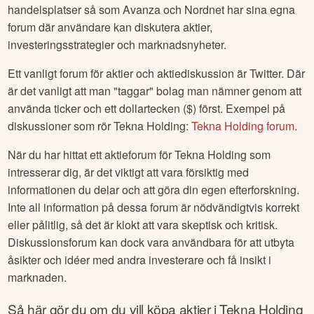
handelsplatser så som Avanza och Nordnet har sina egna
forum där användare kan diskutera aktier,
investeringsstrategier och marknadsnyheter.
Ett vanligt forum för aktier och aktiediskussion är Twitter. Där
är det vanligt att man "taggar" bolag man nämner genom att
använda ticker och ett dollartecken ($) först. Exempel på
diskussioner som rör
Tekna Holding
:
Tekna Holding
forum
.
När du har hittat ett aktieforum för
Tekna Holding
som
intresserar dig, är det viktigt att vara försiktig med
informationen du delar och att göra din egen efterforskning.
Inte all information på dessa forum är nödvändigtvis korrekt
eller pålitlig, så det är klokt att vara skeptisk och kritisk.
Diskussionsforum kan dock vara användbara för att utbyta
åsikter och idéer med andra investerare och få insikt i
marknaden.
Så här gör du om du vill köpa aktier i
Tekna Holding