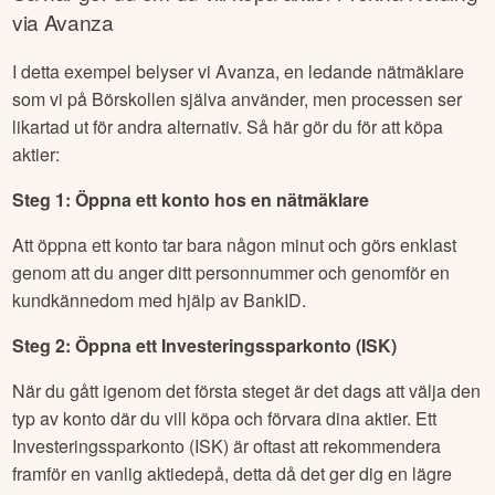
via Avanza
I detta exempel belyser vi Avanza, en ledande nätmäklare
som vi på Börskollen själva använder, men processen ser
likartad ut för andra alternativ. Så här gör du för att köpa
aktier:
Steg 1: Öppna ett konto hos en nätmäklare
Att öppna ett konto tar bara någon minut och görs enklast
genom att du anger ditt personnummer och genomför en
kundkännedom med hjälp av BankID.
Steg 2: Öppna ett Investeringssparkonto (ISK)
När du gått igenom det första steget är det dags att välja den
typ av konto där du vill köpa och förvara dina aktier. Ett
Investeringssparkonto (ISK) är oftast att rekommendera
framför en vanlig aktiedepå, detta då det ger dig en lägre