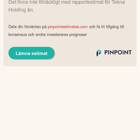
Det finns inte tillräckligt med rapportestimat för
Tekna
Holding
än.
Dela din förväntan på
pinpointestimates.com
och få fri tillgång till
konsensus och andra investerares prognoser
Lämna estimat