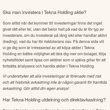
Ska man investera i
Tekna Holding
aktie?
Som alltid när det kommer till investeringar finns det inget
givet rätt eller fel, utan det beror helt på vad du är för typ av
investerare, om du investerar på lång sikt eller handlar aktivt
(trading), vad du har för risktolerans osv. På denna sida vill
vi ge dig som är intresserad av att köpa aktier i
Tekna
Holding
en bättre möjlighet att lära dig mer om bolaget, följa
nyhetsflödet samt tipsa om aktörer som vi själva gillar för att
fortsätta analysera och handla aktier i
Tekna Holding
.
Vi understryker att alla investeringar är förenade med risk
och att historisk avkastning inte är någon garanti för framtida
avkastning. Gör alltid din egen analys!
Har
Tekna Holding
utdelning och direktavkastning?