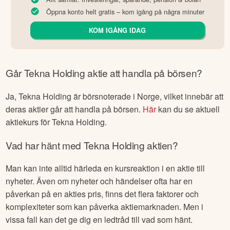
Öppna konto helt gratis – kom igång på några minuter
KOM IGÅNG IDAG
Går
Tekna Holding
aktie att handla på börsen?
Ja,
Tekna Holding
är börsnoterade
i Norge
, vilket innebär att
deras aktier går att handla på börsen.
Här
kan du se aktuell
aktiekurs för
Tekna Holding
.
Vad har hänt med
Tekna Holding
aktien?
Man kan inte alltid härleda en kursreaktion i en aktie till
nyheter. Även om nyheter och händelser ofta har en
påverkan på en akties pris, finns det flera faktorer och
komplexiteter som kan påverka aktiemarknaden. Men i
vissa fall kan det ge dig en ledtråd till vad som hänt.