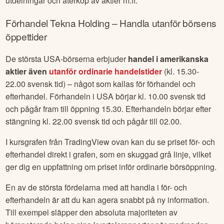
utdelningar och återköp av aktier m.fl.
Förhandel
Tekna Holding
– Handla utanför börsens
öppettider
De största USA-börserna erbjuder
handel i amerikanska
aktier även
utanför ordinarie handelstider
(kl. 15.30-
22.00 svensk tid) – något som kallas för förhandel och
efterhandel. Förhandeln i USA börjar kl. 10.00 svensk tid
och pågår fram till öppning 15.30. Efterhandeln börjar efter
stängning kl. 22.00 svensk tid och pågår till 02.00.
I kursgrafen från TradingView ovan kan du se priset för- och
efterhandel direkt i grafen, som en skuggad grå linje, vilket
ger dig en uppfattning om priset inför ordinarie börsöppning.
En av de största fördelarna med att handla i för- och
efterhandeln är att du kan agera snabbt på ny information.
Till exempel släpper den absoluta majoriteten av