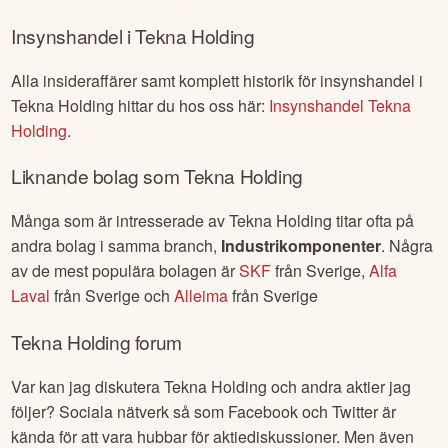
Insynshandel i
Tekna Holding
Alla insideraffärer samt komplett historik för insynshandel i
Tekna Holding
hittar du hos oss här:
Insynshandel
Tekna
Holding
.
Liknande bolag som
Tekna Holding
Många som är intresserade av
Tekna Holding
titar ofta på
andra bolag i samma branch,
Industrikomponenter
. Några
av de mest populära bolagen är
SKF
från
Sverige
,
Alfa
Laval
från
Sverige
och
Alleima
från
Sverige
Tekna Holding
forum
Var kan jag diskutera
Tekna Holding
och andra aktier jag
följer? Sociala nätverk så som Facebook och Twitter är
kända för att vara hubbar för aktiediskussioner. Men även