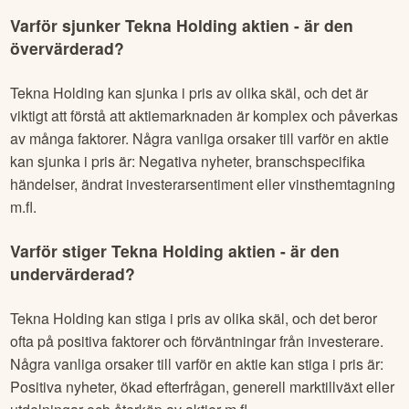
Varför sjunker
Tekna Holding
aktien - är den
övervärderad?
Tekna Holding
kan sjunka i pris av olika skäl, och det är
viktigt att förstå att aktiemarknaden är komplex och påverkas
av många faktorer. Några vanliga orsaker till varför en aktie
kan sjunka i pris är: Negativa nyheter, branschspecifika
händelser, ändrat investerarsentiment eller vinsthemtagning
m.fl.
Varför stiger
Tekna Holding
aktien - är den
undervärderad?
Tekna Holding
kan stiga i pris av olika skäl, och det beror
ofta på positiva faktorer och förväntningar från investerare.
Några vanliga orsaker till varför en aktie kan stiga i pris är:
Positiva nyheter, ökad efterfrågan, generell marktillväxt eller