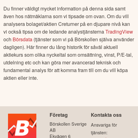
Du finner väldigt mycket information på denna sida samt
även hos nätmäklarna som vi tipsade om ovan. Om du vill
analysera bolaget/aktien
Creturner
på en djupare nivå kan
vi också tipsa om de ledande analystjänsterna
TradingView
och
Börsdata
(tjänster som vi på Börskollen själva använder
dagligen). Här finner du lång historik för såväl aktuell
aktiekurs som olika nyckeltal som omsättning, vinst, P/E-tal,
utdelning etc och kan göra mer avancerad teknisk och
fundamental analys för att komma fram till om du vill köpa
aktien eller inte.
Företag
Kontakta oss
Börskollen Sverige
Ansvariga för
AB
tjänsten:
Ekvägen 6