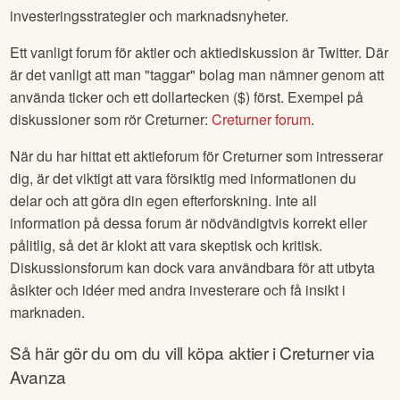
investeringsstrategier och marknadsnyheter.
Ett vanligt forum för aktier och aktiediskussion är Twitter. Där
är det vanligt att man "taggar" bolag man nämner genom att
använda ticker och ett dollartecken ($) först. Exempel på
diskussioner som rör
Creturner
:
Creturner
forum
.
När du har hittat ett aktieforum för
Creturner
som intresserar
dig, är det viktigt att vara försiktig med informationen du
delar och att göra din egen efterforskning. Inte all
information på dessa forum är nödvändigtvis korrekt eller
pålitlig, så det är klokt att vara skeptisk och kritisk.
Diskussionsforum kan dock vara användbara för att utbyta
åsikter och idéer med andra investerare och få insikt i
marknaden.
Så här gör du om du vill köpa aktier i
Creturner
via
Avanza