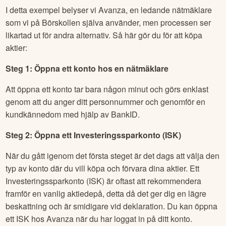
I detta exempel belyser vi Avanza, en ledande nätmäklare
som vi på Börskollen själva använder, men processen ser
likartad ut för andra alternativ. Så här gör du för att köpa
aktier:
Steg 1: Öppna ett konto hos en nätmäklare
Att öppna ett konto tar bara någon minut och görs enklast
genom att du anger ditt personnummer och genomför en
kundkännedom med hjälp av BankID.
Steg 2: Öppna ett Investeringssparkonto (ISK)
När du gått igenom det första steget är det dags att välja den
typ av konto där du vill köpa och förvara dina aktier. Ett
Investeringssparkonto (ISK) är oftast att rekommendera
framför en vanlig aktiedepå, detta då det ger dig en lägre
beskattning och är smidigare vid deklaration. Du kan öppna
ett ISK hos Avanza när du har loggat in på ditt konto.