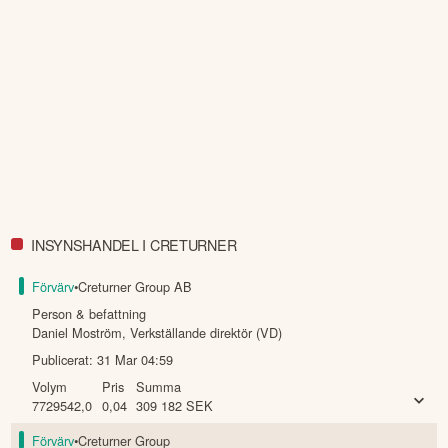
INSYNSHANDEL I CRETURNER
Förvärv
•
Creturner Group AB
Person & befattning
Daniel Moström
,
Verkställande direktör (VD)
Publicerat:
31 Mar 04:59
Volym
Pris
Summa
7729542,0
0,04
309 182
SEK
Förvärv
•
Creturner Group