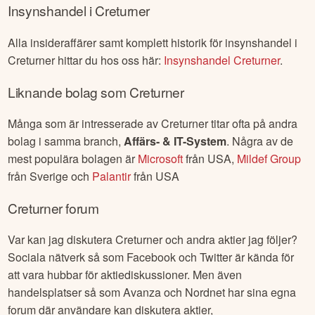
Insynshandel i
Creturner
Alla insideraffärer samt komplett historik för insynshandel i
Creturner
hittar du hos oss här:
Insynshandel
Creturner
.
Liknande bolag som
Creturner
Många som är intresserade av
Creturner
titar ofta på andra
bolag i samma branch,
Affärs- & IT-System
. Några av de
mest populära bolagen är
Microsoft
från
USA
,
Mildef Group
från
Sverige
och
Palantir
från
USA
Creturner
forum
Var kan jag diskutera
Creturner
och andra aktier jag följer?
Sociala nätverk så som Facebook och Twitter är kända för
att vara hubbar för aktiediskussioner. Men även
handelsplatser så som Avanza och Nordnet har sina egna
forum där användare kan diskutera aktier,