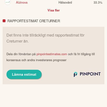
Alzinova
Hälsovård
33.3
%
Visa fler
RAPPORTESTIMAT CRETURNER
Det finns inte tillräckligt med rapportestimat för
Creturner
än.
Dela din förväntan på
pinpointestimates.com
och få fri tillgång till
konsensus och andra investerares prognoser
Lämna estimat