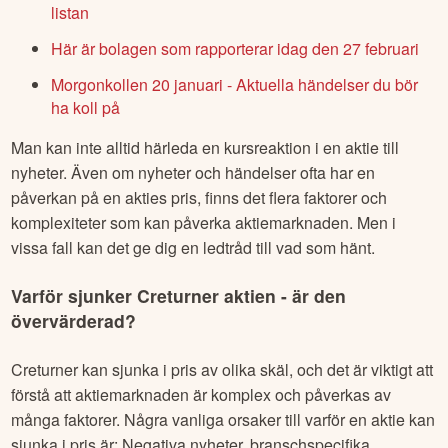
listan
Här är bolagen som rapporterar idag den 27 februari
Morgonkollen 20 januari - Aktuella händelser du bör
ha koll på
Man kan inte alltid härleda en kursreaktion i en aktie till
nyheter. Även om nyheter och händelser ofta har en
påverkan på en akties pris, finns det flera faktorer och
komplexiteter som kan påverka aktiemarknaden. Men i
vissa fall kan det ge dig en ledtråd till vad som hänt.
Varför sjunker
Creturner
aktien - är den
övervärderad?
Creturner
kan sjunka i pris av olika skäl, och det är viktigt att
förstå att aktiemarknaden är komplex och påverkas av
många faktorer. Några vanliga orsaker till varför en aktie kan
sjunka i pris är: Negativa nyheter, branschspecifika