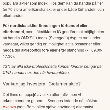
populära aktier som index. Hos dem kan du handla på fler
än 70 stora amerikanska aktier under både förhandeln och
efterhandeln.
För nordiska aktier finns ingen förhandel eller
efterhandel
, men nätmäklaren IG ger däremot möjligheten
att handla OMXS30-index (Sverige30) dygnet runt under
vardagar, vilket ger dig en möjlighet att ta positioner eller
hedga din aktieportfölj före eller efter stängning (kl. 09.00-
17.30).
72% av alla icke-professionella kunder förlorar pengar på
CFD-handel hos den här leverantören.
Var kan jag investera i
Creturner
aktie?
Det finns en uppsjö av olika alternativ, men vi
rekommenderar generellt Sveriges ledande nätmäklare
Avanza
(som Börskollen själva använder) alternativt