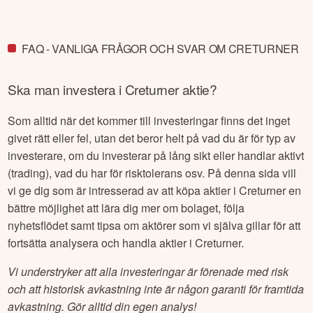
FAQ - VANLIGA FRÅGOR OCH SVAR OM CRETURNER
Ska man investera i
Creturner
aktie?
Som alltid när det kommer till investeringar finns det inget
givet rätt eller fel, utan det beror helt på vad du är för typ av
investerare, om du investerar på lång sikt eller handlar aktivt
(trading), vad du har för risktolerans osv. På denna sida vill
vi ge dig som är intresserad av att köpa aktier i
Creturner
en
bättre möjlighet att lära dig mer om bolaget, följa
nyhetsflödet samt tipsa om aktörer som vi själva gillar för att
fortsätta analysera och handla aktier i
Creturner
.
Vi understryker att alla investeringar är förenade med risk
och att historisk avkastning inte är någon garanti för framtida
avkastning. Gör alltid din egen analys!