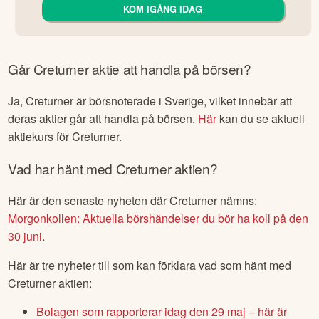
KOM IGÅNG IDAG
Går
Creturner
aktie att handla på börsen?
Ja,
Creturner
är börsnoterade
i Sverige
, vilket innebär att
deras aktier går att handla på börsen.
Här
kan du se aktuell
aktiekurs för
Creturner
.
Vad har hänt med
Creturner
aktien?
Här är den senaste nyheten där
Creturner
nämns:
Morgonkollen: Aktuella börshändelser du bör ha koll på den
30 juni
.
Här är tre nyheter till som kan förklara vad som hänt med
Creturner
aktien:
Bolagen som rapporterar idag den 29 maj – här är