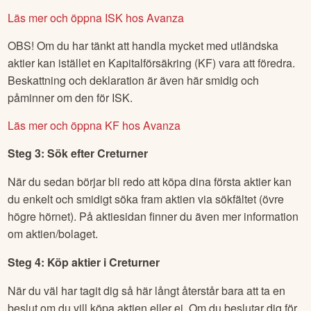
Läs mer och öppna ISK hos Avanza
OBS! Om du har tänkt att handla mycket med utländska
aktier kan istället en Kapitalförsäkring (KF) vara att föredra.
Beskattning och deklaration är även här smidig och
påminner om den för ISK.
Läs mer och öppna KF hos Avanza
Steg 3: Sök efter
Creturner
När du sedan börjar bli redo att köpa dina första aktier kan
du enkelt och smidigt söka fram aktien via sökfältet (övre
högre hörnet). På aktiesidan finner du även mer information
om aktien/bolaget.
Steg 4: Köp aktier i
Creturner
När du väl har tagit dig så här långt återstår bara att ta en
beslut om du vill köpa aktien eller ej. Om du beslutar dig för