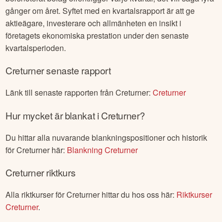
gånger om året. Syftet med en kvartalsrapport är att ge
aktieägare, investerare och allmänheten en insikt i
företagets ekonomiska prestation under den senaste
kvartalsperioden.
Creturner
senaste rapport
Länk till senaste rapporten från
Creturner
:
Creturner
Hur mycket är blankat i
Creturner
?
Du hittar alla nuvarande blankningspositioner och historik
för
Creturner
här:
Blankning
Creturner
Creturner
riktkurs
Alla riktkurser för
Creturner
hittar du hos oss här:
Riktkurser
Creturner
.