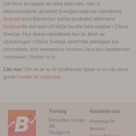
Det finns en uppsjö av olika alternativ, men vi
rekommenderar generellt Sveriges ledande nätmäklare
Avanza
(som Börskollen själva använder) alternativt
Nordnet
för den som vill börja handla med andelar i
Cliens
Sverige
. Hos dessa nätmäklare kan du även se
utvecklingen i
Cliens Sverige
samt hitta ytterligare bra
information, som exempelvis innehav, vem som bestämmer
innehaven i fonden m.m.
Läs mer:
Om du är ny till fondhandel tipsar vi om vår stora
guide
Fonder för nybörjare
.
Företag
Kontakta oss
Börskollen Sverige
Ansvariga för
AB
tjänsten:
Ekvägen 6
Daniel Åstrand