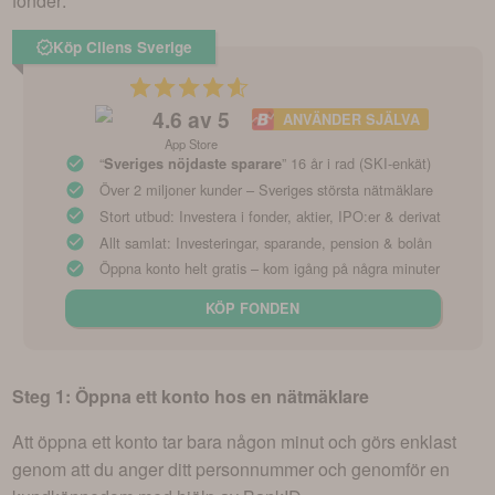
fonder:
Köp Cliens Sverige
4.6
av 5
ANVÄNDER SJÄLVA
App Store
“
” 16 år i rad (SKI-enkät)
Sveriges nöjdaste sparare
Över 2 miljoner kunder – Sveriges största nätmäklare
Stort utbud: Investera i fonder, aktier, IPO:er & derivat
Allt samlat: Investeringar, sparande, pension & bolån
Öppna konto helt gratis – kom igång på några minuter
KÖP FONDEN
Steg 1: Öppna ett konto hos en nätmäklare
Att öppna ett konto tar bara någon minut och görs enklast
genom att du anger ditt personnummer och genomför en