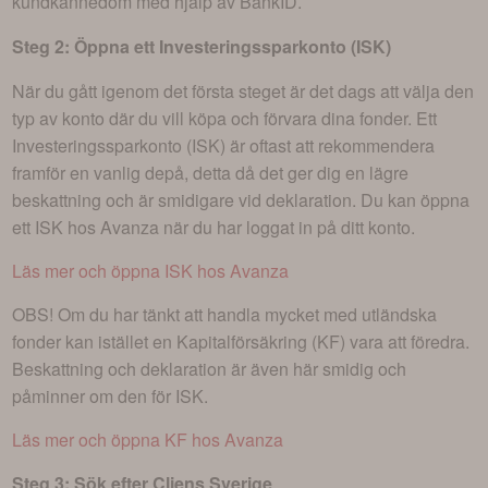
kundkännedom med hjälp av BankID.
Steg 2: Öppna ett Investeringssparkonto (ISK)
När du gått igenom det första steget är det dags att välja den
typ av konto där du vill köpa och förvara dina fonder. Ett
Investeringssparkonto (ISK) är oftast att rekommendera
framför en vanlig depå, detta då det ger dig en lägre
beskattning och är smidigare vid deklaration. Du kan öppna
ett ISK hos Avanza när du har loggat in på ditt konto.
Läs mer och öppna ISK hos Avanza
OBS! Om du har tänkt att handla mycket med utländska
fonder kan istället en Kapitalförsäkring (KF) vara att föredra.
Beskattning och deklaration är även här smidig och
påminner om den för ISK.
Läs mer och öppna KF hos Avanza
Steg 3: Sök efter
Cliens Sverige