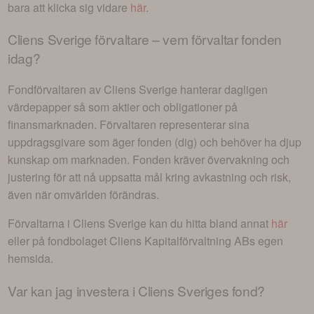
bara att klicka sig vidare
här
.
Cliens Sverige
förvaltare – vem förvaltar fonden
idag?
Fondförvaltaren av
Cliens Sverige
hanterar dagligen
värdepapper så som aktier och obligationer på
finansmarknaden. Förvaltaren representerar sina
uppdragsgivare som äger fonden (dig) och behöver ha djup
kunskap om marknaden. Fonden kräver övervakning och
justering för att nå uppsatta mål kring avkastning och risk,
även när omvärlden förändras.
Förvaltarna i
Cliens Sverige
kan du hitta bland annat
här
eller på fondbolaget
Cliens Kapitalförvaltning AB
s egen
hemsida.
Var kan jag investera i
Cliens Sveriges fond
?