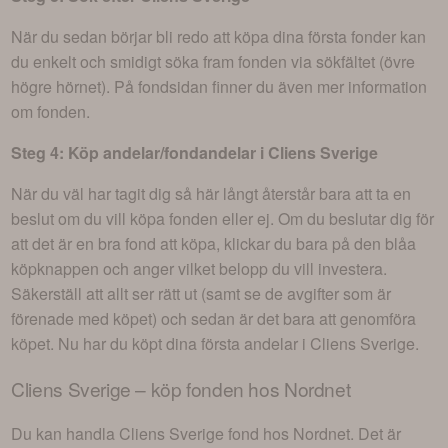
När du sedan börjar bli redo att köpa dina första fonder kan
du enkelt och smidigt söka fram fonden via sökfältet (övre
högre hörnet). På fondsidan finner du även mer information
om fonden.
Steg 4: Köp andelar/fondandelar i
Cliens Sverige
När du väl har tagit dig så här långt återstår bara att ta en
beslut om du vill köpa fonden eller ej. Om du beslutar dig för
att det är en bra fond att köpa, klickar du bara på den blåa
köpknappen och anger vilket belopp du vill investera.
Säkerställ att allt ser rätt ut (samt se de avgifter som är
förenade med köpet) och sedan är det bara att genomföra
köpet. Nu har du köpt dina första andelar i
Cliens Sverige
.
Cliens Sverige
– köp fonden hos Nordnet
Du kan handla
Cliens Sverige
fond hos Nordnet. Det är