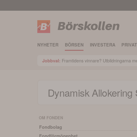
Börskollen
NYHETER
BÖRSEN
INVESTERA
PRIVA
Framtidens vinnare? Utbildningarna med
Jobbval:
Dynamisk Allokering 
OM FONDEN
Fondbolag
Fondförmögenhet