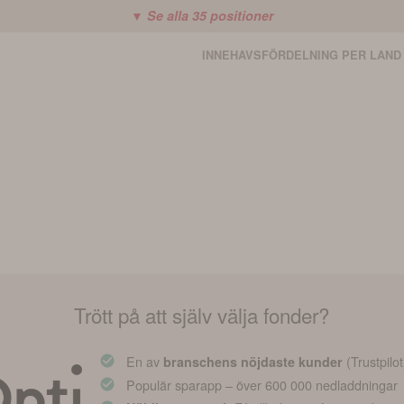
▼ Se alla
35
positioner
INNEHAVSFÖRDELNING PER LAND
Trött på att själv välja fonder?
En av
(Trustpilot
branschens nöjdaste kunder
Populär sparapp – över 600 000 nedladdningar