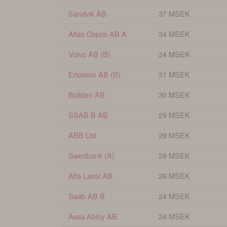
Sandvik AB
37 MSEK
Atlas Copco AB A
34 MSEK
Volvo AB (B)
34 MSEK
Ericsson AB (B)
31 MSEK
Boliden AB
30 MSEK
SSAB B AB
29 MSEK
ABB Ltd
29 MSEK
Swedbank (A)
28 MSEK
Alfa Laval AB
26 MSEK
Saab AB B
24 MSEK
Assa Abloy AB
24 MSEK