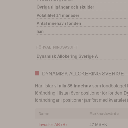
Övriga tillgångar och skulder
Volatilitet 24 månader
Antal innehav i fonden
Isin
FÖRVALTNINGSAVGIFT
Dynamisk Allokering Sverige A
DYNAMISK ALLOKERING SVERIGE –
Här listar vi
alla 35 innehav
som fondbolaget ha
förändring i listan över positioner för fonden
D
förändringar i positioner jämfört med kvartalet 
Namn
Marknadsvärde
Investor AB (B)
47 MSEK