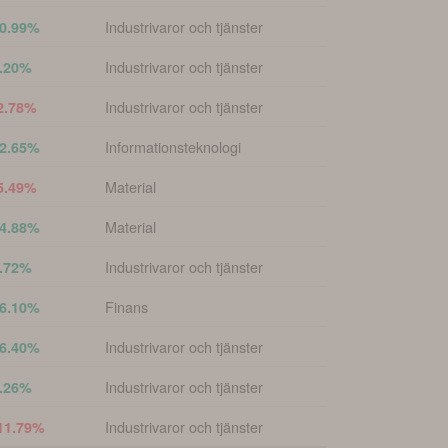
Industrivaror och tjänster
0.99%
Industrivaror och tjänster
.20%
Industrivaror och tjänster
2.78%
Informationsteknologi
2.65%
Material
5.49%
Material
4.88%
Industrivaror och tjänster
.72%
Finans
6.10%
Industrivaror och tjänster
6.40%
Industrivaror och tjänster
.26%
Industrivaror och tjänster
11.79%