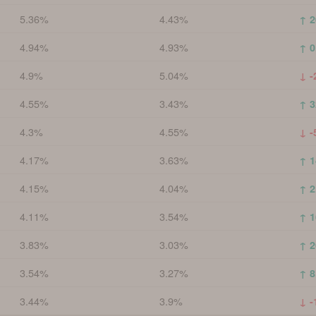
5.36%
4.43%
↑ 2
4.94%
4.93%
↑ 0
4.9%
5.04%
↓ -
4.55%
3.43%
↑ 3
4.3%
4.55%
↓ -
4.17%
3.63%
↑ 1
4.15%
4.04%
↑ 2
4.11%
3.54%
↑ 1
3.83%
3.03%
↑ 2
3.54%
3.27%
↑ 8
3.44%
3.9%
↓ -