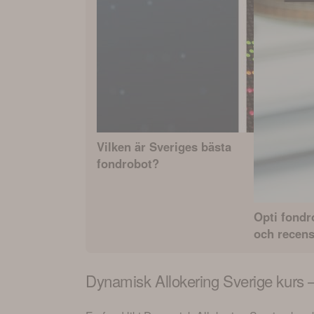
Vilken är Sveriges bästa
fondrobot?
Opti fond
och recen
Dynamisk Allokering Sverige
kurs –