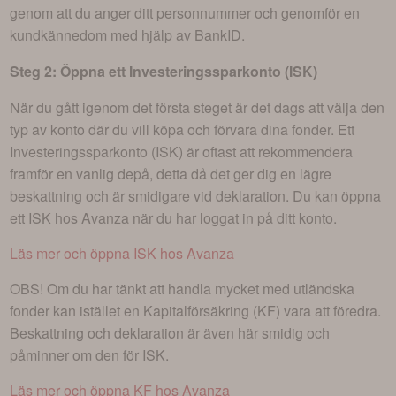
genom att du anger ditt personnummer och genomför en
kundkännedom med hjälp av BankID.
Steg 2: Öppna ett Investeringssparkonto (ISK)
När du gått igenom det första steget är det dags att välja den
typ av konto där du vill köpa och förvara dina fonder. Ett
Investeringssparkonto (ISK) är oftast att rekommendera
framför en vanlig depå, detta då det ger dig en lägre
beskattning och är smidigare vid deklaration. Du kan öppna
ett ISK hos Avanza när du har loggat in på ditt konto.
Läs mer och öppna ISK hos Avanza
OBS! Om du har tänkt att handla mycket med utländska
fonder kan istället en Kapitalförsäkring (KF) vara att föredra.
Beskattning och deklaration är även här smidig och
påminner om den för ISK.
Läs mer och öppna KF hos Avanza