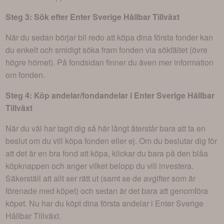
Steg 3: Sök efter
Enter Sverige Hållbar Tillväxt
När du sedan börjar bli redo att köpa dina första fonder kan
du enkelt och smidigt söka fram fonden via sökfältet (övre
högre hörnet). På fondsidan finner du även mer information
om fonden.
Steg 4: Köp andelar/fondandelar i
Enter Sverige Hållbar
Tillväxt
När du väl har tagit dig så här långt återstår bara att ta en
beslut om du vill köpa fonden eller ej. Om du beslutar dig för
att det är en bra fond att köpa, klickar du bara på den blåa
köpknappen och anger vilket belopp du vill investera.
Säkerställ att allt ser rätt ut (samt se de avgifter som är
förenade med köpet) och sedan är det bara att genomföra
köpet. Nu har du köpt dina första andelar i
Enter Sverige
Hållbar Tillväxt
.