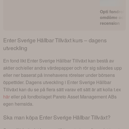
Opti fondrobo
omdöme och
recension
Enter Sverige Hållbar Tillväxt
kurs – dagens
utveckling
En fond likt
Enter Sverige Hållbar Tillväxt
kan bestå av
aktier och/eller andra värdepapper och rör sig således upp
eller ner baserat på innehavens rörelser under börsens
öppettider. Dagens utveckling i
Enter Sverige Hållbar
Tillväxt
kan du se på flera sätt varav ett sätt är att kolla t.ex
här
eller på fondbolaget
Pareto Asset Management AB
s
egen hemsida.
Ska man köpa
Enter Sverige Hållbar Tillväxt
?