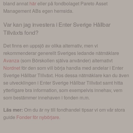
bland annat
här
eller på fondbolaget
Pareto Asset
Management AB
s egen hemsida.
Var kan jag investera i
Enter Sverige Hållbar
Tillväxts fond
?
Det finns en uppsjö av olika alternativ, men vi
rekommenderar generellt Sveriges ledande nätmäklare
Avanza
(som Börskollen själva använder) alternativt
Nordnet
för den som vill börja handla med andelar i
Enter
Sverige Hållbar Tillväxt
. Hos dessa nätmäklare kan du även
se utvecklingen i
Enter Sverige Hållbar Tillväxt
samt hitta
ytterligare bra information, som exempelvis innehav, vem
som bestämmer innehaven i fonden m.m.
Läs mer:
Om du är ny till fondhandel tipsar vi om vår stora
guide
Fonder för nybörjare
.