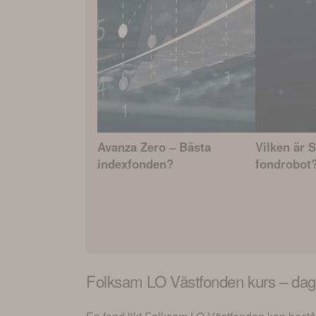
Avanza Zero – Bästa
Vilken är 
indexfonden?
fondrobot
Folksam LO Västfonden
kurs – dag