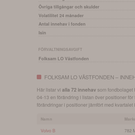
Övriga tillgångar och skulder
Volatilitet 24 månader
Antal innehav i fonden
Isin
FÖRVALTNINGSAVGIFT
Folksam LO Västfonden
FOLKSAM LO VÄSTFONDEN – INNE
Här listar vi
alla 72 innehav
som fondbolaget ha
04-13
en förändring i listan över positioner fö
förändringar i positioner jämfört med kvartalet 
Namn
Mark
Volvo B
782 