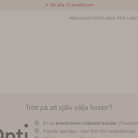
▼ Se alla
72
positioner
INNEHAVSFÖRDELNING PER LAND
Trött på att själv välja fonder?
En av
(Trustpilot
branschens nöjdaste kunder
Populär sparapp – över 600 000 nedladdningar