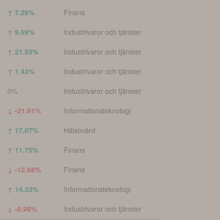
Finans
↑ 7.28%
Industrivaror och tjänster
↑ 9.69%
Industrivaror och tjänster
↑ 21.53%
Industrivaror och tjänster
↑ 1.43%
0%
Industrivaror och tjänster
Informationsteknologi
↓ -21.61%
Hälsovård
↑ 17.07%
Finans
↑ 11.75%
Finans
↓ -12.68%
Informationsteknologi
↑ 14.33%
Industrivaror och tjänster
↓ -0.98%