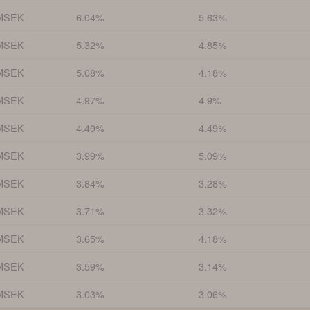
MSEK
6.04%
5.63%
MSEK
5.32%
4.85%
MSEK
5.08%
4.18%
MSEK
4.97%
4.9%
MSEK
4.49%
4.49%
MSEK
3.99%
5.09%
MSEK
3.84%
3.28%
MSEK
3.71%
3.32%
MSEK
3.65%
4.18%
MSEK
3.59%
3.14%
MSEK
3.03%
3.06%