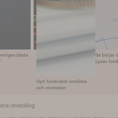
Sveriges bästa
Så börjar 
?
Lysas fond
Opti fondrobot omdöme
och recension
ens utveckling