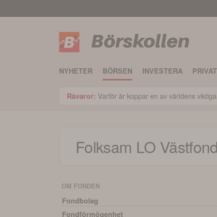
Börskollen
NYHETER
BÖRSEN
INVESTERA
PRIVA
Varför är koppar en av världens viktiga
Råvaror:
Folksam LO Västfon
OM FONDEN
Fondbolag
Fondförmögenhet