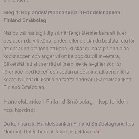
Steg 4: Köp andelar/fondandelar i
Handelsbanken
Finland Småbolag
När du väl har tagit dig så här långt återstår bara att ta en
beslut om du vill köpa fonden eller ej. Om du beslutar dig för
att det är en bra fond att köpa, klickar du bara på den blåa
köpknappen och anger vilket belopp du vill investera.
Säkerställ att allt ser rätt ut (samt se de avgifter som är
förenade med köpet) och sedan är det bara att genomföra
köpet. Nu har du köpt dina första andelar i
Handelsbanken
Finland Småbolag
.
Handelsbanken Finland Småbolag
– köp fonden
hos Nordnet
Du kan handla
Handelsbanken Finland Småbolag
fond hos
Nordnet. Det är bara att klicka sig vidare
här
.