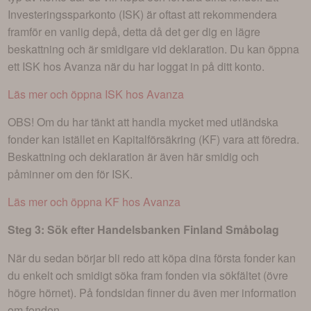
Investeringssparkonto (ISK) är oftast att rekommendera
framför en vanlig depå, detta då det ger dig en lägre
beskattning och är smidigare vid deklaration. Du kan öppna
ett ISK hos Avanza när du har loggat in på ditt konto.
Läs mer och öppna ISK hos Avanza
OBS! Om du har tänkt att handla mycket med utländska
fonder kan istället en Kapitalförsäkring (KF) vara att föredra.
Beskattning och deklaration är även här smidig och
påminner om den för ISK.
Läs mer och öppna KF hos Avanza
Steg 3: Sök efter
Handelsbanken Finland Småbolag
När du sedan börjar bli redo att köpa dina första fonder kan
du enkelt och smidigt söka fram fonden via sökfältet (övre
högre hörnet). På fondsidan finner du även mer information
om fonden.