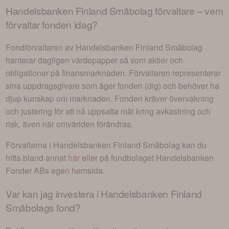
Handelsbanken Finland Småbolag
förvaltare – vem
förvaltar fonden idag?
Fondförvaltaren av
Handelsbanken Finland Småbolag
hanterar dagligen värdepapper så som aktier och
obligationer på finansmarknaden. Förvaltaren representerar
sina uppdragsgivare som äger fonden (dig) och behöver ha
djup kunskap om marknaden. Fonden kräver övervakning
och justering för att nå uppsatta mål kring avkastning och
risk, även när omvärlden förändras.
Förvaltarna i
Handelsbanken Finland Småbolag
kan du
hitta bland annat
här
eller på fondbolaget
Handelsbanken
Fonder AB
s egen hemsida.
Var kan jag investera i
Handelsbanken Finland
Småbolags fond
?