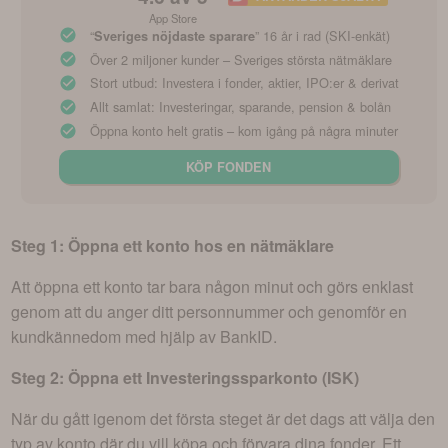
App Store
“
” 16 år i rad (SKI-enkät)
Sveriges nöjdaste sparare
Över 2 miljoner kunder – Sveriges största nätmäklare
Stort utbud: Investera i fonder, aktier, IPO:er & derivat
Allt samlat: Investeringar, sparande, pension & bolån
Öppna konto helt gratis – kom igång på några minuter
KÖP FONDEN
Steg 1: Öppna ett konto hos en nätmäklare
Att öppna ett konto tar bara någon minut och görs enklast
genom att du anger ditt personnummer och genomför en
kundkännedom med hjälp av BankID.
Steg 2: Öppna ett Investeringssparkonto (ISK)
När du gått igenom det första steget är det dags att välja den
typ av konto där du vill köpa och förvara dina fonder. Ett