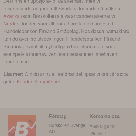
Det finns en uppsjö av olika alternativ, men vi
rekommenderar generellt Sveriges ledande nätmäklare
Avanza
(som Börskollen själva använder) alternativt
Nordnet
för den som vill börja handla med andelar i
Handelsbanken Finland Småbolag
. Hos dessa nätmäklare
kan du även se utvecklingen i
Handelsbanken Finland
Småbolag
samt hitta ytterligare bra information, som
exempelvis innehav, vem som bestämmer innehaven i
fonden m.m.
Läs mer:
Om du är ny till fondhandel tipsar vi om vår stora
guide
Fonder för nybörjare
.
Företag
Kontakta oss
Börskollen Sverige
Ansvariga för
AB
tjänsten: