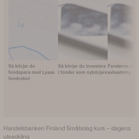
Så börjar du
Så börjar du investera
Fonderna med
fondspara med Lysas
i fonder som nybörjare
avkastning
fondrobot
Handelsbanken Finland Småbolag
kurs – dagens
utveckling