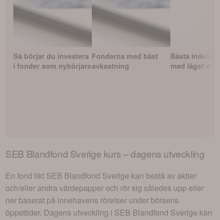
Så börjar du investera
Fonderna med bäst
Bästa indexfo
i fonder som nybörjare
avkastning
med lägst avgi
SEB Blandfond Sverige
kurs – dagens utveckling
En fond likt
SEB Blandfond Sverige
kan bestå av aktier
och/eller andra värdepapper och rör sig således upp eller
ner baserat på innehavens rörelser under börsens
öppettider. Dagens utveckling i
SEB Blandfond Sverige
kan