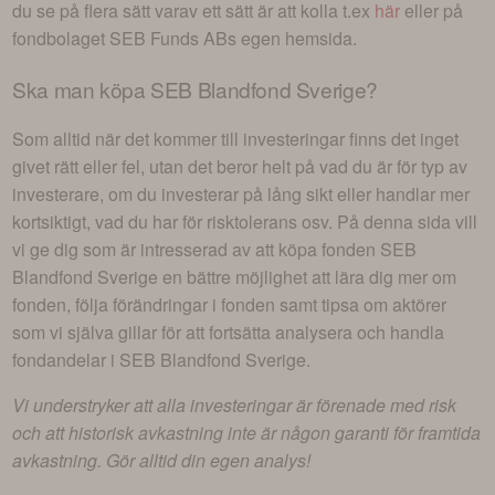
du se på flera sätt varav ett sätt är att kolla t.ex
här
eller på
fondbolaget
SEB Funds AB
s egen hemsida.
Ska man köpa
SEB Blandfond Sverige
?
Som alltid när det kommer till investeringar finns det inget
givet rätt eller fel, utan det beror helt på vad du är för typ av
investerare, om du investerar på lång sikt eller handlar mer
kortsiktigt, vad du har för risktolerans osv. På denna sida vill
vi ge dig som är intresserad av att köpa fonden
SEB
Blandfond Sverige
en bättre möjlighet att lära dig mer om
fonden, följa förändringar i fonden samt tipsa om aktörer
som vi själva gillar för att fortsätta analysera och handla
fondandelar i
SEB Blandfond Sverige
.
Vi understryker att alla investeringar är förenade med risk
och att historisk avkastning inte är någon garanti för framtida
avkastning. Gör alltid din egen analys!