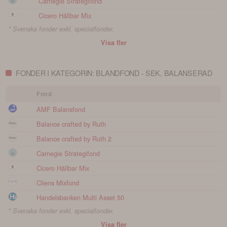
Carnegie Strategifond
Cicero Hållbar Mix
* Svenska fonder exkl. specialfonder.
Visa fler
FONDER I KATEGORIN: BLANDFOND - SEK, BALANSERAD
Fond
AMF Balansfond
Balance crafted by Ruth
Balance crafted by Ruth 2
Carnegie Strategifond
Cicero Hållbar Mix
Cliens Mixfond
Handelsbanken Multi Asset 50
* Svenska fonder exkl. specialfonder.
Visa fler