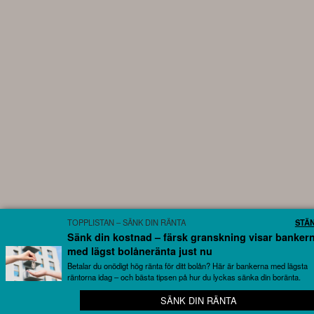
TOPPLISTAN – SÄNK DIN RÄNTA
STÄ
Sänk din kostnad – färsk granskning visar banker
med lägst bolåneränta just nu
Betalar du onödigt hög ränta för ditt bolån? Här är bankerna med lägsta
räntorna idag – och bästa tipsen på hur du lyckas sänka din boränta.
SÄNK DIN RÄNTA
📈 Stenkoll på allt som rör börsen – helt gratis