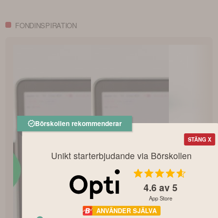
FONDINSPIRATION
Börskollen rekommenderar
STÄNG X
Unikt starterbjudande via Börskollen
4.6
av 5
App Store
ANVÄNDER SJÄLVA