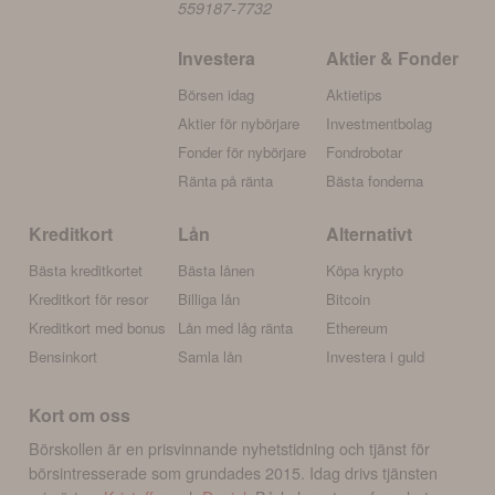
559187-7732
Investera
Aktier & Fonder
Börsen idag
Aktietips
Aktier för nybörjare
Investmentbolag
Fonder för nybörjare
Fondrobotar
Ränta på ränta
Bästa fonderna
Kreditkort
Lån
Alternativt
Bästa kreditkortet
Bästa lånen
Köpa krypto
Kreditkort för resor
Billiga lån
Bitcoin
Kreditkort med bonus
Lån med låg ränta
Ethereum
Bensinkort
Samla lån
Investera i guld
Kort om oss
Börskollen är en prisvinnande nyhetstidning och tjänst för
börsintresserade som grundades 2015. Idag drivs tjänsten