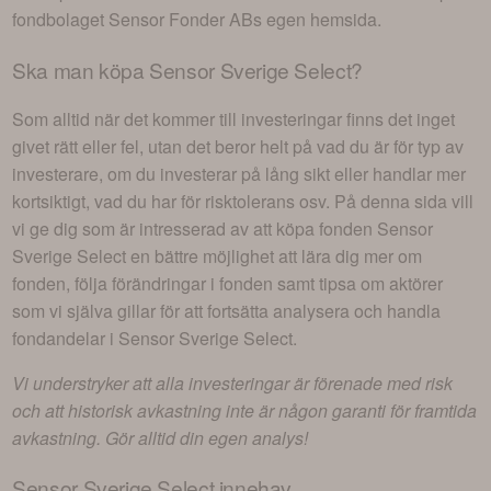
fondbolaget
Sensor Fonder AB
s egen hemsida.
Ska man köpa
Sensor Sverige Select
?
Som alltid när det kommer till investeringar finns det inget
givet rätt eller fel, utan det beror helt på vad du är för typ av
investerare, om du investerar på lång sikt eller handlar mer
kortsiktigt, vad du har för risktolerans osv. På denna sida vill
vi ge dig som är intresserad av att köpa fonden
Sensor
Sverige Select
en bättre möjlighet att lära dig mer om
fonden, följa förändringar i fonden samt tipsa om aktörer
som vi själva gillar för att fortsätta analysera och handla
fondandelar i
Sensor Sverige Select
.
Vi understryker att alla investeringar är förenade med risk
och att historisk avkastning inte är någon garanti för framtida
avkastning. Gör alltid din egen analys!
Sensor Sverige Select
innehav