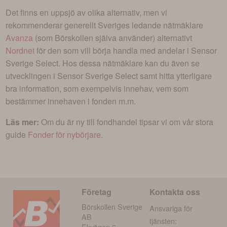
Det finns en uppsjö av olika alternativ, men vi
rekommenderar generellt Sveriges ledande nätmäklare
Avanza
(som Börskollen själva använder) alternativt
Nordnet
för den som vill börja handla med andelar i
Sensor
Sverige Select
. Hos dessa nätmäklare kan du även se
utvecklingen i
Sensor Sverige Select
samt hitta ytterligare
bra information, som exempelvis innehav, vem som
bestämmer innehaven i fonden m.m.
Läs mer:
Om du är ny till fondhandel tipsar vi om vår stora
guide
Fonder för nybörjare
.
Företag
Kontakta oss
Börskollen Sverige
Ansvariga för
AB
tjänsten:
Ekvägen 6