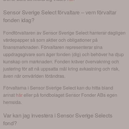
Sensor Sverige Select
förvaltare – vem förvaltar
fonden idag?
Fondförvaltaren av
Sensor Sverige Select
hanterar dagligen
värdepapper så som aktier och obligationer på
finansmarknaden. Förvaltaren representerar sina
uppdragsgivare som äger fonden (dig) och behöver ha djup
kunskap om marknaden. Fonden kräver övervakning och
justering för att nå uppsatta mål kring avkastning och risk,
även när omvärlden förändras.
Förvaltarna i
Sensor Sverige Select
kan du hitta bland
annat
här
eller på fondbolaget
Sensor Fonder AB
s egen
hemsida.
Var kan jag investera i
Sensor Sverige Selects
fond
?