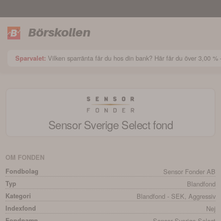
Börskollen
Vilken sparränta får du hos din bank? Här får du över 3,00 
Sparvalet:
Sensor Sverige Select
fond
OM FONDEN
Fondbolag
Sensor Fonder AB
Typ
Blandfond
Kategori
Blandfond - SEK, Aggressiv
Indexfond
Nej
Fondnamn
Sensor Sverige Select