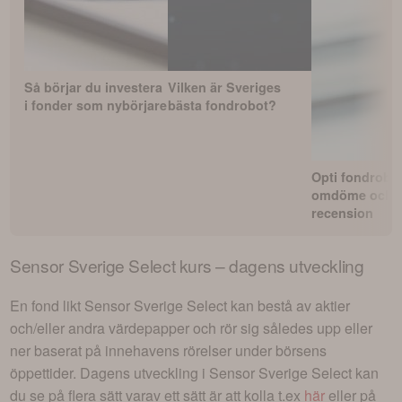
Så börjar du investera
Vilken är Sveriges
i fonder som nybörjare
bästa fondrobot?
Opti fondrobo
omdöme och
recension
Sensor Sverige Select
kurs – dagens utveckling
En fond likt
Sensor Sverige Select
kan bestå av aktier
och/eller andra värdepapper och rör sig således upp eller
ner baserat på innehavens rörelser under börsens
öppettider. Dagens utveckling i
Sensor Sverige Select
kan
du se på flera sätt varav ett sätt är att kolla t.ex
här
eller på