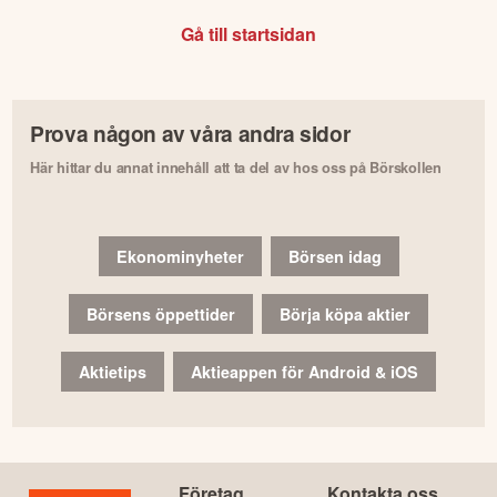
Gå till startsidan
Prova någon av våra andra sidor
Här hittar du annat innehåll att ta del av hos oss på Börskollen
Ekonominyheter
Börsen idag
Börsens öppettider
Börja köpa aktier
Aktietips
Aktieappen för Android & iOS
Företag
Kontakta oss